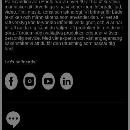
På Scandinavian Photo har vi i över 40 år hjälpt kreativa
människor att förverkliga sina visioner inom fotografi, ljud,
video, film, musik, konst och teknologi. Vi brinner för både
tekniken och människorna som använder den. Vi vet att
rätt verktyg kan förvandla idéer till verklighet, och vi är här
för att guida dig så att du väljer rätt produkter för det du vill
göra. Förutom högkvalitativa produkter, erbjuder vi även
personlig service. Med vår expertis och vårt engagemang
säkerställer vi att du får den utrustning som passar dig
bäst.
Let's be friends!