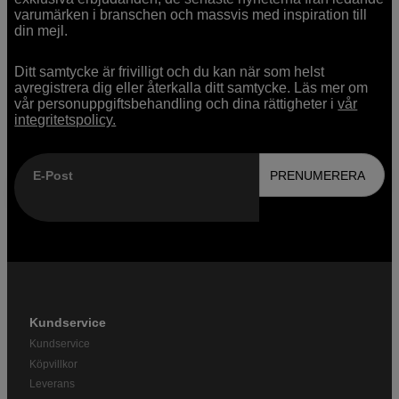
varumärken i branschen och massvis med inspiration till
din mejl.
Ditt samtycke är frivilligt och du kan när som helst
avregistrera dig eller återkalla ditt samtycke. Läs mer om
vår personuppgiftsbehandling och dina rättigheter i
vår
integritetspolicy.
E-Post
PRENUMERERA
Kundservice
Kundservice
Köpvillkor
Leverans