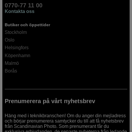
0770-77 11 00
Kontakta oss
Butiker och öppettider
Stockholm
Oslo
Helsingfors
Köpenhamn
Malmö
Borås
Prenumerera på vårt nyhetsbrev
Häng med i teknikbranschen! Om du anger din mejladress
och börjar prenumerera samtycker du till att få nyhetsbrev
från Scandinavian Photo. Som prenumerant får du
exklusiva erbjudanden, de senaste nyheterna från ledande