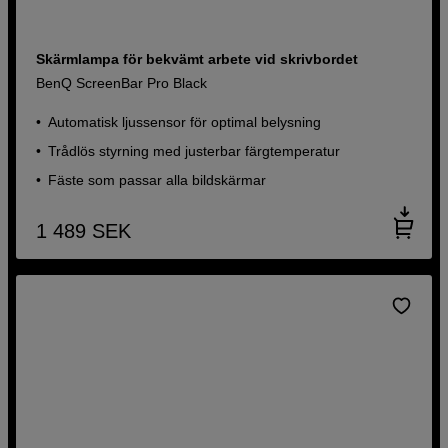
Skärmlampa för bekvämt arbete vid skrivbordet
BenQ ScreenBar Pro Black
Automatisk ljussensor för optimal belysning
Trådlös styrning med justerbar färgtemperatur
Fäste som passar alla bildskärmar
1 489
SEK