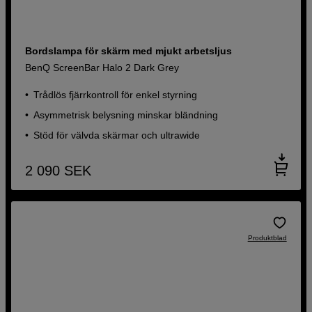
Bordslampa för skärm med mjukt arbetsljus
BenQ ScreenBar Halo 2 Dark Grey
Trådlös fjärrkontroll för enkel styrning
Asymmetrisk belysning minskar bländning
Stöd för välvda skärmar och ultrawide
2 090
SEK
Produktblad