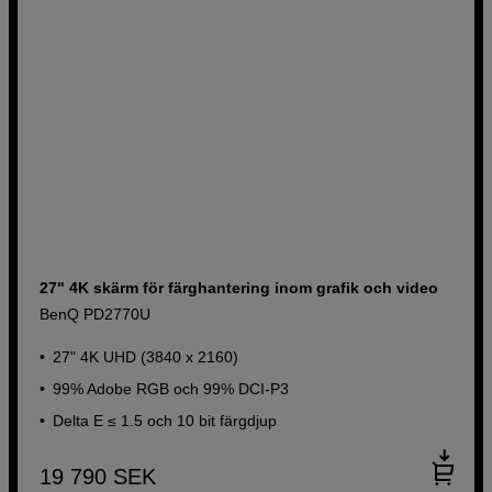
27" 4K skärm för färghantering inom grafik och video
BenQ PD2770U
27" 4K UHD (3840 x 2160)
99% Adobe RGB och 99% DCI-P3
Delta E ≤ 1.5 och 10 bit färgdjup
19 790
SEK