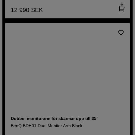
12 990
SEK
Dubbel monitorarm för skärmar upp till 35"
BenQ BDH01 Dual Monitor Arm Black