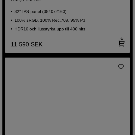
32'' IPS-panel (3840x2160)
100% sRGB, 100% Rec.709, 95% P3
HDR10 och ljusstyrka upp till 400 nits
11 590
SEK