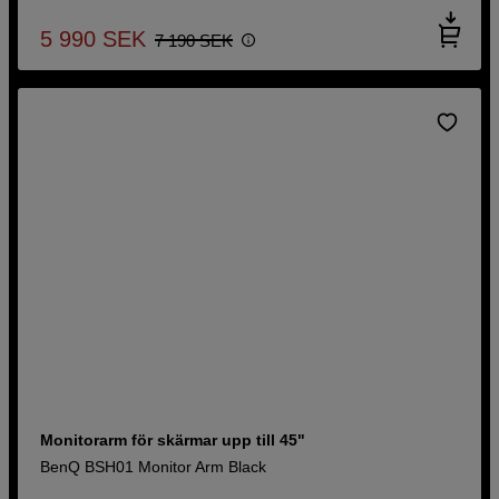
5 990
SEK
7 190
SEK
Monitorarm för skärmar upp till 45"
BenQ BSH01 Monitor Arm Black