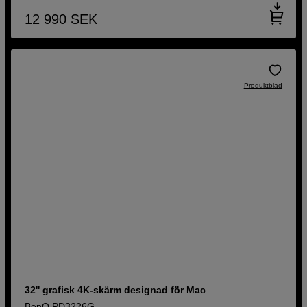
12 990
SEK
Produktblad
32'' grafisk 4K-skärm designad för Mac
BenQ PD3226G