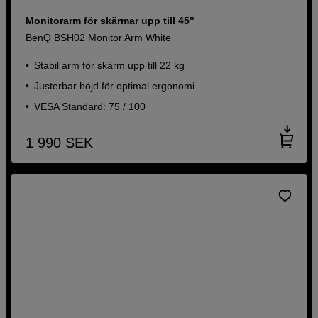
Monitorarm för skärmar upp till 45"
BenQ BSH02 Monitor Arm White
Stabil arm för skärm upp till 22 kg
Justerbar höjd för optimal ergonomi
VESA Standard: 75 / 100
1 990
SEK