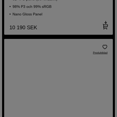
98% P3 och 99% sRGB
Nano Gloss Panel
10 190
SEK
Produktblad