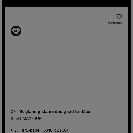
Produktblad
27" 4K glansig skärm designad för Mac
BenQ MA270UP
27'' IPS-panel (3840 x 2160)