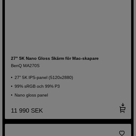
27" 5K Nano Gloss Skärm för Mac-skapare
BenQ MA270S
27" 5K IPS-panel (5120x2880)
99% sRGB och 99% P3
Nano gloss panel
11 990
SEK