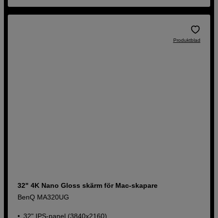
Produktblad
32" 4K Nano Gloss skärm för Mac-skapare
BenQ MA320UG
32" IPS-panel (3840x2160)