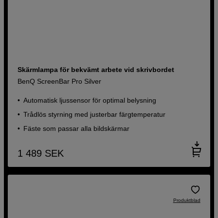
Skärmlampa för bekvämt arbete vid skrivbordet
BenQ ScreenBar Pro Silver
Automatisk ljussensor för optimal belysning
Trådlös styrning med justerbar färgtemperatur
Fäste som passar alla bildskärmar
1 489
SEK
Produktblad