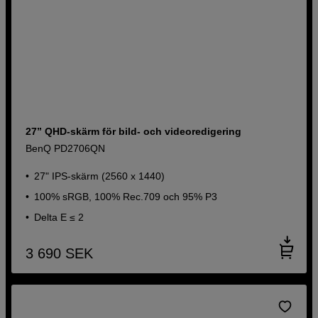
27” QHD-skärm för bild- och videoredigering
BenQ PD2706QN
27" IPS-skärm (2560 x 1440)
100% sRGB, 100% Rec.709 och 95% P3
Delta E ≤ 2
3 690
SEK