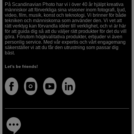
På Scandinavian Photo har vi i över 40 år hjälpt kreativa
människor att förverkliga sina visioner inom fotografi, ljud,
video, film, musik, konst och teknologi. Vi brinner för både
tekniken och människorna som använder den. Vi vet att
rätt verktyg kan förvandla idéer till verklighet, och vi är här
för att guida dig så att du väljer rätt produkter för det du vill
göra. Förutom högkvalitativa produkter, erbjuder vi även
personlig service. Med vår expertis och vårt engagemang
säkerställer vi att du får den utrustning som passar dig
bäst.
Let's be friends!