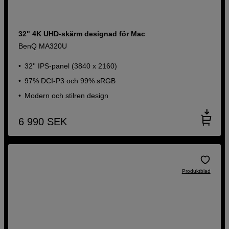
32" 4K UHD-skärm designad för Mac
BenQ MA320U
32'' IPS-panel (3840 x 2160)
97% DCI-P3 och 99% sRGB
Modern och stilren design
6 990
SEK
Produktblad