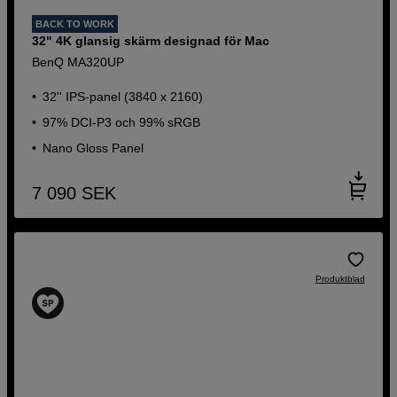
BACK TO WORK
32" 4K glansig skärm designad för Mac
BenQ MA320UP
32'' IPS-panel (3840 x 2160)
97% DCI-P3 och 99% sRGB
Nano Gloss Panel
7 090
SEK
Produktblad