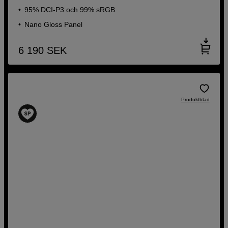
95% DCI-P3 och 99% sRGB
Nano Gloss Panel
6 190
SEK
Produktblad