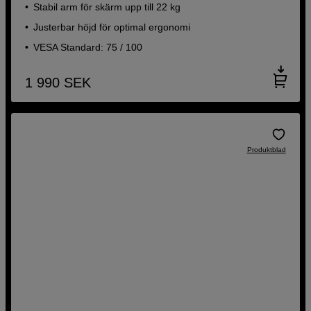
Stabil arm för skärm upp till 22 kg
Justerbar höjd för optimal ergonomi
VESA Standard: 75 / 100
1 990
SEK
Produktblad