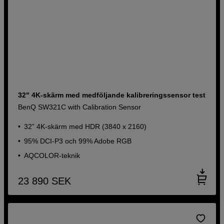
32" 4K-skärm med medföljande kalibreringssensor test
BenQ SW321C with Calibration Sensor
32” 4K-skärm med HDR (3840 x 2160)
95% DCI-P3 och 99% Adobe RGB
AQCOLOR-teknik
23 890
SEK