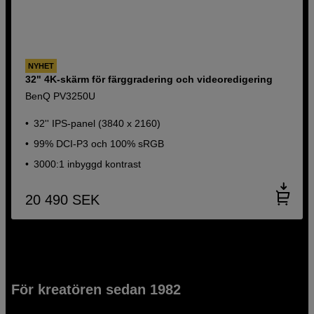
NYHET
32" 4K-skärm för färggradering och videoredigering
BenQ PV3250U
32'' IPS-panel (3840 x 2160)
99% DCI-P3 och 100% sRGB
3000:1 inbyggd kontrast
20 490
SEK
För kreatören sedan 1982