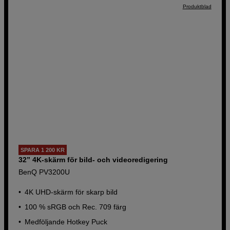
Produktblad
SPARA 1 200 KR
32” 4K-skärm för bild- och videoredigering
BenQ PV3200U
4K UHD-skärm för skarp bild
100 % sRGB och Rec. 709 färg
Medföljande Hotkey Puck