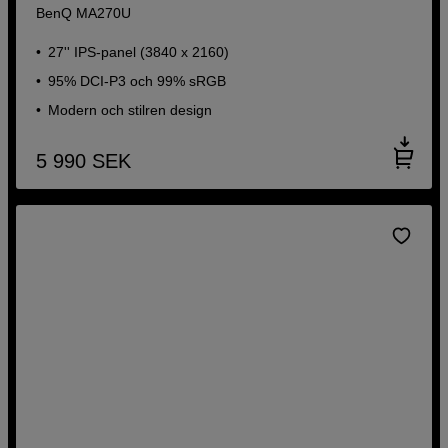
BenQ MA270U
27'' IPS-panel (3840 x 2160)
95% DCI-P3 och 99% sRGB
Modern och stilren design
5 990
SEK