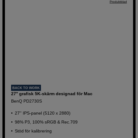
Produktblad
BACK TO WORK
27'' grafisk 5K-skärm designad för Mac
BenQ PD2730S
27'' IPS-panel (5120 x 2880)
98% P3, 100% sRGB & Rec.709
Stöd för kalibrering