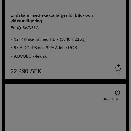
Bildskärm med exakta färger för bild- och
videoredigering
BenQ SW321C
32” 4K-skärm med HDR (3840 x 2160)
95% DCI-P3 och 99% Adobe RGB
AQCOLOR-teknik
22 490
SEK
Produktblad