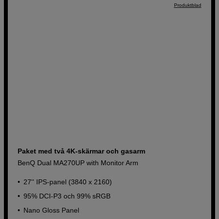
Produktblad
Paket med två 4K-skärmar och gasarm
BenQ Dual MA270UP with Monitor Arm
27'' IPS-panel (3840 x 2160)
95% DCI-P3 och 99% sRGB
Nano Gloss Panel