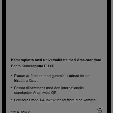
Kameraplatta med universalfäste med Arca-standard
Benro Kameraplatta PU-60
Plattan är försedd med gummibeklädnad för att
förbättra fästet
Passar tillsammans med den internationella
standarden Arca-swiss QR
Levereras med 1/4"-skruv för att fästa dina kamera
225
SEK