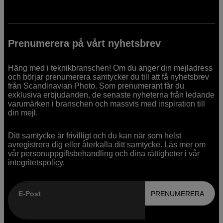
Prenumerera på vårt nyhetsbrev
Häng med i teknikbranschen! Om du anger din mejladress
och börjar prenumerera samtycker du till att få nyhetsbrev
från Scandinavian Photo. Som prenumerant får du
exklusiva erbjudanden, de senaste nyheterna från ledande
varumärken i branschen och massvis med inspiration till
din mejl.
Ditt samtycke är frivilligt och du kan när som helst
avregistrera dig eller återkalla ditt samtycke. Läs mer om
vår personuppgiftsbehandling och dina rättigheter i
vår
integritetspolicy.
E-Post
PRENUMERERA