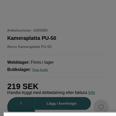
Artikelnummer: 1005880
Kameraplatta PU-50
Benro
Kameraplatta PU-50
Webblager
:
Finns i lager
Butikslager
:
Visa butik
219
SEK
Handla tryggt med delbetalning eller faktura
Info
Antal
Lägg i kundvagn