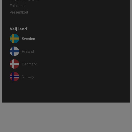
Fotokonst
Presentkort
Välj land
Sweden
Finland
Denmark
Norway