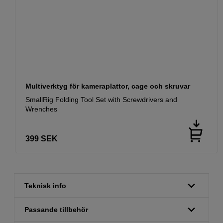
Multiverktyg för kameraplattor, cage och skruvar
SmallRig Folding Tool Set with Screwdrivers and
Wrenches
399
SEK
Teknisk info
Passande tillbehör