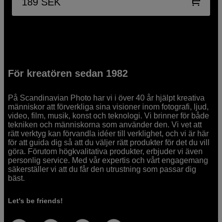
189
SEK
För kreatören sedan 1982
På Scandinavian Photo har vi i över 40 år hjälpt kreativa
människor att förverkliga sina visioner inom fotografi, ljud,
video, film, musik, konst och teknologi. Vi brinner för både
tekniken och människorna som använder den. Vi vet att
rätt verktyg kan förvandla idéer till verklighet, och vi är här
för att guida dig så att du väljer rätt produkter för det du vill
göra. Förutom högkvalitativa produkter, erbjuder vi även
personlig service. Med vår expertis och vårt engagemang
säkerställer vi att du får den utrustning som passar dig
bäst.
Let's be friends!