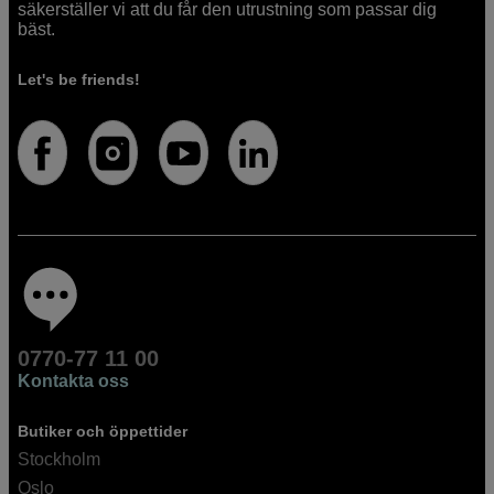
säkerställer vi att du får den utrustning som passar dig
bäst.
Let's be friends!
0770-77 11 00
Kontakta oss
Butiker och öppettider
Stockholm
Oslo