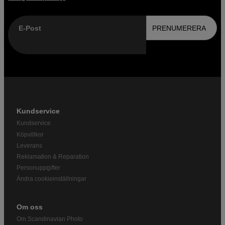
E-Post
PRENUMERERA
Kundservice
Kundservice
Köpvillkor
Leverans
Reklamation & Reparation
Personuppgifter
Ändra cookieinställningar
Om oss
Om Scandinavian Photo