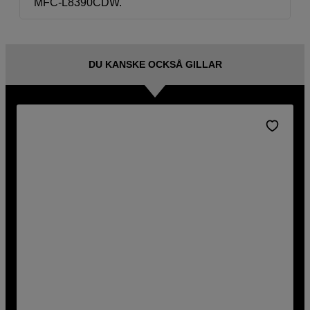
MFC-L8390CDW.
DU KANSKE OCKSÅ GILLAR