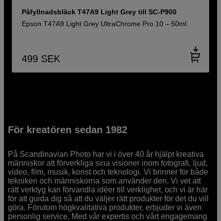
Påfyllnadsbläck T47A9 Light Grey till SC-P900
Epson T47A9 Light Grey UltraChrome Pro 10 – 50ml
499
SEK
För kreatören sedan 1982
På Scandinavian Photo har vi i över 40 år hjälpt kreativa
människor att förverkliga sina visioner inom fotografi, ljud,
video, film, musik, konst och teknologi. Vi brinner för både
tekniken och människorna som använder den. Vi vet att
rätt verktyg kan förvandla idéer till verklighet, och vi är här
för att guida dig så att du väljer rätt produkter för det du vill
göra. Förutom högkvalitativa produkter, erbjuder vi även
personlig service. Med vår expertis och vårt engagemang