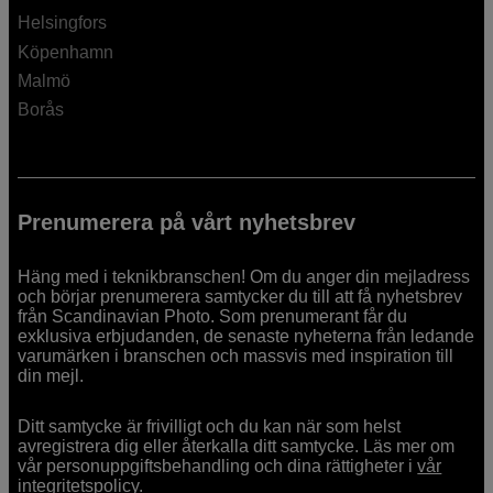
Helsingfors
Köpenhamn
Malmö
Borås
Prenumerera på vårt nyhetsbrev
Häng med i teknikbranschen! Om du anger din mejladress
och börjar prenumerera samtycker du till att få nyhetsbrev
från Scandinavian Photo. Som prenumerant får du
exklusiva erbjudanden, de senaste nyheterna från ledande
varumärken i branschen och massvis med inspiration till
din mejl.
Ditt samtycke är frivilligt och du kan när som helst
avregistrera dig eller återkalla ditt samtycke. Läs mer om
vår personuppgiftsbehandling och dina rättigheter i
vår
integritetspolicy.