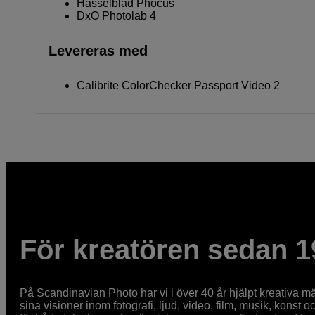
Hasselblad Phocus
DxO Photolab 4
Levereras med
Calibrite ColorChecker Passport Video 2
För kreatören sedan 1
På Scandinavian Photo har vi i över 40 år hjälpt kreativa mä
sina visioner inom fotografi, ljud, video, film, musik, konst o