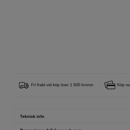
Fri frakt vid köp över 1 500 kronor
Köp nu
Teknisk info