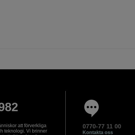
982
nniskor att förverkliga
0770-77 11 00
ch teknologi. Vi brinner
Kontakta oss