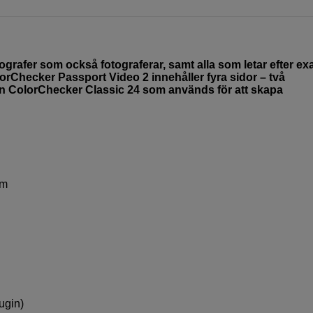
grafer som också fotograferar, samt alla som letar efter ex
lorChecker Passport Video 2 innehåller fyra sidor – två
 en ColorChecker Classic 24 som används för att skapa
am
ugin)