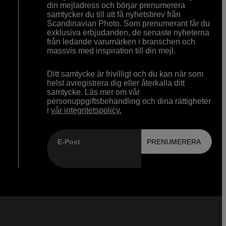
din mejladress och börjar prenumerera
samtycker du till att få nyhetsbrev från
Scandinavian Photo. Som prenumerant får du
exklusiva erbjudanden, de senaste nyheterna
från ledande varumärken i branschen och
massvis med inspiration till din mejl.
Ditt samtycke är frivilligt och du kan när som
helst avregistrera dig eller återkalla ditt
samtycke. Läs mer om vår
personuppgiftsbehandling och dina rättigheter
i
vår integritetspolicy.
E-Post
PRENUMERERA