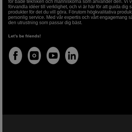
för både tekniken och människorna som använder den. Vi vet
förvandla idéer till verklighet, och vi är här för att guida dig s
produkter för det du vill göra. Förutom högkvalitativa produk
personlig service. Med vår expertis och vårt engagemang säke
den utrustning som passar dig bäst.
Let's be friends!