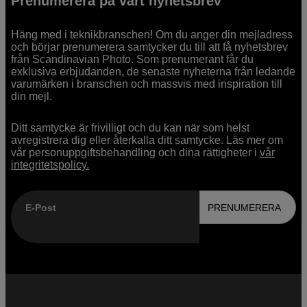
Prenumerera på vårt nyhetsbrev
Häng med i teknikbranschen! Om du anger din mejladress
och börjar prenumerera samtycker du till att få nyhetsbrev
från Scandinavian Photo. Som prenumerant får du
exklusiva erbjudanden, de senaste nyheterna från ledande
varumärken i branschen och massvis med inspiration till
din mejl.
Ditt samtycke är frivilligt och du kan när som helst
avregistrera dig eller återkalla ditt samtycke. Läs mer om
vår personuppgiftsbehandling och dina rättigheter i
vår
integritetspolicy.
E-Post
PRENUMERERA