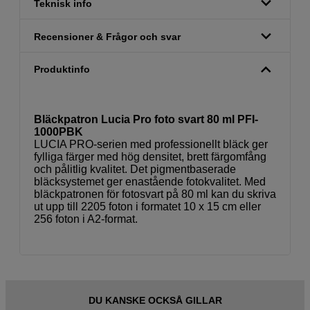
Teknisk info
Recensioner & Frågor och svar
Produktinfo
Bläckpatron Lucia Pro foto svart 80 ml PFI-
1000PBK
LUCIA PRO-serien med professionellt bläck ger
fylliga färger med hög densitet, brett färgomfång
och pålitlig kvalitet. Det pigmentbaserade
bläcksystemet ger enastående fotokvalitet. Med
bläckpatronen för fotosvart på 80 ml kan du skriva
ut upp till 2205 foton i formatet 10 x 15 cm eller
256 foton i A2-format.
DU KANSKE OCKSÅ GILLAR