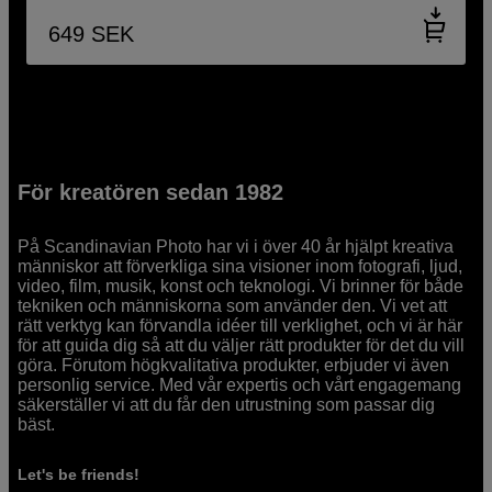
649
SEK
För kreatören sedan 1982
På Scandinavian Photo har vi i över 40 år hjälpt kreativa
människor att förverkliga sina visioner inom fotografi, ljud,
video, film, musik, konst och teknologi. Vi brinner för både
tekniken och människorna som använder den. Vi vet att
rätt verktyg kan förvandla idéer till verklighet, och vi är här
för att guida dig så att du väljer rätt produkter för det du vill
göra. Förutom högkvalitativa produkter, erbjuder vi även
personlig service. Med vår expertis och vårt engagemang
säkerställer vi att du får den utrustning som passar dig
bäst.
Let's be friends!