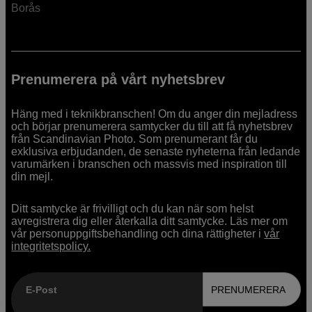
Borås
Prenumerera på vårt nyhetsbrev
Häng med i teknikbranschen! Om du anger din mejladress
och börjar prenumerera samtycker du till att få nyhetsbrev
från Scandinavian Photo. Som prenumerant får du
exklusiva erbjudanden, de senaste nyheterna från ledande
varumärken i branschen och massvis med inspiration till
din mejl.
Ditt samtycke är frivilligt och du kan när som helst
avregistrera dig eller återkalla ditt samtycke. Läs mer om
vår personuppgiftsbehandling och dina rättigheter i
vår
integritetspolicy.
E-Post
PRENUMERERA