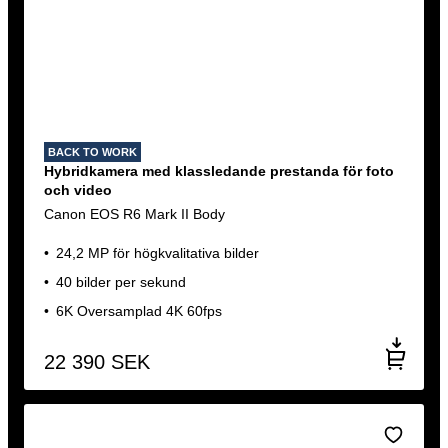
BACK TO WORK
Hybridkamera med klassledande prestanda för foto
och video
Canon EOS R6 Mark II Body
24,2 MP för högkvalitativa bilder
40 bilder per sekund
6K Oversamplad 4K 60fps
22 390
SEK