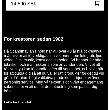
14 590
SEK
För kreatören sedan 1982
På Scandinavian Photo har vi i över 40 år hjälpt kreativa
människor att förverkliga sina visioner inom fotografi, ljud,
video, film, musik, konst och teknologi. Vi brinner för både
tekniken och människorna som använder den. Vi vet att
rätt verktyg kan förvandla idéer till verklighet, och vi är här
för att guida dig så att du väljer rätt produkter för det du vill
göra. Förutom högkvalitativa produkter, erbjuder vi även
personlig service. Med vår expertis och vårt engagemang
säkerställer vi att du får den utrustning som passar dig
bäst.
Let's be friends!