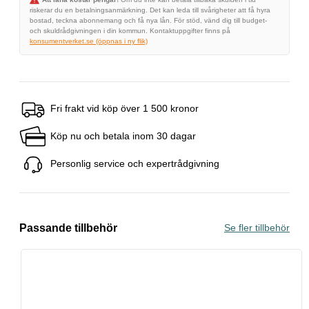
riskerar du en betalningsanmärkning. Det kan leda till svårigheter att få hyra
bostad, teckna abonnemang och få nya lån. För stöd, vänd dig till budget-
och skuldrådgivningen i din kommun. Kontaktuppgifter finns på
konsumentverket.se (öppnas i ny flik)
Fri frakt vid köp över 1 500 kronor
Köp nu och betala inom 30 dagar
Personlig service och expertrådgivning
Passande tillbehör
Se fler tillbehör