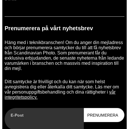
Prenumerera på vårt nyhetsbrev
Häng med i teknikbranschen! Om du anger din mejladress
och börjar prenumerera samtycker du till att få nyhetsbrev
från Scandinavian Photo. Som prenumerant får du
exklusiva erbjudanden, de senaste nyheterna från ledande
varumärken i branschen och massvis med inspiration till
din mejl.
Ditt samtycke är frivilligt och du kan när som helst
avregistrera dig eller återkalla ditt samtycke. Läs mer om
vår personuppgiftsbehandling och dina rättigheter i
vår
integritetspolicy.
E-Post
PRENUMERERA