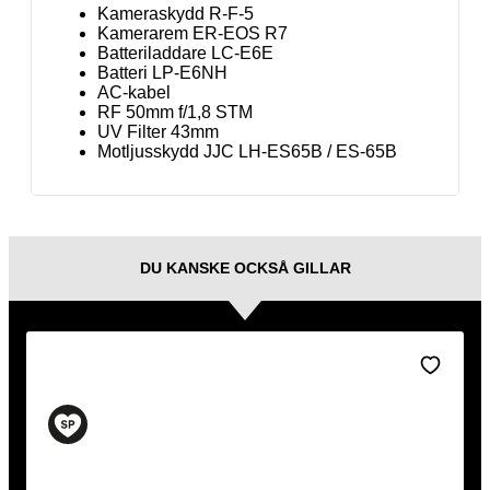
Kameraskydd R-F-5
Kamerarem ER-EOS R7
Batteriladdare LC-E6E
Batteri LP-E6NH
AC-kabel
RF 50mm f/1,8 STM
UV Filter 43mm
Motljusskydd JJC LH-ES65B / ES-65B
DU KANSKE OCKSÅ GILLAR