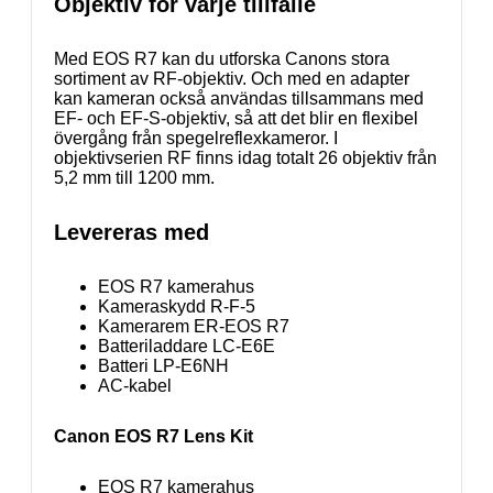
Objektiv för varje tillfälle
Med EOS R7 kan du utforska Canons stora
sortiment av RF-objektiv. Och med en adapter
kan kameran också användas tillsammans med
EF- och EF-S-objektiv, så att det blir en flexibel
övergång från spegelreflexkameror. I
objektivserien RF finns idag totalt 26 objektiv från
5,2 mm till 1200 mm.
Levereras med
EOS R7 kamerahus
Kameraskydd R-F-5
Kamerarem ER-EOS R7
Batteriladdare LC-E6E
Batteri LP-E6NH
AC-kabel
Canon EOS R7 Lens Kit
EOS R7 kamerahus