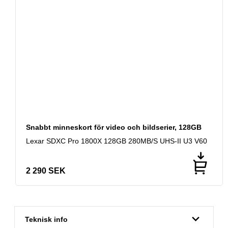
Snabbt minneskort för video och bildserier, 128GB
Lexar SDXC Pro 1800X 128GB 280MB/S UHS-II U3 V60
2 290
SEK
Teknisk info