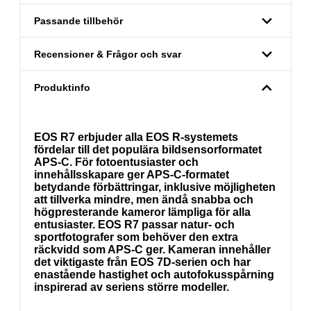
Passande tillbehör
Recensioner & Frågor och svar
Produktinfo
EOS R7 erbjuder alla EOS R-systemets
fördelar till det populära bildsensorformatet
APS-C. För fotoentusiaster och
innehållsskapare ger APS-C-formatet
betydande förbättringar, inklusive möjligheten
att tillverka mindre, men ändå snabba och
högpresterande kameror lämpliga för alla
entusiaster. EOS R7 passar natur- och
sportfotografer som behöver den extra
räckvidd som APS-C ger. Kameran innehåller
det viktigaste från EOS 7D-serien och har
enastående hastighet och autofokusspårning
inspirerad av seriens större modeller.