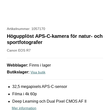
Artikelnummer: 1057170
Högupplöst APS-C-kamera för natur- och
sportfotografer
Canon
EOS R7
Webblager
:
Finns i lager
Butikslager
:
Visa butik
32,5 megapixels APS-C-sensor
Filma i 4k 60p
Deep Learning och Dual Pixel CMOS AF II
Mer information