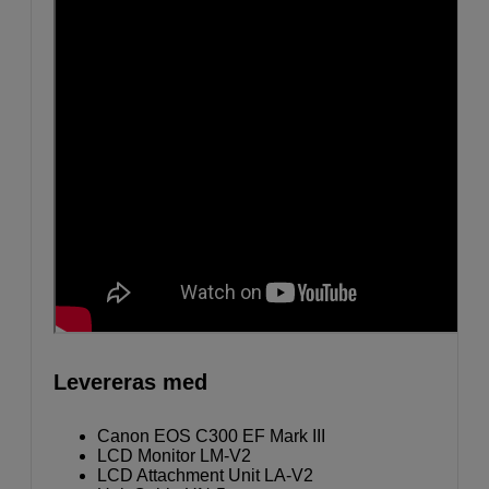
Levereras med
Canon EOS C300 EF Mark III
LCD Monitor LM-V2
LCD Attachment Unit LA-V2