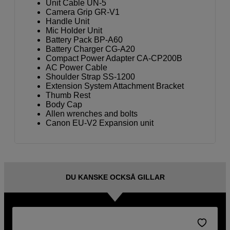
Unit Cable UN-5
Camera Grip GR-V1
Handle Unit
Mic Holder Unit
Battery Pack BP-A60
Battery Charger CG-A20
Compact Power Adapter CA-CP200B
AC Power Cable
Shoulder Strap SS-1200
Extension System Attachment Bracket
Thumb Rest
Body Cap
Allen wrenches and bolts
Canon EU-V2 Expansion unit
DU KANSKE OCKSÅ GILLAR