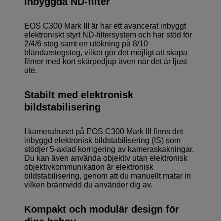
Inbyggda ND-filter
EOS C300 Mark III är har ett avancerat inbyggt
elektroniskt styrt ND-filtersystem och har stöd för
2/4/6 steg samt en utökning på 8/10
bländarstegsteg, vilket gör det möjligt att skapa
filmer med kort skärpedjup även när det är ljust
ute.
Stabilt med elektronisk
bildstabilisering
I kamerahuset på EOS C300 Mark III finns det
inbyggd elektronisk bildstabilisering (IS) som
stödjer 5-axlad korrigering av kameraskakningar.
Du kan även använda objektiv utan elektronisk
objektivkommunikation är elektronisk
bildstabilisering, genom att du manuellt matar in
vilken brännvidd du använder dig av.
Kompakt och modulär design för