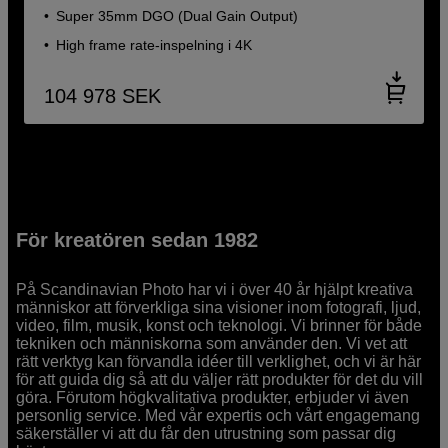
Super 35mm DGO (Dual Gain Output)
High frame rate-inspelning i 4K
104 978
SEK
För kreatören sedan 1982
På Scandinavian Photo har vi i över 40 år hjälpt kreativa
människor att förverkliga sina visioner inom fotografi, ljud,
video, film, musik, konst och teknologi. Vi brinner för både
tekniken och människorna som använder den. Vi vet att
rätt verktyg kan förvandla idéer till verklighet, och vi är här
för att guida dig så att du väljer rätt produkter för det du vill
göra. Förutom högkvalitativa produkter, erbjuder vi även
personlig service. Med vår expertis och vårt engagemang
säkerställer vi att du får den utrustning som passar dig