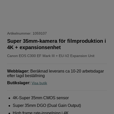
Artikelnummer: 1059107
Super 35mm-kamera för filmproduktion i
4K + expansionsenhet
Canon
EOS C300 EF Mark III + EU-V2 Expansion Unit
Webblager
:
Beräknad leverans ca 10-20 arbetsdagar
efter lagd beställning
Butikslager
:
Visa butik
4K-Super 35mm CMOS sensor
Super 35mm DGO (Dual Gain Output)
High frame rate-inspelning i 4K