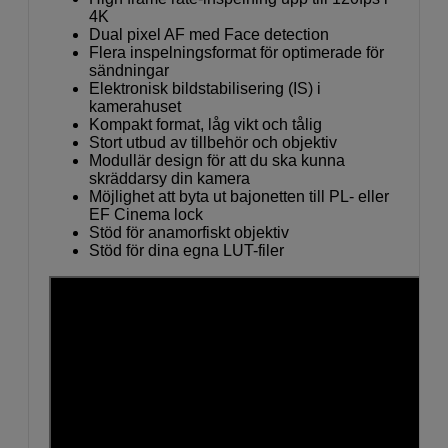
4K
Dual pixel AF med Face detection
Flera inspelningsformat för optimerade för
sändningar
Elektronisk bildstabilisering (IS) i
kamerahuset
Kompakt format, låg vikt och tålig
Stort utbud av tillbehör och objektiv
Modullär design för att du ska kunna
skräddarsy din kamera
Möjlighet att byta ut bajonetten till PL- eller
EF Cinema lock
Stöd för anamorfiskt objektiv
Stöd för dina egna LUT-filer