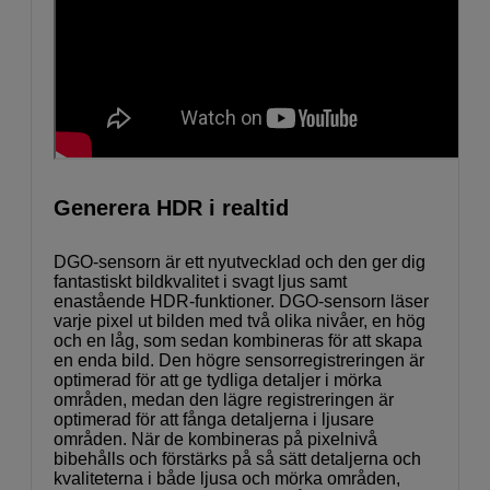
Generera HDR i realtid
DGO-sensorn är ett nyutvecklad och den ger dig
fantastiskt bildkvalitet i svagt ljus samt
enastående HDR-funktioner. DGO-sensorn läser
varje pixel ut bilden med två olika nivåer, en hög
och en låg, som sedan kombineras för att skapa
en enda bild. Den högre sensorregistreringen är
optimerad för att ge tydliga detaljer i mörka
områden, medan den lägre registreringen är
optimerad för att fånga detaljerna i ljusare
områden. När de kombineras på pixelnivå
bibehålls och förstärks på så sätt detaljerna och
kvaliteterna i både ljusa och mörka områden,