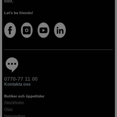
bäst.
Let's be friends!
0770-77 11 00
Kontakta oss
Butiker och öppettider
Stockholm
Oslo
Helsingfors