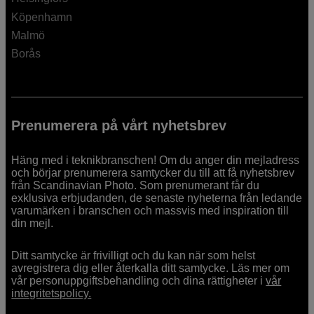
Köpenhamn
Malmö
Borås
Prenumerera på vårt nyhetsbrev
Häng med i teknikbranschen! Om du anger din mejladress
och börjar prenumerera samtycker du till att få nyhetsbrev
från Scandinavian Photo. Som prenumerant får du
exklusiva erbjudanden, de senaste nyheterna från ledande
varumärken i branschen och massvis med inspiration till
din mejl.
Ditt samtycke är frivilligt och du kan när som helst
avregistrera dig eller återkalla ditt samtycke. Läs mer om
vår personuppgiftsbehandling och dina rättigheter i
vår
integritetspolicy.