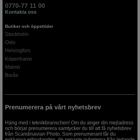
0770-77 11 00
Kontakta oss
Butiker och öppettider
Stockholm
Oslo
Helsingfors
Köpenhamn
Malmö
Borås
Prenumerera på vårt nyhetsbrev
Häng med i teknikbranschen! Om du anger din mejladress
och börjar prenumerera samtycker du till att få nyhetsbrev
från Scandinavian Photo. Som prenumerant får du
exklusiva erbjudanden, de senaste nyheterna från ledande