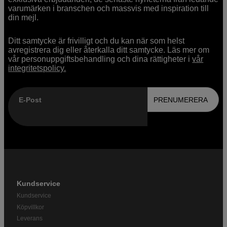
varumärken i branschen och massvis med inspiration till
din mejl.
Ditt samtycke är frivilligt och du kan när som helst
avregistrera dig eller återkalla ditt samtycke. Läs mer om
vår personuppgiftsbehandling och dina rättigheter i
vår
integritetspolicy.
E-Post
PRENUMERERA
Kundservice
Kundservice
Köpvillkor
Leverans