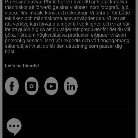
På Scandinavian Photo har vi i över 40 år hjälpt kreativa
människor att förverkliga sina visioner inom fotografi, ljud,
video, film, musik, konst och teknologi. Vi brinner för både
tekniken och människorna som använder den. Vi vet att
rätt verktyg kan förvandla idéer till verklighet, och vi är här
för att guida dig så att du väljer rätt produkter för det du vill
göra. Förutom högkvalitativa produkter, erbjuder vi även
personlig service. Med vår expertis och vårt engagemang
säkerställer vi att du får den utrustning som passar dig
bäst.
Let's be friends!