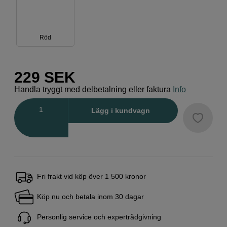
Röd
229
SEK
Handla tryggt med delbetalning eller faktura
Info
Antal
Lägg i kundvagn
Fri frakt vid köp över 1 500 kronor
Köp nu och betala inom 30 dagar
Personlig service och expertrådgivning