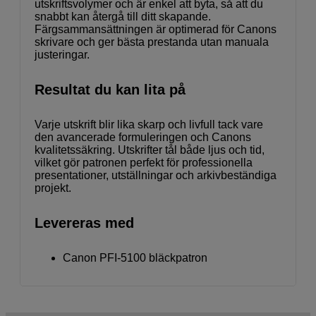
utskriftsvolymer och är enkel att byta, så att du
snabbt kan återgå till ditt skapande.
Färgsammansättningen är optimerad för Canons
skrivare och ger bästa prestanda utan manuala
justeringar.
Resultat du kan lita på
Varje utskrift blir lika skarp och livfull tack vare
den avancerade formuleringen och Canons
kvalitetssäkring. Utskrifter tål både ljus och tid,
vilket gör patronen perfekt för professionella
presentationer, utställningar och arkivbeständiga
projekt.
Levereras med
Canon PFI-5100 bläckpatron