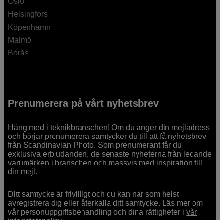
Oslo
Helsingfors
Köpenhamn
Malmö
Borås
Prenumerera på vårt nyhetsbrev
Häng med i teknikbranschen! Om du anger din mejladress
och börjar prenumerera samtycker du till att få nyhetsbrev
från Scandinavian Photo. Som prenumerant får du
exklusiva erbjudanden, de senaste nyheterna från ledande
varumärken i branschen och massvis med inspiration till
din mejl.
Ditt samtycke är frivilligt och du kan när som helst
avregistrera dig eller återkalla ditt samtycke. Läs mer om
vår personuppgiftsbehandling och dina rättigheter i
vår