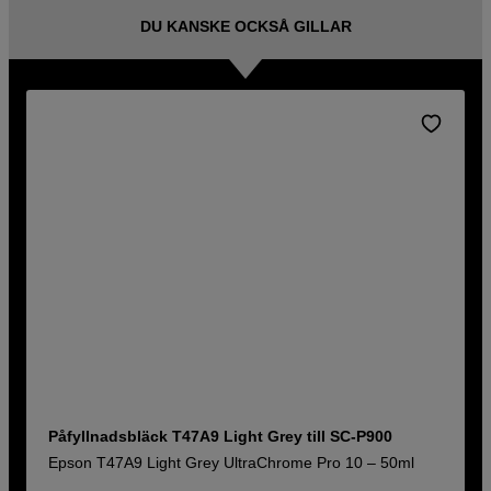
DU KANSKE OCKSÅ GILLAR
Påfyllnadsbläck T47A9 Light Grey till SC-P900
Epson T47A9 Light Grey UltraChrome Pro 10 – 50ml