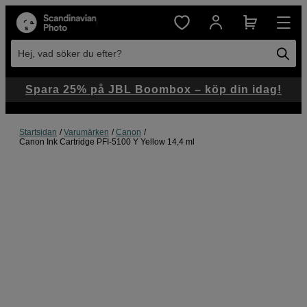
Hej, vad söker du efter?
Spara 25% på JBL Boombox – köp din idag!
Startsidan
Varumärken
Canon
Canon Ink Cartridge PFI-5100 Y Yellow 14,4 ml