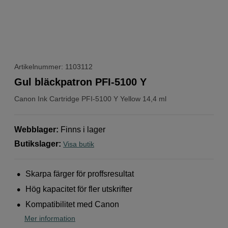
Artikelnummer: 1103112
Gul bläckpatron PFI-5100 Y
Canon
Ink Cartridge PFI-5100 Y Yellow 14,4 ml
Webblager
:
Finns i lager
Butikslager
:
Visa butik
Skarpa färger för proffsresultat
Hög kapacitet för fler utskrifter
Kompatibilitet med Canon
Mer information