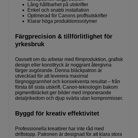
Lång hållbarhet på utskrifter
Enkel och snabb installation
Optimerad för Canons proffsutskrifter
Klarar höga produktionsvolymer
Färgprecision & tillförlitlighet för
yrkesbruk
Oavsett om du arbetar med filmproduktion, grafisk
design eller konsttryck är noggrant återgivna
färger avgörande. Denna bläckpatron är
utvecklad för att leverera maximal
färgnoggrannhet och konsekventa resultat – från
första till sista utskrift. Canon-teknologin bakom
pigmentbläcket ger bilder med imponerande
detaljrikedom och djup svärta utan kompromisser.
Byggd för kreativ effektivitet
Professionella kreatörer har inte råd med
driftstopp. Patronen är designad för att klara stora