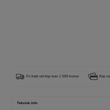
Fri frakt vid köp över 1 500 kronor
Köp nu
Teknisk info