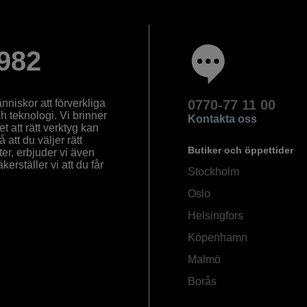
982
nniskor att förverkliga
0770-77 11 00
ch teknologi. Vi brinner
Kontakta oss
 att rätt verktyg kan
å att du väljer rätt
Butiker och öppettider
ter, erbjuder vi även
rställer vi att du får
Stockholm
Oslo
Helsingfors
Köpenhamn
Malmö
Borås