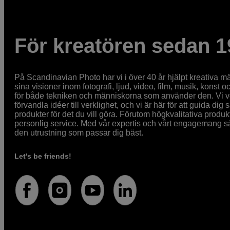
För kreatören sedan 1
På Scandinavian Photo har vi i över 40 år hjälpt kreativa mä
sina visioner inom fotografi, ljud, video, film, musik, konst o
för både tekniken och människorna som använder den. Vi vet
förvandla idéer till verklighet, och vi är här för att guida dig s
produkter för det du vill göra. Förutom högkvalitativa produk
personlig service. Med vår expertis och vårt engagemang säke
den utrustning som passar dig bäst.
Let's be friends!