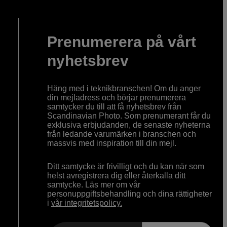
Prenumerera på vårt
nyhetsbrev
Häng med i teknikbranschen! Om du anger
din mejladress och börjar prenumerera
samtycker du till att få nyhetsbrev från
Scandinavian Photo. Som prenumerant får du
exklusiva erbjudanden, de senaste nyheterna
från ledande varumärken i branschen och
massvis med inspiration till din mejl.
Ditt samtycke är frivilligt och du kan när som
helst avregistrera dig eller återkalla ditt
samtycke. Läs mer om vår
personuppgiftsbehandling och dina rättigheter
i
vår integritetspolicy.