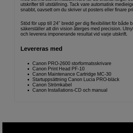
utskrifter till utställning. Tack vare automatisk medie
snabbt, oavsett om du skriver ut posters eller finare p
Stöd för upp till 24" bredd ger dig flexibilitet för bå
säkerställer att din vision återges med precision. Utn
och leverera imponerande resultat vid varje utskrift.
Levereras med
Canon PRO-2600 storformatsskrivare
Canon Print Head PF-10
Canon Maintenance Cartridge MC-30
Startuppsättning Canon Lucia PRO-bläck
Canon Strömkabel
Canon Installations-CD och manual