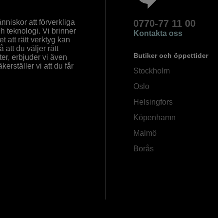
nniskor att förverkliga
0770-77 11 00
ch teknologi. Vi brinner
Kontakta oss
 att rätt verktyg kan
å att du väljer rätt
Butiker och öppettider
ter, erbjuder vi även
rställer vi att du får
Stockholm
Oslo
Helsingfors
Köpenhamn
Malmö
Borås