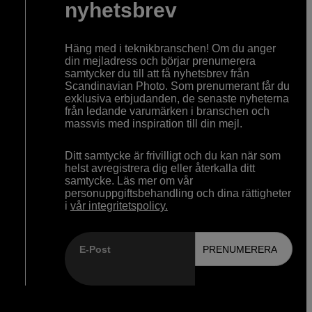
nyhetsbrev
Häng med i teknikbranschen! Om du anger
din mejladress och börjar prenumerera
samtycker du till att få nyhetsbrev från
Scandinavian Photo. Som prenumerant får du
exklusiva erbjudanden, de senaste nyheterna
från ledande varumärken i branschen och
massvis med inspiration till din mejl.
Ditt samtycke är frivilligt och du kan när som
helst avregistrera dig eller återkalla ditt
samtycke. Läs mer om vår
personuppgiftsbehandling och dina rättigheter
i
vår integritetspolicy.
E-Post
PRENUMERERA