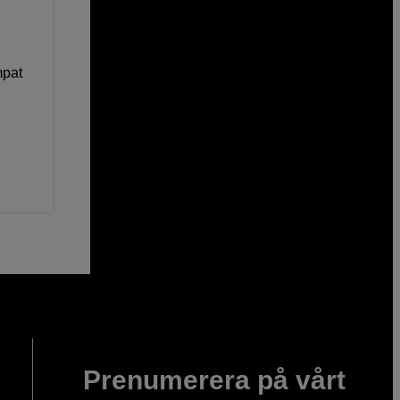
mpat
Prenumerera på vårt