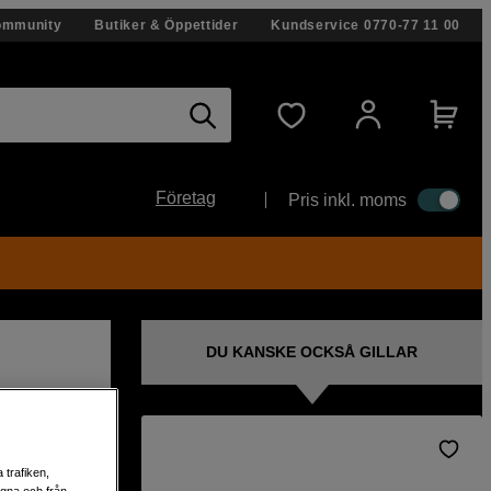
ommunity
Butiker & Öppettider
Kundservice
0770-77 11 00
Företag
Pris inkl. moms
DU KANSKE OCKSÅ GILLAR
er
 trafiken,