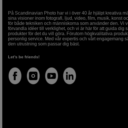
På Scandinavian Photo har vi i över 40 år hjälpt kreativa mä
sina visioner inom fotografi, ljud, video, film, musik, konst o
för både tekniken och människorna som använder den. Vi vet
förvandla idéer till verklighet, och vi är här för att guida dig s
produkter för det du vill göra. Förutom högkvalitativa produk
personlig service. Med vår expertis och vårt engagemang säke
den utrustning som passar dig bäst.
Let's be friends!