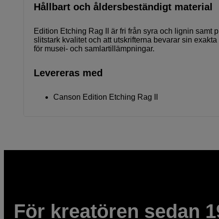
Hållbart och åldersbeständigt material
Edition Etching Rag II är fri från syra och lignin samt 
slitstark kvalitet och att utskrifterna bevarar sin exa
för musei- och samlartillämpningar.
Levereras med
Canson Edition Etching Rag II
För kreatören sedan 1