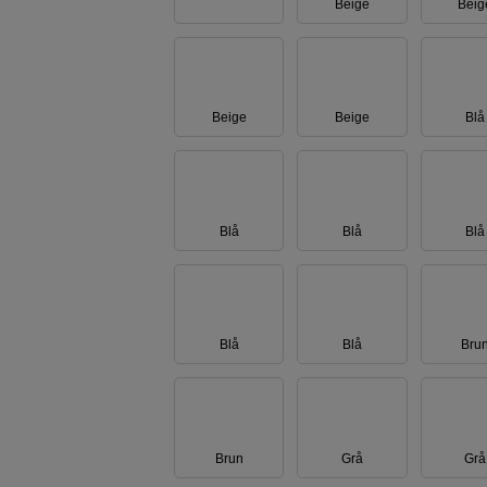
Beige
Beig
Beige
Beige
Blå
Blå
Blå
Blå
Blå
Blå
Bru
Brun
Grå
Grå