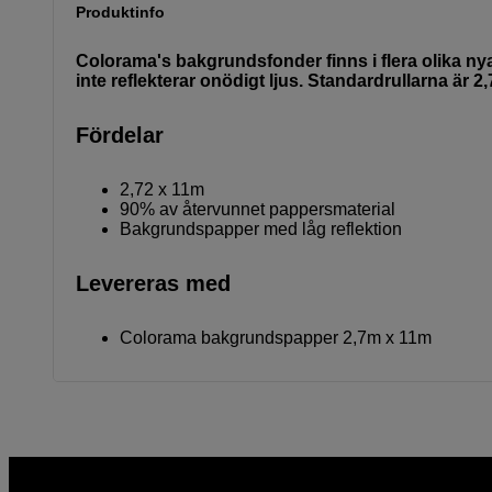
Produktinfo
Colorama's bakgrundsfonder finns i flera olika nyan
inte reflekterar onödigt ljus. Standardrullarna är 
Fördelar
2,72 x 11m
90% av återvunnet pappersmaterial
Bakgrundspapper med låg reflektion
Levereras med
Colorama bakgrundspapper 2,7m x 11m