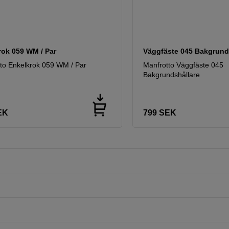
rok 059 WM / Par
Väggfäste 045 Bakgrund
to Enkelkrok 059 WM / Par
Manfrotto Väggfäste 045
Bakgrundshållare
EK
799
SEK