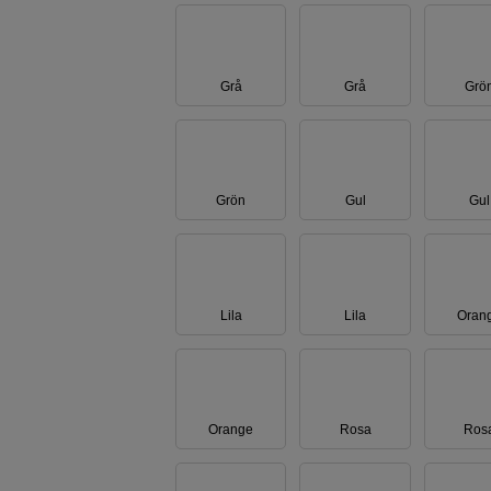
Grå
Grå
Grö
Grön
Gul
Gul
Lila
Lila
Oran
Orange
Rosa
Ros