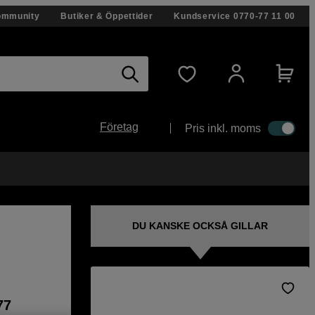
ommunity
Butiker & Öppettider
Kundservice
0770-77 11 00
Företag
Pris inkl. moms
DU KANSKE OCKSÅ GILLAR
77