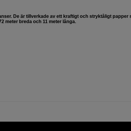
ser. De är tillverkade av ett kraftigt och stryktåligt papper
2,72 meter breda och 11 meter långa.