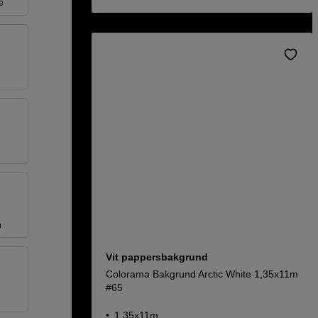
e
n
Vit pappersbakgrund
Colorama Bakgrund Arctic White 1,35x11m
#65
1,35x11m