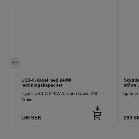
USB-C-kabel med 240W
Skydda
laddningskapacitet
större 
Hyper USB-C 240W Silicone Cable 2M
sp.tech
White
169
SEK
299
S