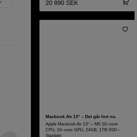
20 890
SEK
r
Macbook Air 13" – Det går fort nu.
Apple Macbook Air 13'' – M5 10–core
CPU, 10–core GPU, 24GB, 1TB SSD –
Starlight