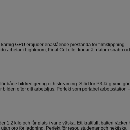
ärnig GPU erbjuder enastående prestanda för filmklippning,
u arbetar i Lightroom, Final Cut eller kodar är datorn snabb oc
för både bildredigering och streaming. Stöd för P3-färgrymd gör
bilden efter ditt arbetsljus. Perfekt som portabel arbetsstation –
,2 kilo och får plats i varje väska. Ett kraftfullt batteri räcker 
utan oro för laddning. Perfekt för resor, studenter och hektiska