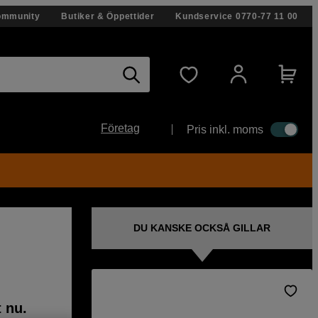
ommunity
Butiker & Öppettider
Kundservice
0770-77 11 00
Företag
Pris inkl. moms
DU KANSKE OCKSÅ GILLAR
t nu.