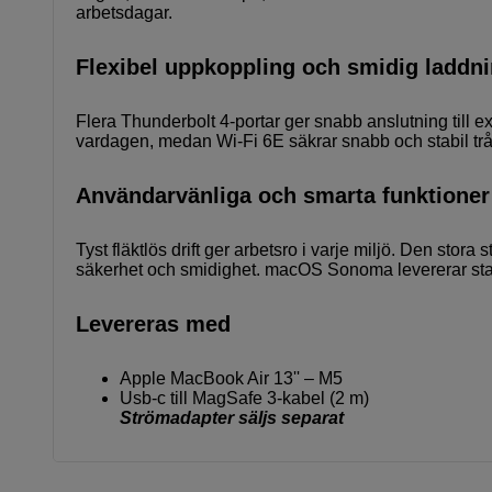
arbetsdagar.
Flexibel uppkoppling och smidig laddn
Flera Thunderbolt 4-portar ger snabb anslutning till e
vardagen, medan Wi-Fi 6E säkrar snabb och stabil trå
Användarvänliga och smarta funktioner
Tyst fläktlös drift ger arbetsro i varje miljö. Den st
säkerhet och smidighet. macOS Sonoma levererar stab
Levereras med
Apple MacBook Air 13'' – M5
Usb-c till MagSafe 3-kabel (2 m)
Strömadapter säljs separat