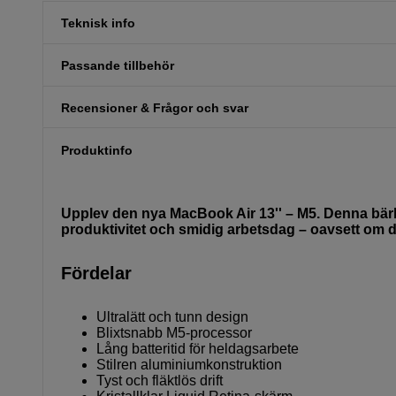
Teknisk info
Passande tillbehör
Recensioner & Frågor och svar
Produktinfo
Upplev den nya MacBook Air 13'' – M5. Denna bärb
produktivitet och smidig arbetsdag – oavsett om du
Fördelar
Ultralätt och tunn design
Blixtsnabb M5-processor
Lång batteritid för heldagsarbete
Stilren aluminiumkonstruktion
Tyst och fläktlös drift