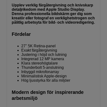
Upplev verklig färgåtergivning och knivskarp
detaljrikedom med Apple Studio Display.
Denna professionella bildskärm ger dig som
kreatör eller fotograf en verklighetstrogen och
pålitlig arbetsyta för bild- och videoredigering.
Fördelar
27" 5K Retina-panel
Exakt färgåtergivning
Justering i höjd och lutning
Integrerad 12 MP kamera
Klara stereohögtalare
Thunderbolt 5-anslutning
Inbyggd mikrofonarray
Minimalistisk Apple-design
Hög ljusstyrka för alla miljöer
Modern design för inspirerande
arbetsmiljö