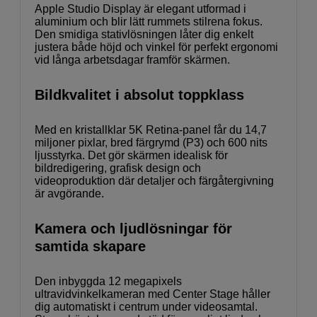
Apple Studio Display är elegant utformad i
aluminium och blir lätt rummets stilrena fokus.
Den smidiga stativlösningen låter dig enkelt
justera både höjd och vinkel för perfekt ergonomi
vid långa arbetsdagar framför skärmen.
Bildkvalitet i absolut toppklass
Med en kristallklar 5K Retina-panel får du 14,7
miljoner pixlar, bred färgrymd (P3) och 600 nits
ljusstyrka. Det gör skärmen idealisk för
bildredigering, grafisk design och
videoproduktion där detaljer och färgåtergivning
är avgörande.
Kamera och ljudlösningar för
samtida skapare
Den inbyggda 12 megapixels
ultravidvinkelkameran med Center Stage håller
dig automatiskt i centrum under videosamtal.