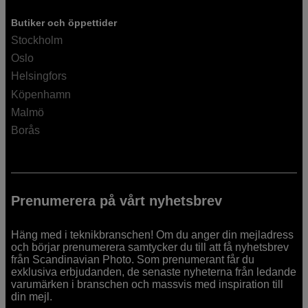
Butiker och öppettider
Stockholm
Oslo
Helsingfors
Köpenhamn
Malmö
Borås
Prenumerera på vårt nyhetsbrev
Häng med i teknikbranschen! Om du anger din mejladress
och börjar prenumerera samtycker du till att få nyhetsbrev
från Scandinavian Photo. Som prenumerant får du
exklusiva erbjudanden, de senaste nyheterna från ledande
varumärken i branschen och massvis med inspiration till
din mejl.