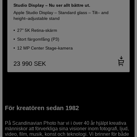
Studio Display – Nu ser allt bättre ut.
Apple Studio Display – Standard glass – Tilt– and
height–adjustable stand
27" 5K Retina-skärm
Stort färg­omfång (P3)
12 MP Center Stage-kamera
23 990
SEK
För kreatören sedan 1982
På Scandinavian Photo har vi i över 40 år hjälpt kreativa
människor att förverkliga sina visioner inom fotografi, ljud,
video, film, musik, konst och teknologi. Vi brinner för både