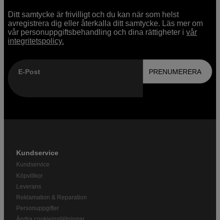
Ditt samtycke är frivilligt och du kan när som helst
avregistrera dig eller återkalla ditt samtycke. Läs mer om
vår personuppgiftsbehandling och dina rättigheter i
vår
integritetspolicy.
E-Post
PRENUMERERA
Kundservice
Kundservice
Köpvillkor
Leverans
Reklamation & Reparation
Personuppgifter
Ändra cookieinställningar