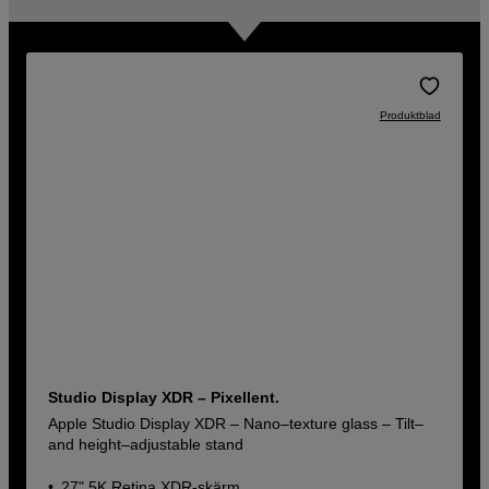
Produktblad
Studio Display XDR – Pixellent.
Apple Studio Display XDR – Nano–texture glass – Tilt–
and height–adjustable stand
27" 5K Retina XDR‑skärm