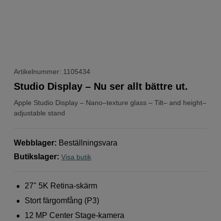
Artikelnummer: 1105434
Studio Display – Nu ser allt bättre ut.
Apple
Studio Display – Nano–texture glass – Tilt– and height–
adjustable stand
Webblager
:
Beställningsvara
Butikslager
:
Visa butik
27" 5K Retina-skärm
Stort färg­omfång (P3)
12 MP Center Stage-kamera