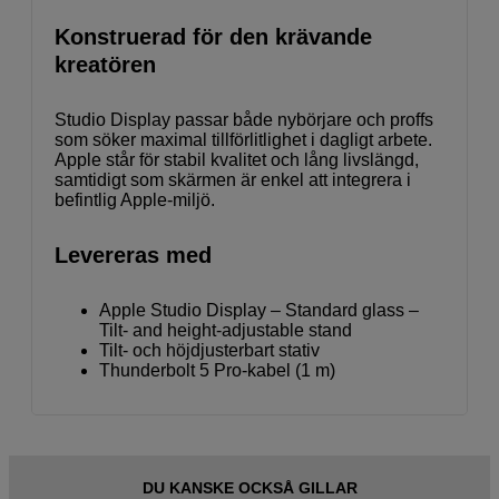
Konstruerad för den krävande
kreatören
Studio Display passar både nybörjare och proffs
som söker maximal tillförlitlighet i dagligt arbete.
Apple står för stabil kvalitet och lång livslängd,
samtidigt som skärmen är enkel att integrera i
befintlig Apple-miljö.
Levereras med
Apple Studio Display – Standard glass –
Tilt- and height-adjustable stand
Tilt- och höjdjusterbart stativ
Thunder­bolt 5 Pro-kabel (1 m)
DU KANSKE OCKSÅ GILLAR