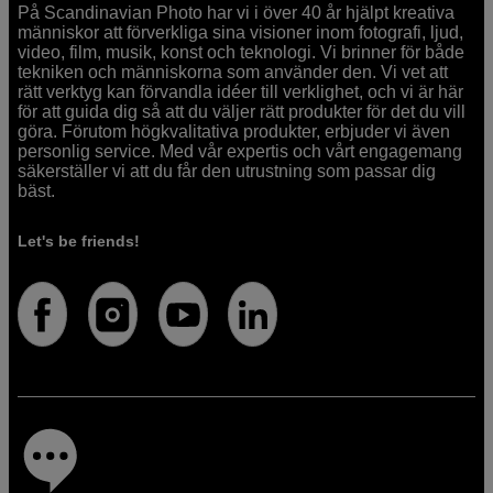
På Scandinavian Photo har vi i över 40 år hjälpt kreativa
människor att förverkliga sina visioner inom fotografi, ljud,
video, film, musik, konst och teknologi. Vi brinner för både
tekniken och människorna som använder den. Vi vet att
rätt verktyg kan förvandla idéer till verklighet, och vi är här
för att guida dig så att du väljer rätt produkter för det du vill
göra. Förutom högkvalitativa produkter, erbjuder vi även
personlig service. Med vår expertis och vårt engagemang
säkerställer vi att du får den utrustning som passar dig
bäst.
Let's be friends!