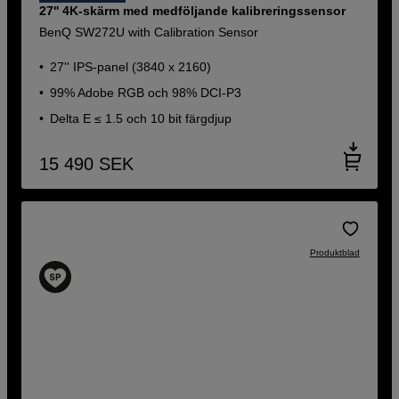
27'' 4K-skärm med medföljande kalibreringssensor
BenQ SW272U with Calibration Sensor
27'' IPS-panel (3840 x 2160)
99% Adobe RGB och 98% DCI-P3
Delta E ≤ 1.5 och 10 bit färgdjup
15 490
SEK
Produktblad