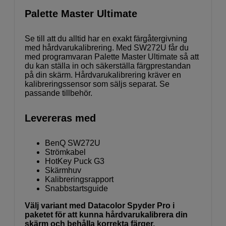
Palette Master Ultimate
Se till att du alltid har en exakt färgåtergivning
med hårdvarukalibrering. Med SW272U får du
med programvaran Palette Master Ultimate så att
du kan ställa in och säkerställa färgprestandan
på din skärm. Hårdvarukalibrering kräver en
kalibreringssensor som säljs separat. Se
passande tillbehör.
Levereras med
BenQ SW272U
Strömkabel
HotKey Puck G3
Skärmhuv
Kalibreringsrapport
Snabbstartsguide
Välj variant med Datacolor Spyder Pro i
paketet för att kunna hårdvarukalibrera din
skärm och behålla korrekta färger.