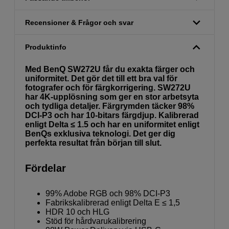
Recensioner & Frågor och svar
Produktinfo
Med BenQ SW272U får du exakta färger och
uniformitet. Det gör det till ett bra val för
fotografer och för färgkorrigering. SW272U
har 4K-upplösning som ger en stor arbetsyta
och tydliga detaljer. Färgrymden täcker 98%
DCI-P3 och har 10-bitars färgdjup. Kalibrerad
enligt Delta ≤ 1.5 och har en uniformitet enligt
BenQs exklusiva teknologi. Det ger dig
perfekta resultat från början till slut.
Fördelar
99% Adobe RGB och 98% DCI-P3
Fabrikskalibrerad enligt Delta E ≤ 1,5
HDR 10 och HLG
Stöd för hårdvarukalibrering