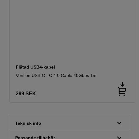
Flätad USB4-kabel
Vention USB-C - C 4.0 Cable 40Gbps 1m
299
SEK
Teknisk info
Passande tillbehör