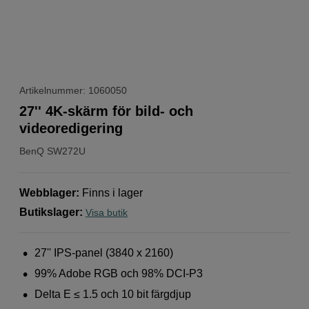
Artikelnummer: 1060050
27'' 4K-skärm för bild- och
videoredigering
BenQ
SW272U
Webblager
:
Finns i lager
Butikslager
:
Visa butik
27'' IPS-panel (3840 x 2160)
99% Adobe RGB och 98% DCI-P3
Delta E ≤ 1.5 och 10 bit färgdjup