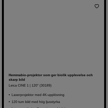
Hemmabio-projektor som ger biolik upplevelse och
skarp bild
Leica CINE 1 | 120" (30189)
Laserprojektor med 4K-upplösning
120 tum bild med hög ljusstyrka