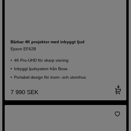
Bärbar 4K projektor med inbyggt ljud
Epson EF62B
4K Pro-UHD för skarp visning
Inbyggt ljudsystem från Bose
Portabel design för inom- och utomhus
7 990
SEK