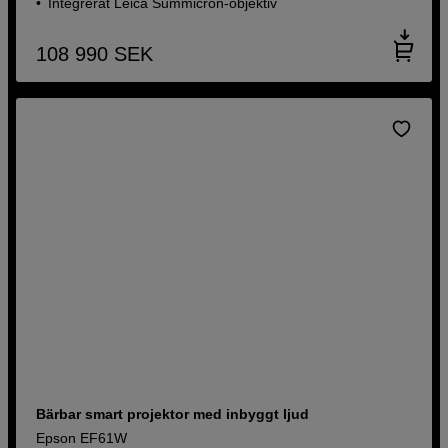
Integrerat Leica Summicron-objektiv
108 990
SEK
Bärbar smart projektor med inbyggt ljud
Epson EF61W