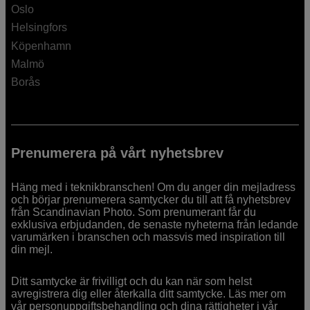
Oslo
Helsingfors
Köpenhamn
Malmö
Borås
Prenumerera på vårt nyhetsbrev
Häng med i teknikbranschen! Om du anger din mejladress
och börjar prenumerera samtycker du till att få nyhetsbrev
från Scandinavian Photo. Som prenumerant får du
exklusiva erbjudanden, de senaste nyheterna från ledande
varumärken i branschen och massvis med inspiration till
din mejl.
Ditt samtycke är frivilligt och du kan när som helst
avregistrera dig eller återkalla ditt samtycke. Läs mer om
vår personuppgiftsbehandling och dina rättigheter i
vår