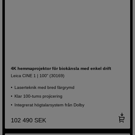
4K hemmaprojektor för biokänsla med enkel drift
Leica CINE 1 | 100" (30169)
Laserteknik med bred färgrymd
Klar 100-tums projicering
Integrerat högtalarsystem från Dolby
102 490
SEK