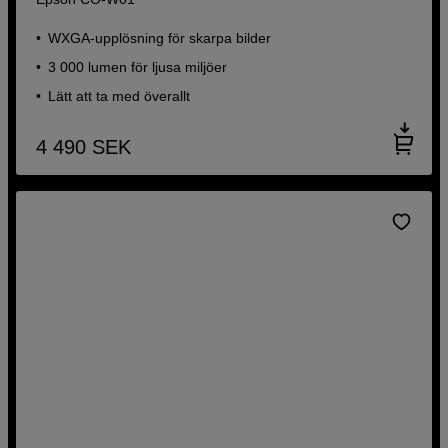
WXGA-upplösning för skarpa bilder
3 000 lumen för ljusa miljöer
Lätt att ta med överallt
4 490
SEK