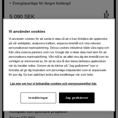
Energisparläge för längre livslängd
5 090
SEK
Vi använder cookies
Vi använder cookies för att samla in data så att vi kan förbättra din upplevelse
på vår webbplats, analysera trafiken, anpassa innehåll och visa relevant
personaliserad marknadsföring. Dessa cookies inkluderar både våra egna och
från våra externa partners som t.ex Google där vi delar data med dem för att
personalisera marknadsföring. Vårt mål är att alltid visa dig det innehåll som du
verkligen är intresserad av, för att du ska få den bästa tänkbara upplevelsen
när du handlar online. Genom att du klickar på ”Jag godkänner” kan vi
fortsätta att ge dig inspiration och personliga erbjudanden som är anpassade
för just dig. Du kan självklart ändra dina inställningar när som helst.
Läs mer om hur vi behandlar cookies och personuppgifter här.
Inställningar
Jag godkänner
Kompakt och ljusstark projektor
Epson CO-W01