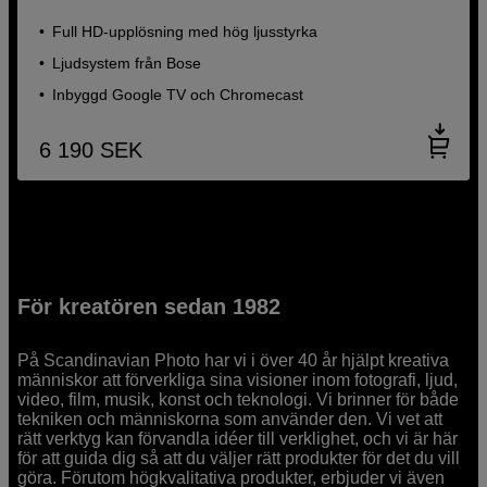
Full HD-upplösning med hög ljusstyrka
Ljudsystem från Bose
Inbyggd Google TV och Chromecast
6 190
SEK
För kreatören sedan 1982
På Scandinavian Photo har vi i över 40 år hjälpt kreativa
människor att förverkliga sina visioner inom fotografi, ljud,
video, film, musik, konst och teknologi. Vi brinner för både
tekniken och människorna som använder den. Vi vet att
rätt verktyg kan förvandla idéer till verklighet, och vi är här
för att guida dig så att du väljer rätt produkter för det du vill
göra. Förutom högkvalitativa produkter, erbjuder vi även