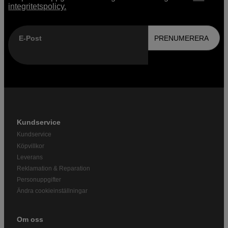
integritetspolicy.
E-Post
PRENUMERERA
Kundservice
Kundservice
Köpvillkor
Leverans
Reklamation & Reparation
Personuppgifter
Ändra cookieinställningar
Om oss