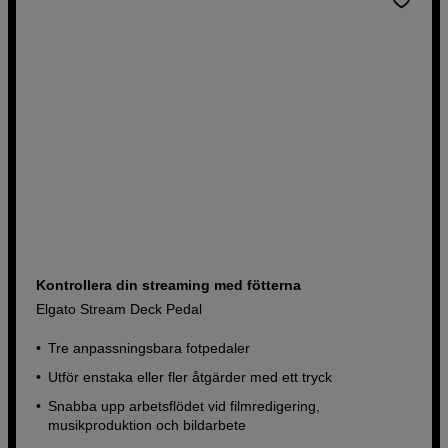
Köp nu
Kontrollera din streaming med fötterna
Elgato Stream Deck Pedal
Tre anpassningsbara fotpedaler
Utför enstaka eller fler åtgärder med ett tryck
Snabba upp arbetsflödet vid filmredigering,
musikproduktion och bildarbete