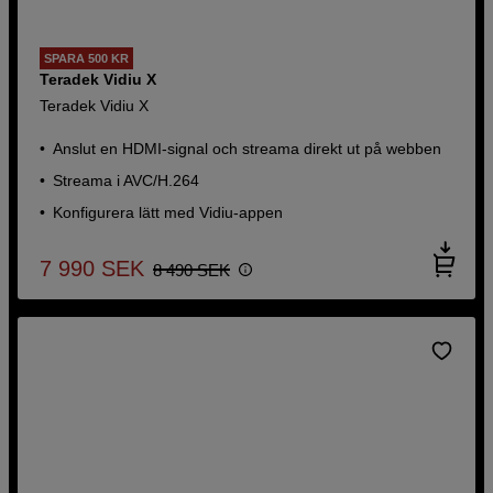
SPARA 500 KR
Teradek Vidiu X
Teradek Vidiu X
Anslut en HDMI-signal och streama direkt ut på webben
Streama i AVC/H.264
Konfigurera lätt med Vidiu-appen
7 990
SEK
8 490
SEK