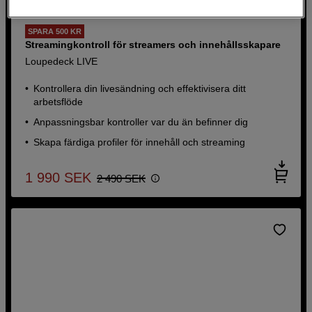
SPARA 500 KR
Streamingkontroll för streamers och innehållsskapare
Loupedeck LIVE
Kontrollera din livesändning och effektivisera ditt
arbetsflöde
Anpassningsbar kontroller var du än befinner dig
Skapa färdiga profiler för innehåll och streaming
1 990
SEK
2 490
SEK