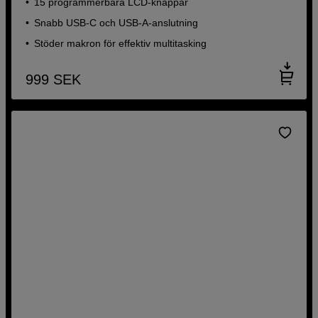
15 programmerbara LCD-knappar
Snabb USB-C och USB-A-anslutning
Stöder makron för effektiv multitasking
999
SEK