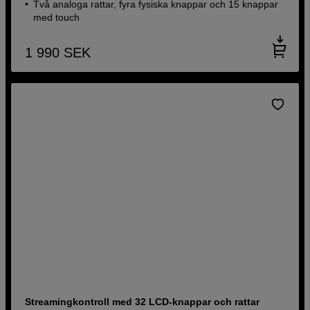
Två analoga rattar, fyra fysiska knappar och 15 knappar
med touch
1 990
SEK
Streamingkontroll med 32 LCD-knappar och rattar