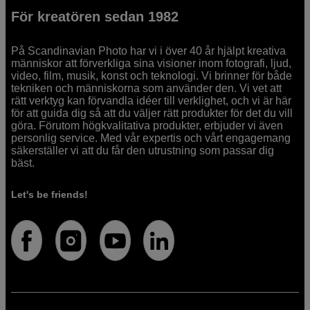
För kreatören sedan 1982
På Scandinavian Photo har vi i över 40 år hjälpt kreativa
människor att förverkliga sina visioner inom fotografi, ljud,
video, film, musik, konst och teknologi. Vi brinner för både
tekniken och människorna som använder den. Vi vet att
rätt verktyg kan förvandla idéer till verklighet, och vi är här
för att guida dig så att du väljer rätt produkter för det du vill
göra. Förutom högkvalitativa produkter, erbjuder vi även
personlig service. Med vår expertis och vårt engagemang
säkerställer vi att du får den utrustning som passar dig
bäst.
Let's be friends!