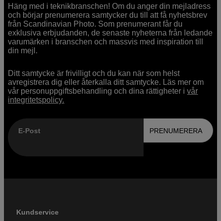
Häng med i teknikbranschen! Om du anger din mejladress
och börjar prenumerera samtycker du till att få nyhetsbrev
från Scandinavian Photo. Som prenumerant får du
exklusiva erbjudanden, de senaste nyheterna från ledande
varumärken i branschen och massvis med inspiration till
din mejl.
Ditt samtycke är frivilligt och du kan när som helst
avregistrera dig eller återkalla ditt samtycke. Läs mer om
vår personuppgiftsbehandling och dina rättigheter i
vår
integritetspolicy.
E-Post
PRENUMERERA
Kundservice