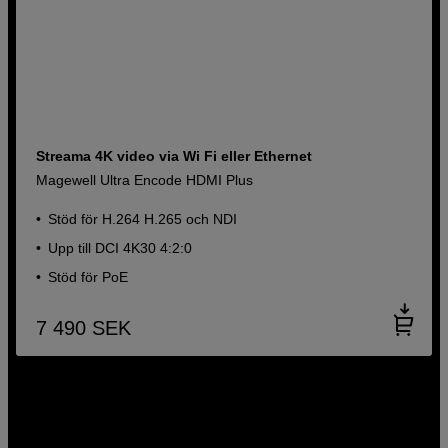
Streama 4K video via Wi Fi eller Ethernet
Magewell Ultra Encode HDMI Plus
Stöd för H.264 H.265 och NDI
Upp till DCI 4K30 4:2:0
Stöd för PoE
7 490
SEK