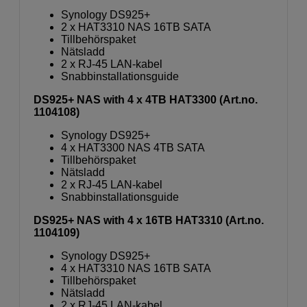
Synology DS925+
2 x HAT3310 NAS 16TB SATA
Tillbehörspaket
Nätsladd
2 x RJ-45 LAN-kabel
Snabbinstallationsguide
DS925+ NAS with 4 x 4TB HAT3300 (Art.no.
1104108)
Synology DS925+
4 x HAT3300 NAS 4TB SATA
Tillbehörspaket
Nätsladd
2 x RJ-45 LAN-kabel
Snabbinstallationsguide
DS925+ NAS with 4 x 16TB HAT3310 (Art.no.
1104109)
Synology DS925+
4 x HAT3310 NAS 16TB SATA
Tillbehörspaket
Nätsladd
2 x RJ-45 LAN-kabel