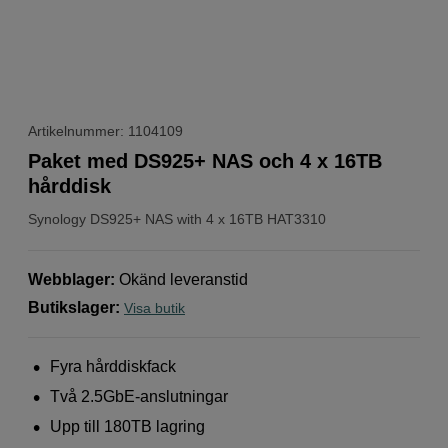
Artikelnummer: 1104109
Paket med DS925+ NAS och 4 x 16TB
hårddisk
Synology
DS925+ NAS with 4 x 16TB HAT3310
Webblager
:
Okänd leveranstid
Butikslager
:
Visa butik
Fyra hårddiskfack
Två 2.5GbE-anslutningar
Upp till 180TB lagring