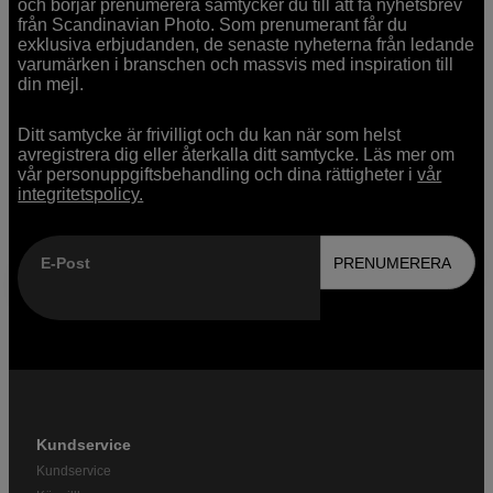
och börjar prenumerera samtycker du till att få nyhetsbrev
från Scandinavian Photo. Som prenumerant får du
exklusiva erbjudanden, de senaste nyheterna från ledande
varumärken i branschen och massvis med inspiration till
din mejl.
Ditt samtycke är frivilligt och du kan när som helst
avregistrera dig eller återkalla ditt samtycke. Läs mer om
vår personuppgiftsbehandling och dina rättigheter i
vår
integritetspolicy.
E-Post
PRENUMERERA
Kundservice
Kundservice