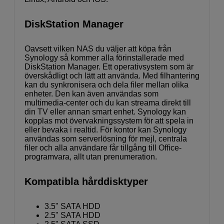
DiskStation Manager
Oavsett vilken NAS du väljer att köpa från
Synology så kommer alla förinstallerade med
DiskStation Manager. Ett operativsystem som är
överskådligt och lätt att använda. Med filhantering
kan du synkronisera och dela filer mellan olika
enheter. Den kan även användas som
multimedia-center och du kan streama direkt till
din TV eller annan smart enhet. Synology kan
kopplas mot övervakningssystem för att spela in
eller bevaka i realtid. För kontor kan Synology
användas som serverlösning för mejl, centrala
filer och alla användare får tillgång till Office-
programvara, allt utan prenumeration.
Kompatibla hårddisktyper
3.5" SATA HDD
2.5" SATA HDD