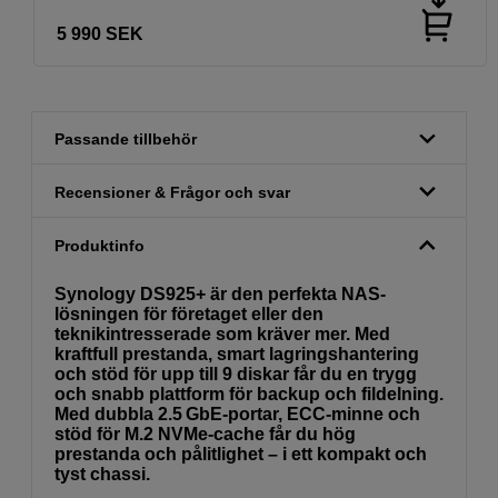
5 990
SEK
Passande tillbehör
Recensioner & Frågor och svar
Produktinfo
Synology DS925+ är den perfekta NAS-
lösningen för företaget eller den
teknikintresserade som kräver mer. Med
kraftfull prestanda, smart lagringshantering
och stöd för upp till 9 diskar får du en trygg
och snabb plattform för backup och fildelning.
Med dubbla 2.5 GbE-portar, ECC-minne och
stöd för M.2 NVMe-cache får du hög
prestanda och pålitlighet – i ett kompakt och
tyst chassi.