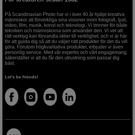
På Scandinavian Photo har vi i över 40 år hjälpt kreativa
människor att förverkliga sina visioner inom fotografi, ljud,
video, film, musik, konst och teknologi. Vi brinner för både
tekniken och människorna som använder den. Vi vet att
rätt verktyg kan förvandla idéer till verklighet, och vi är här
för att guida dig så att du väljer rätt produkter för det du vill
göra. Förutom högkvalitativa produkter, erbjuder vi även
personlig service. Med vår expertis och vårt engagemang
säkerställer vi att du får den utrustning som passar dig
bäst.
Let's be friends!