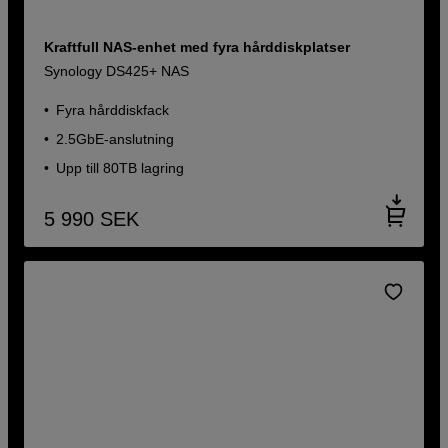
Kraftfull NAS-enhet med fyra hårddiskplatser
Synology DS425+ NAS
Fyra hårddiskfack
2.5GbE-anslutning
Upp till 80TB lagring
5 990
SEK