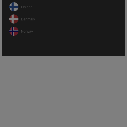
Finland
Denmark
Norway