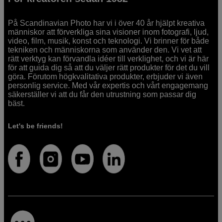
På Scandinavian Photo har vi i över 40 år hjälpt kreativa
människor att förverkliga sina visioner inom fotografi, ljud,
video, film, musik, konst och teknologi. Vi brinner för både
tekniken och människorna som använder den. Vi vet att
rätt verktyg kan förvandla idéer till verklighet, och vi är här
för att guida dig så att du väljer rätt produkter för det du vill
göra. Förutom högkvalitativa produkter, erbjuder vi även
personlig service. Med vår expertis och vårt engagemang
säkerställer vi att du får den utrustning som passar dig
bäst.
Let's be friends!