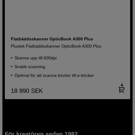
Flatbäddsskanner OpticBook A300 Plus
Plustek Flatbäddsskanner OpticBook A300 Plus
Skanna upp till 600dpi
Snabb scanning
Optimal för att scanna böcker till e-böcker
18 990
SEK
För kreatören sedan 1982