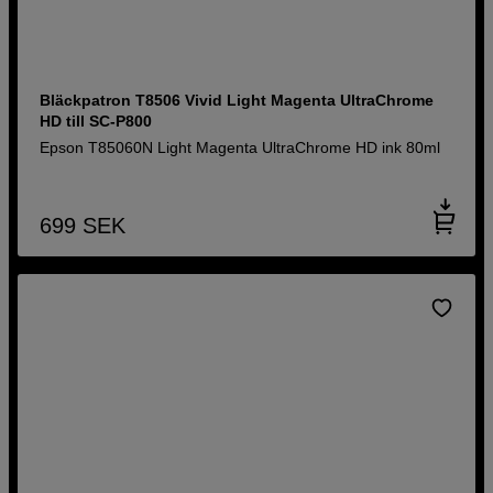
Bläckpatron T8506 Vivid Light Magenta UltraChrome
HD till SC-P800
Epson T85060N Light Magenta UltraChrome HD ink 80ml
699
SEK