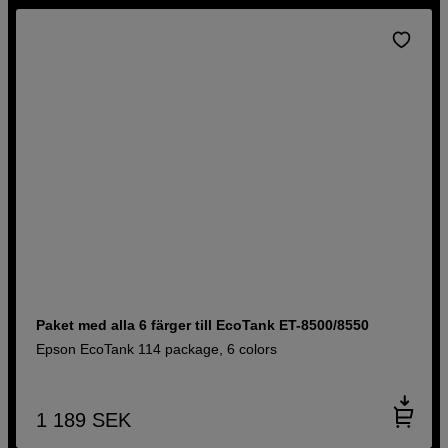
Paket med alla 6 färger till EcoTank ET-8500/8550
Epson EcoTank 114 package, 6 colors
1 189
SEK