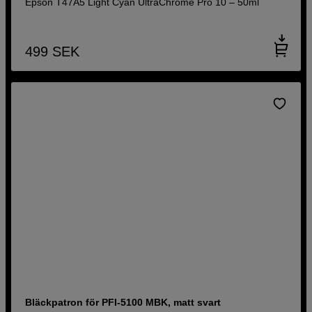
Epson T47A5 Light Cyan UltraChrome Pro 10 – 50ml
499
SEK
Bläckpatron för PFI-5100 MBK, matt svart