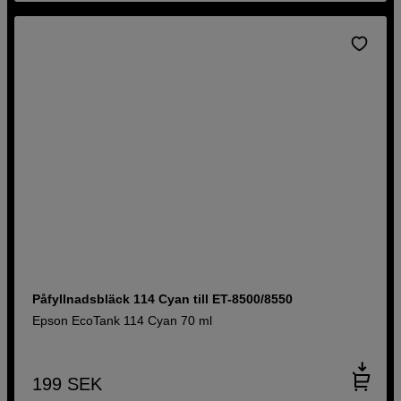
Påfyllnadsbläck 114 Cyan till ET-8500/8550
Epson EcoTank 114 Cyan 70 ml
199
SEK