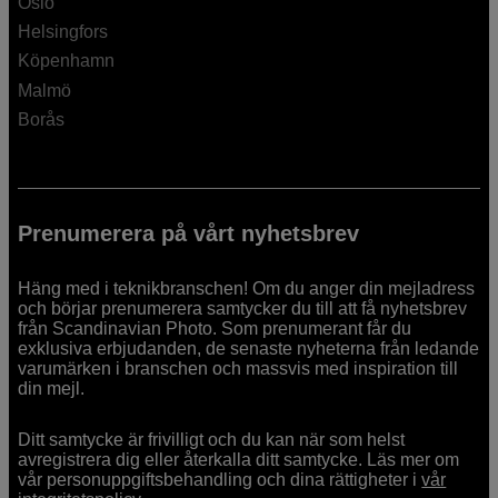
Oslo
Helsingfors
Köpenhamn
Malmö
Borås
Prenumerera på vårt nyhetsbrev
Häng med i teknikbranschen! Om du anger din mejladress
och börjar prenumerera samtycker du till att få nyhetsbrev
från Scandinavian Photo. Som prenumerant får du
exklusiva erbjudanden, de senaste nyheterna från ledande
varumärken i branschen och massvis med inspiration till
din mejl.
Ditt samtycke är frivilligt och du kan när som helst
avregistrera dig eller återkalla ditt samtycke. Läs mer om
vår personuppgiftsbehandling och dina rättigheter i
vår