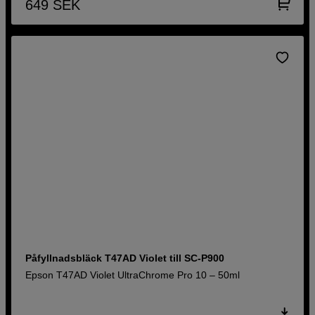
649
SEK
Påfyllnadsbläck T47AD Violet till SC-P900
Epson T47AD Violet UltraChrome Pro 10 – 50ml