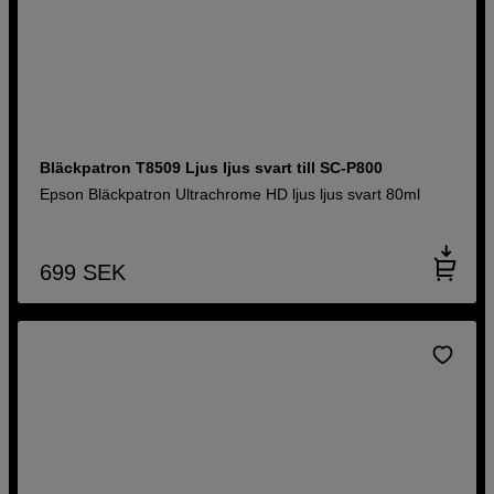
Bläckpatron T8509 Ljus ljus svart till SC-P800
Epson Bläckpatron Ultrachrome HD ljus ljus svart 80ml
699
SEK