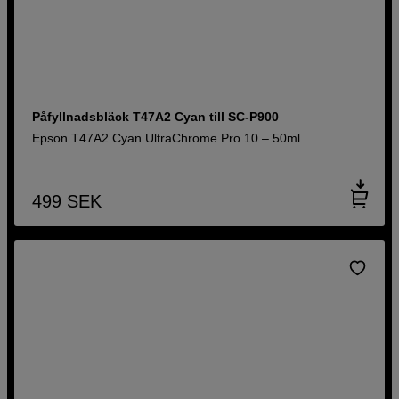
Påfyllnadsbläck T47A2 Cyan till SC-P900
Epson T47A2 Cyan UltraChrome Pro 10 – 50ml
499
SEK