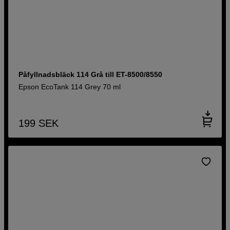
Påfyllnadsbläck 114 Grå till ET-8500/8550
Epson EcoTank 114 Grey 70 ml
199
SEK