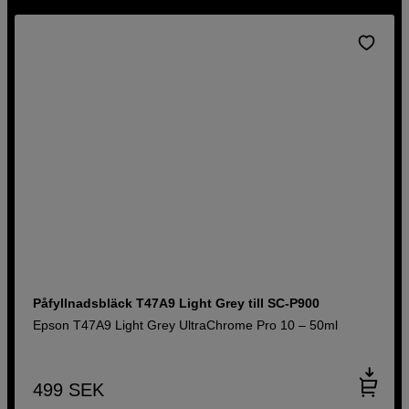
Påfyllnadsbläck T47A9 Light Grey till SC-P900
Epson T47A9 Light Grey UltraChrome Pro 10 – 50ml
499
SEK