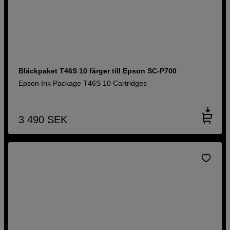
Bläckpaket T46S 10 färger till Epson SC-P700
Epson Ink Package T46S 10 Cartridges
3 490
SEK