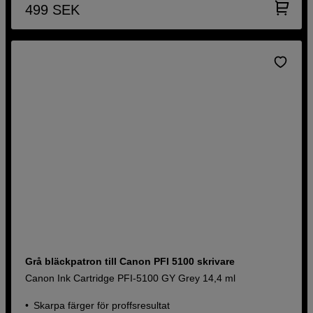
499
SEK
Grå bläckpatron till Canon PFI 5100 skrivare
Canon Ink Cartridge PFI-5100 GY Grey 14,4 ml
Skarpa färger för proffsresultat