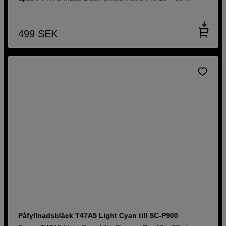
499
SEK
Påfyllnadsbläck T47A5 Light Cyan till SC-P900