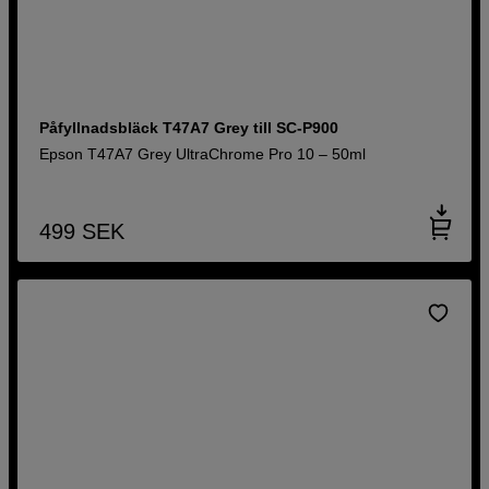
Påfyllnadsbläck T47A7 Grey till SC-P900
Epson T47A7 Grey UltraChrome Pro 10 – 50ml
499
SEK