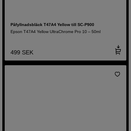
Påfyllnadsbläck T47A4 Yellow till SC-P900
Epson T47A4 Yellow UltraChrome Pro 10 – 50ml
499
SEK