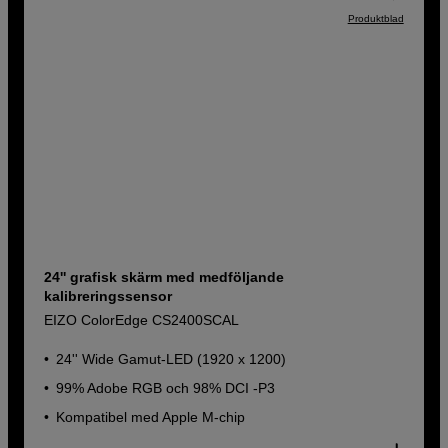
Produktblad
24'' grafisk skärm med medföljande
kalibreringssensor
EIZO ColorEdge CS2400SCAL
24'' Wide Gamut-LED (1920 x 1200)
99% Adobe RGB och 98% DCI -P3
Kompatibel med Apple M-chip