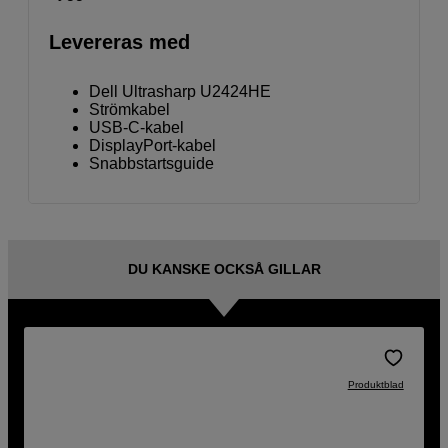
Levereras med
Dell Ultrasharp U2424HE
Strömkabel
USB-C-kabel
DisplayPort-kabel
Snabbstartsguide
DU KANSKE OCKSÅ GILLAR
Produktblad