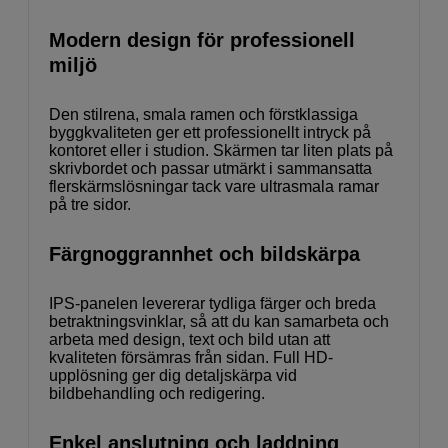
Modern design för professionell
miljö
Den stilrena, smala ramen och förstklassiga
byggkvaliteten ger ett professionellt intryck på
kontoret eller i studion. Skärmen tar liten plats på
skrivbordet och passar utmärkt i sammansatta
flerskärmslösningar tack vare ultrasmala ramar
på tre sidor.
Färgnoggrannhet och bildskärpa
IPS-panelen levererar tydliga färger och breda
betraktningsvinklar, så att du kan samarbeta och
arbeta med design, text och bild utan att
kvaliteten försämras från sidan. Full HD-
upplösning ger dig detaljskärpa vid
bildbehandling och redigering.
Enkel anslutning och laddning