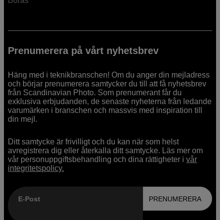
Borås
Prenumerera på vårt nyhetsbrev
Häng med i teknikbranschen! Om du anger din mejladress
och börjar prenumerera samtycker du till att få nyhetsbrev
från Scandinavian Photo. Som prenumerant får du
exklusiva erbjudanden, de senaste nyheterna från ledande
varumärken i branschen och massvis med inspiration till
din mejl.
Ditt samtycke är frivilligt och du kan när som helst
avregistrera dig eller återkalla ditt samtycke. Läs mer om
vår personuppgiftsbehandling och dina rättigheter i
vår
integritetspolicy.
E-Post
PRENUMERERA