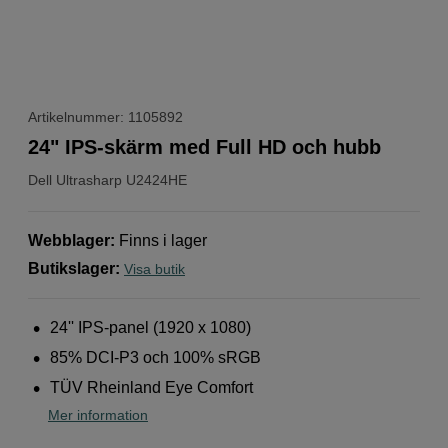
Artikelnummer: 1105892
24" IPS-skärm med Full HD och hubb
Dell
Ultrasharp U2424HE
Webblager
:
Finns i lager
Butikslager
:
Visa butik
24'' IPS-panel (1920 x 1080)
85% DCI-P3 och 100% sRGB
TÜV Rheinland Eye Comfort
Mer information