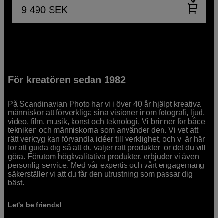
9 490
SEK
För kreatören sedan 1982
På Scandinavian Photo har vi i över 40 år hjälpt kreativa
människor att förverkliga sina visioner inom fotografi, ljud,
video, film, musik, konst och teknologi. Vi brinner för både
tekniken och människorna som använder den. Vi vet att
rätt verktyg kan förvandla idéer till verklighet, och vi är här
för att guida dig så att du väljer rätt produkter för det du vill
göra. Förutom högkvalitativa produkter, erbjuder vi även
personlig service. Med vår expertis och vårt engagemang
säkerställer vi att du får den utrustning som passar dig
bäst.
Let's be friends!