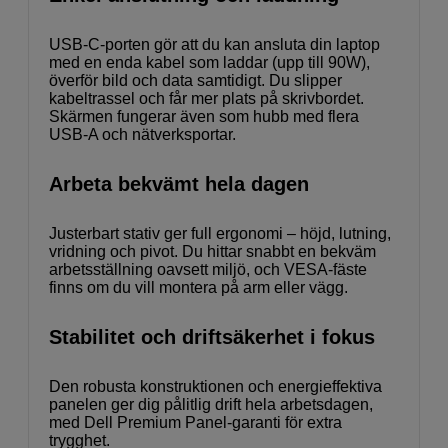
USB-C-porten gör att du kan ansluta din laptop
med en enda kabel som laddar (upp till 90W),
överför bild och data samtidigt. Du slipper
kabeltrassel och får mer plats på skrivbordet.
Skärmen fungerar även som hubb med flera
USB-A och nätverksportar.
Arbeta bekvämt hela dagen
Justerbart stativ ger full ergonomi – höjd, lutning,
vridning och pivot. Du hittar snabbt en bekväm
arbetsställning oavsett miljö, och VESA-fäste
finns om du vill montera på arm eller vägg.
Stabilitet och driftsäkerhet i fokus
Den robusta konstruktionen och energieffektiva
panelen ger dig pålitlig drift hela arbetsdagen,
med Dell Premium Panel-garanti för extra
trygghet.