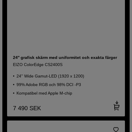
24'' grafisk skärm med uniformitet och exakta färger
EIZO ColorEdge CS2400S
24'' Wide Gamut-LED (1920 x 1200)
99% Adobe RGB och 98% DCI -P3
Kompatibel med Apple M-chip
7 490
SEK