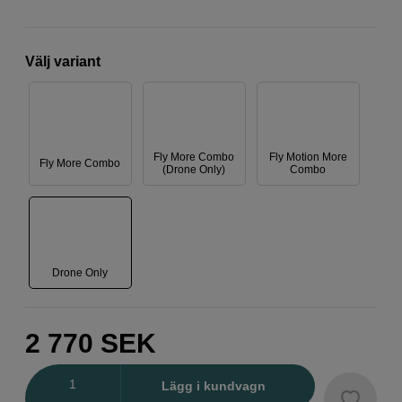
Välj variant
Fly More Combo
Fly Motion More
Fly More Combo
(Drone Only)
Combo
Drone Only
2 770
SEK
Antal
Lägg i kundvagn