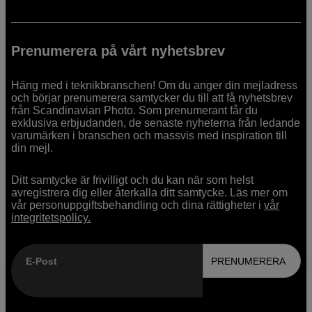
Prenumerera på vårt nyhetsbrev
Häng med i teknikbranschen! Om du anger din mejladress
och börjar prenumerera samtycker du till att få nyhetsbrev
från Scandinavian Photo. Som prenumerant får du
exklusiva erbjudanden, de senaste nyheterna från ledande
varumärken i branschen och massvis med inspiration till
din mejl.
Ditt samtycke är frivilligt och du kan när som helst
avregistrera dig eller återkalla ditt samtycke. Läs mer om
vår personuppgiftsbehandling och dina rättigheter i
vår
integritetspolicy.
E-Post
PRENUMERERA