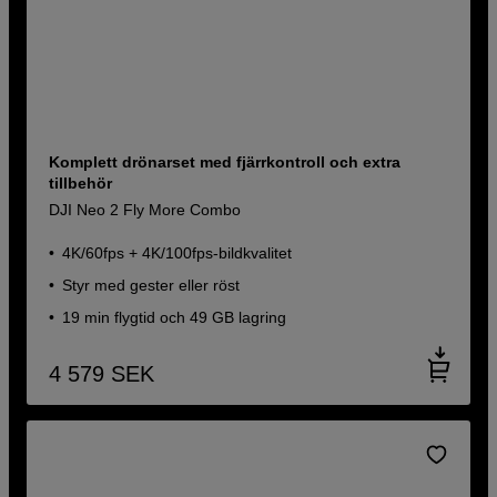
Komplett drönarset med fjärrkontroll och extra
tillbehör
DJI Neo 2 Fly More Combo
4K/60fps + 4K/100fps-bildkvalitet
Styr med gester eller röst
19 min flygtid och 49 GB lagring
4 579
SEK