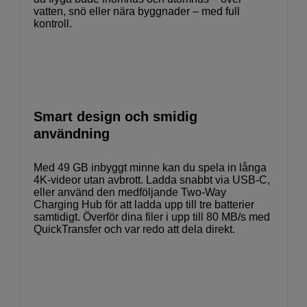
vatten, snö eller nära byggnader – med full
kontroll.
Smart design och smidig
användning
Med 49 GB inbyggt minne kan du spela in långa
4K-videor utan avbrott. Ladda snabbt via USB-C,
eller använd den medföljande Two-Way
Charging Hub för att ladda upp till tre batterier
samtidigt. Överför dina filer i upp till 80 MB/s med
QuickTransfer och var redo att dela direkt.