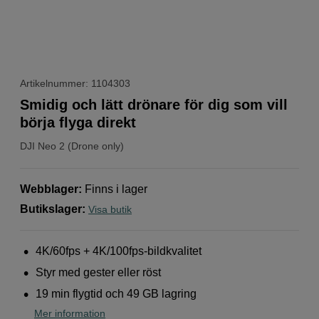
Artikelnummer: 1104303
Smidig och lätt drönare för dig som vill
börja flyga direkt
DJI
Neo 2 (Drone only)
Webblager
:
Finns i lager
Butikslager
:
Visa butik
4K/60fps + 4K/100fps-bildkvalitet
Styr med gester eller röst
19 min flygtid och 49 GB lagring
Mer information