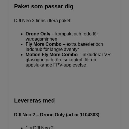
Paket som passar dig
DJI Neo 2 finns i flera paket:
Drone Only
– kompakt och redo för
vardagsminnen
Fly More Combo
– extra batterier och
laddhub för längre äventyr
Motion Fly More Combo
– inkluderar VR-
glasögon och rörelsekontroll för en
uppslukande FPV-upplevelse
Levereras med
DJI Neo 2 – Drone Only (art.nr 1104303)
1 × DJI Neo 2