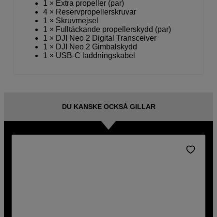
1 × Extra propeller (par)
4 × Reservpropellerskruvar
1 × Skruvmejsel
1 × Fulltäckande propellerskydd (par)
1 × DJI Neo 2 Digital Transceiver
1 × DJI Neo 2 Gimbalskydd
1 × USB-C laddningskabel
DU KANSKE OCKSÅ GILLAR