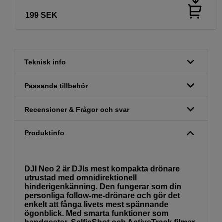
199
SEK
Teknisk info
Passande tillbehör
Recensioner & Frågor och svar
Produktinfo
DJI Neo 2 är DJIs mest kompakta drönare
utrustad med omnidirektionell
hinderigenkänning. Den fungerar som din
personliga follow-me-drönare och gör det
enkelt att fånga livets mest spännande
ögonblick. Med smarta funktioner som