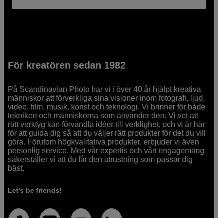
För kreatören sedan 1982
På Scandinavian Photo har vi i över 40 år hjälpt kreativa
människor att förverkliga sina visioner inom fotografi, ljud,
video, film, musik, konst och teknologi. Vi brinner för både
tekniken och människorna som använder den. Vi vet att
rätt verktyg kan förvandla idéer till verklighet, och vi är här
för att guida dig så att du väljer rätt produkter för det du vill
göra. Förutom högkvalitativa produkter, erbjuder vi även
personlig service. Med vår expertis och vårt engagemang
säkerställer vi att du får den utrustning som passar dig
bäst.
Let's be friends!