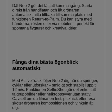
DJI Neo 2 gör det lätt att komma igång. Starta
direkt från handflatan och låt drönaren
automatiskt hitta tillbaka till samma plats med
funktionen Return-to-Palm. Du kan styra med
händerna, rösten eller via mobilen – perfekt för
spontana flygturer och kreativa idéer.
Fånga dina bästa ögonblick
automatiskt
Med ActiveTrack följer Neo 2 dig när du springer,
cyklar eller utforskar – smidigt och stabilt i upp till
12 m/s. Funktionen SelfieShot gör det enkelt att
ta gruppbilder eller helkroppsvyer utan stativ.
Oavsett om du filmar en fest, picknick eller resa
sköter drönaren kompositionen och vinkeln åt
dig.