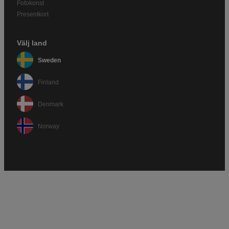
Fotokonst
Presentkort
Välj land
Sweden
Finland
Denmark
Norway