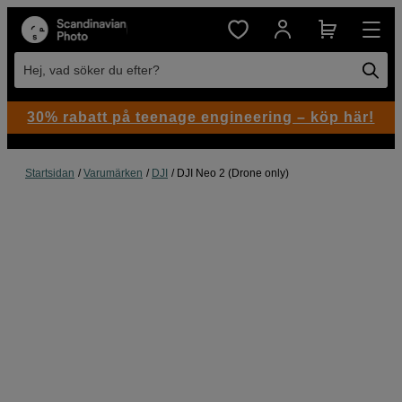
Hej, vad söker du efter?
30% rabatt på teenage engineering – köp här!
Startsidan
Varumärken
DJI
DJI Neo 2 (Drone only)