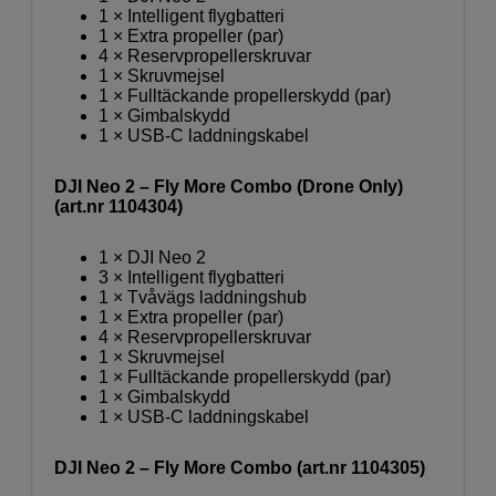
1 × Intelligent flygbatteri
1 × Extra propeller (par)
4 × Reservpropellerskruvar
1 × Skruvmejsel
1 × Fulltäckande propellerskydd (par)
1 × Gimbalskydd
1 × USB-C laddningskabel
DJI Neo 2 – Fly More Combo (Drone Only)
(art.nr 1104304)
1 × DJI Neo 2
3 × Intelligent flygbatteri
1 × Tvåvägs laddningshub
1 × Extra propeller (par)
4 × Reservpropellerskruvar
1 × Skruvmejsel
1 × Fulltäckande propellerskydd (par)
1 × Gimbalskydd
1 × USB-C laddningskabel
DJI Neo 2 – Fly More Combo (art.nr 1104305)