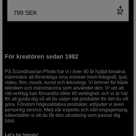
799
SEK
För kreatören sedan 1982
På Scandinavian Photo har vi i över 40 år hjälpt kreativa
människor att förverkliga sina visioner inom fotografi, ljud,
video, film, musik, konst och teknologi. Vi brinner för både
tekniken och människorna som använder den. Vi vet att
rätt verktyg kan förvandla idéer till verklighet, och vi är här
för att guida dig så att du väljer rätt produkter för det du vill
göra. Förutom högkvalitativa produkter, erbjuder vi även
personlig service. Med vår expertis och vårt engagemang
säkerställer vi att du får den utrustning som passar dig
bäst.
Let's be friends!