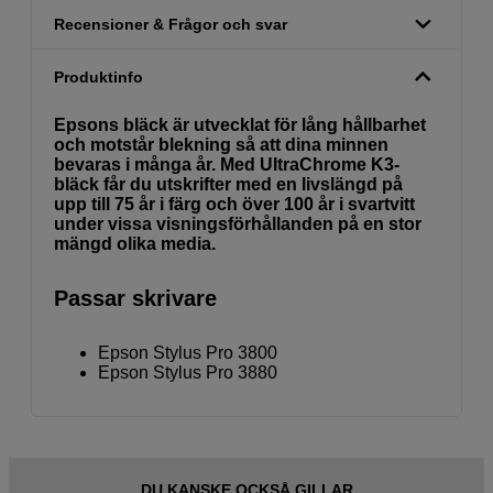
Recensioner & Frågor och svar
Produktinfo
Epsons bläck är utvecklat för lång hållbarhet
och motstår blekning så att dina minnen
bevaras i många år. Med UltraChrome K3-
bläck får du utskrifter med en livslängd på
upp till 75 år i färg och över 100 år i svartvitt
under vissa visningsförhållanden på en stor
mängd olika media.
Passar skrivare
Epson Stylus Pro 3800
Epson Stylus Pro 3880
DU KANSKE OCKSÅ GILLAR