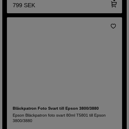
799
SEK
Bläckpatron Foto Svart till Epson 3800/3880
Epson Bläckpatron foto svart 80ml T5801 till Epson
3800/3880