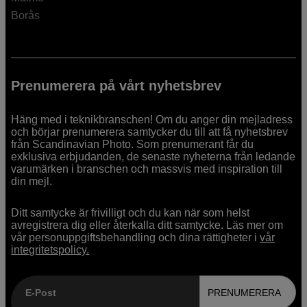
Borås
Prenumerera på vårt nyhetsbrev
Häng med i teknikbranschen! Om du anger din mejladress
och börjar prenumerera samtycker du till att få nyhetsbrev
från Scandinavian Photo. Som prenumerant får du
exklusiva erbjudanden, de senaste nyheterna från ledande
varumärken i branschen och massvis med inspiration till
din mejl.
Ditt samtycke är frivilligt och du kan när som helst
avregistrera dig eller återkalla ditt samtycke. Läs mer om
vår personuppgiftsbehandling och dina rättigheter i
vår
integritetspolicy.
E-Post
PRENUMERERA