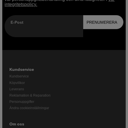
integritetspolicy.
E-Post
PRENUMERERA
Kundservice
Kundservice
Köpvillkor
Leverans
Reklamation & Reparation
Personuppgifter
Ändra cookieinställningar
Om oss