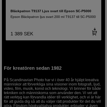
Bläckpatron T9137 Ljus svart till Epson SC-P5000
Epson Bläckpatron ljus svart 200 ml T9137 till SC-P5000
1 389
SEK
För kreatören sedan 1982
På Scandinavian Photo har vi i över 40 år hjälpt kreativa
människor att förverkliga sina visioner inom fotografi, ljud,
video, film, musik, konst och teknologi. Vi brinner för både
tekniken och människorna som använder den. Vi vet att
rätt verktyg kan förvandla idéer till verklighet, och vi är här
för att guida dig så att du väljer rätt produkter för det du vill
göra. Förutom högkvalitativa produkter, erbjuder vi även