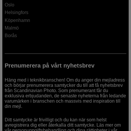
Oslo
Helsingfors
Köpenhamn
Malmö
Borås
Prenumerera på vårt nyhetsbrev
Häng med i teknikbranschen! Om du anger din mejladress
och börjar prenumerera samtycker du till att få nyhetsbrev
från Scandinavian Photo. Som prenumerant får du
exklusiva erbjudanden, de senaste nyheterna från ledande
varumärken i branschen och massvis med inspiration till
din mejl.
Ditt samtycke är frivilligt och du kan när som helst
avregistrera dig eller återkalla ditt samtycke. Läs mer om
vår personuppgiftsbehandling och dina rättigheter i
vår