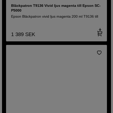
Bläckpatron T9136 Vivid ljus magenta till Epson SC-
P5000
Epson Bläckpatron vivid ljus magenta 200 ml T9136 till
1 389
SEK