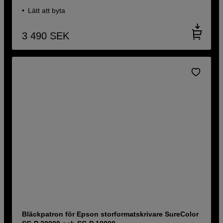
Lätt att byta
3 490
SEK
Bläckpatron för Epson storformatskrivare SureColor