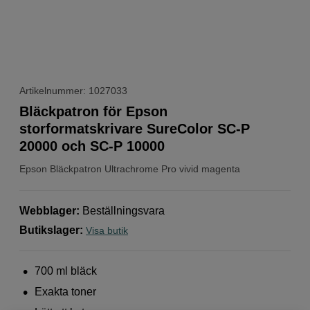
Artikelnummer: 1027033
Bläckpatron för Epson
storformatskrivare SureColor SC-P
20000 och SC-P 10000
Epson
Bläckpatron Ultrachrome Pro vivid magenta
Webblager
:
Beställningsvara
Butikslager
:
Visa butik
700 ml bläck
Exakta toner