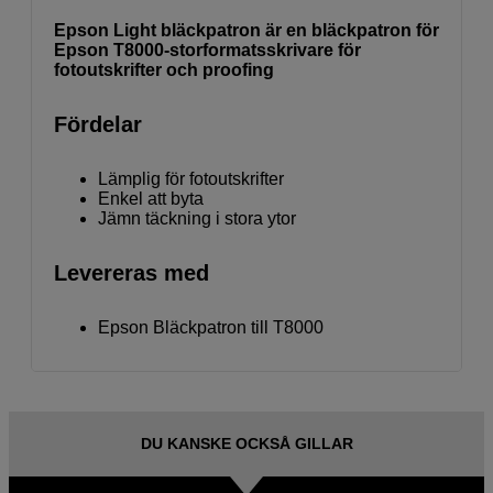
Epson Light bläckpatron är en bläckpatron för
Epson T8000-storformatsskrivare för
fotoutskrifter och proofing
Fördelar
Lämplig för fotoutskrifter
Enkel att byta
Jämn täckning i stora ytor
Levereras med
Epson Bläckpatron till T8000
DU KANSKE OCKSÅ GILLAR