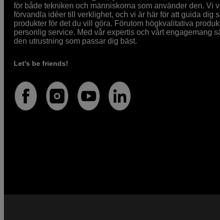
för både tekniken och människorna som använder den. Vi vet
förvandla idéer till verklighet, och vi är här för att guida dig s
produkter för det du vill göra. Förutom högkvalitativa produk
personlig service. Med vår expertis och vårt engagemang säke
den utrustning som passar dig bäst.
Let's be friends!