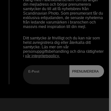
din mejladress och börjar prenumerera
samtycker du till att få nyhetsbrev från
Scandinavian Photo. Som prenumerant får du
exklusiva erbjudanden, de senaste nyheterna
från ledande varumärken i branschen och
massvis med inspiration till din mejl.
Ditt samtycke är frivilligt och du kan när som
helst avregistrera dig eller återkalla ditt
samtycke. Läs mer om vår
personuppgiftsbehandling och dina rättigheter
i
vår integritetspolicy.
E-Post
PRENUMERERA