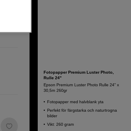
,5m 189gr
Fotopapper Premium Luster Photo,
Rulle 24"
Epson Premium Luster Photo Rulle 24" x
30,5m 260gr
Fotopapper med halvblank yta
Perfekt för färgstarka och naturtrogna
bilder
Vikt: 260 gram