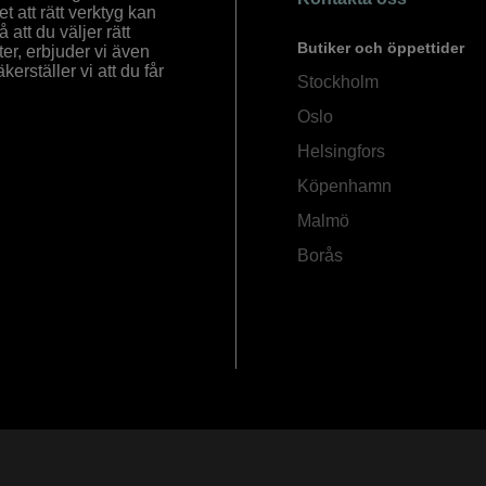
 att rätt verktyg kan
å att du väljer rätt
Butiker och öppettider
ter, erbjuder vi även
rställer vi att du får
Stockholm
Oslo
Helsingfors
Köpenhamn
Malmö
Borås