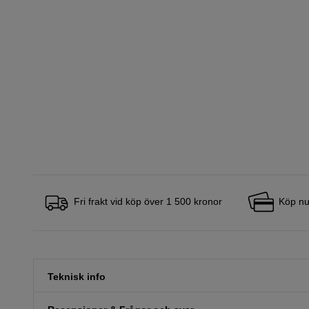
Fri frakt vid köp över 1 500 kronor
Köp nu
Teknisk info