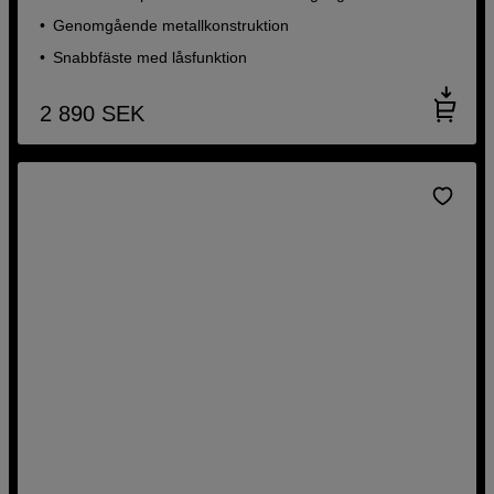
Genomgående metallkonstruktion
Snabbfäste med låsfunktion
2 890
SEK