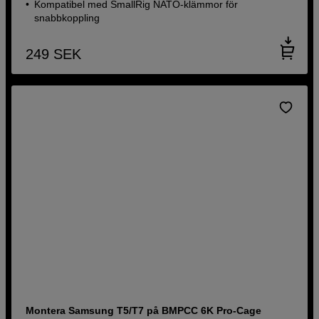
Kompatibel med SmallRig NATO-klämmor för
snabbkoppling
249
SEK
Montera Samsung T5/T7 på BMPCC 6K Pro-Cage