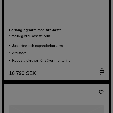
Förlängingsarm med Arri-fäste
SmallRig Arri Rosette Arm
Justerbar och expanderbar arm
Arri-fäste
Robusta skruvar för säker montering
16 790
SEK