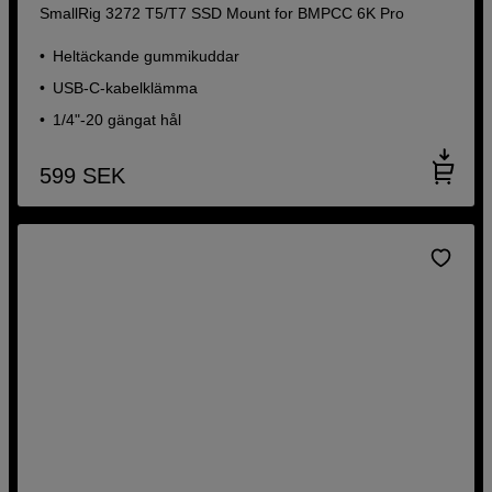
SmallRig 3272 T5/T7 SSD Mount for BMPCC 6K Pro
Heltäckande gummikuddar
USB-C-kabelklämma
1/4"-20 gängat hål
599
SEK