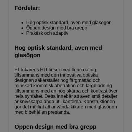
Fördelar:
Hög optisk standard, även med glasögon
Öppen design med bra grepp
Praktisk och adaptiv
Hög optisk standard, även med
glasögon
EL kikarens HD-linser med flourcoating
tillsammans med den innovativa optiska
designen säkerställer hög färgmättad och
minskad kromatisk aberration och färgblödning
tillsammans med en hög skärpa och kontrast över
hela synfältet. Detta innebär att även små detaljer
är knivskarpa ända ut i kanterna. Konstruktionen
gör det möjligt att använda kikaren med glasögon
med bibehållen prestanda.
Öppen design med bra grepp