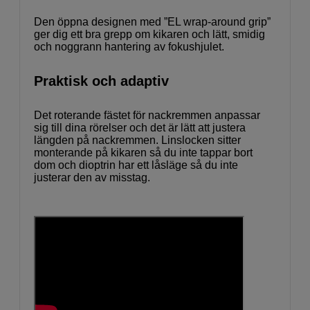
Den öppna designen med ”EL wrap-around grip”
ger dig ett bra grepp om kikaren och lätt, smidig
och noggrann hantering av fokushjulet.
Praktisk och adaptiv
Det roterande fästet för nackremmen anpassar
sig till dina rörelser och det är lätt att justera
längden på nackremmen. Linslocken sitter
monterande på kikaren så du inte tappar bort
dom och dioptrin har ett låsläge så du inte
justerar den av misstag.