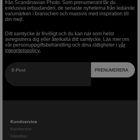
från Scandinavian Photo. Som prenumerant får du
exklusiva erbjudanden, de senaste nyheterna från ledande
varumärken i branschen och massvis med inspiration till
din mejl.
Ditt samtycke är frivilligt och du kan när som helst
avregistrera dig eller återkalla ditt samtycke. Läs mer om
vår personuppgiftsbehandling och dina rättigheter i
vår
integritetspolicy.
E-Post
PRENUMERERA
Kundservice
Kundservice
Köpvillkor