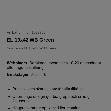
Artikelnummer: 1027763
EL 10x42 WB Green
Swarovski
EL 10x42 WB Green
Webblager
:
Beräknad leverans ca 10-20 arbetsdagar
efter lagd beställning
Butikslager
:
Visa butik
Praktiskt och skarp kikare för alla tillfällen
Open-brige design ger bra grepp och smidig
fokusering
Högpresterande optik med flourcoating