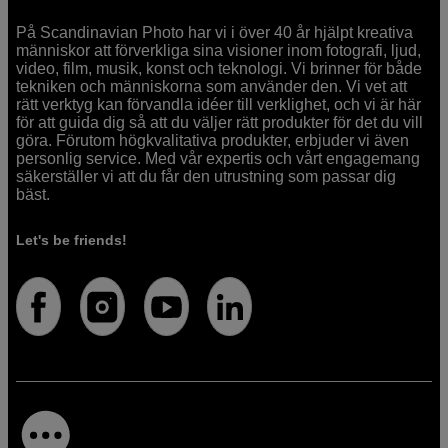
På Scandinavian Photo har vi i över 40 år hjälpt kreativa
människor att förverkliga sina visioner inom fotografi, ljud,
video, film, musik, konst och teknologi. Vi brinner för både
tekniken och människorna som använder den. Vi vet att
rätt verktyg kan förvandla idéer till verklighet, och vi är här
för att guida dig så att du väljer rätt produkter för det du vill
göra. Förutom högkvalitativa produkter, erbjuder vi även
personlig service. Med vår expertis och vårt engagemang
säkerställer vi att du får den utrustning som passar dig
bäst.
Let's be friends!