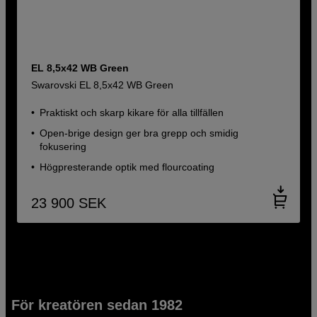
EL 8,5x42 WB Green
Swarovski EL 8,5x42 WB Green
Praktiskt och skarp kikare för alla tillfällen
Open-brige design ger bra grepp och smidig
fokusering
Högpresterande optik med flourcoating
23 900
SEK
För kreatören sedan 1982