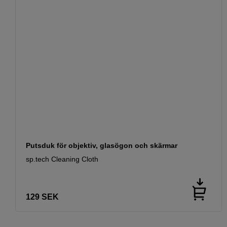
Putsduk för objektiv, glasögon och skärmar
sp.tech Cleaning Cloth
129
SEK