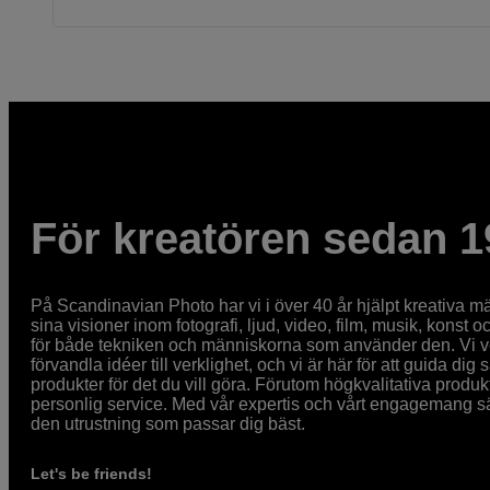
För kreatören sedan 1
På Scandinavian Photo har vi i över 40 år hjälpt kreativa mä
sina visioner inom fotografi, ljud, video, film, musik, konst o
för både tekniken och människorna som använder den. Vi vet
förvandla idéer till verklighet, och vi är här för att guida dig s
produkter för det du vill göra. Förutom högkvalitativa produk
personlig service. Med vår expertis och vårt engagemang säke
den utrustning som passar dig bäst.
Let's be friends!