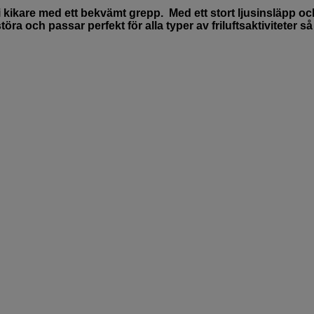
i kikare med ett bekvämt grepp. Med ett stort ljusinsläpp oc
ra och passar perfekt för alla typer av friluftsaktiviteter s