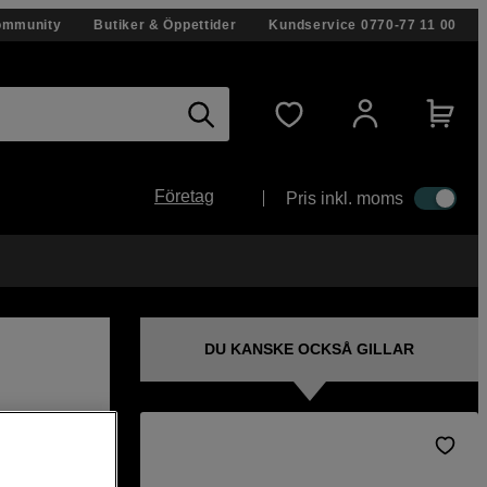
ommunity
Butiker & Öppettider
Kundservice
0770-77 11 00
Företag
Pris inkl. moms
DU KANSKE OCKSÅ GILLAR
as