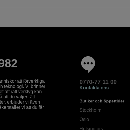
982
nniskor att förverkliga
0770-77 11 00
ch teknologi. Vi brinner
Kontakta oss
 att rätt verktyg kan
å att du väljer rätt
Butiker och öppettider
ter, erbjuder vi även
rställer vi att du får
Stockholm
Oslo
Helsingfors