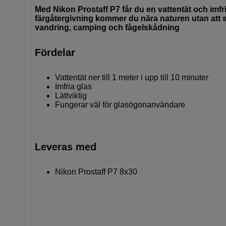
Med Nikon Prostaff P7 får du en vattentät och imfr
färgåtergivning kommer du nära naturen utan att stö
vandring, camping och fågelskådning
Fördelar
Vattentät ner till 1 meter i upp till 10 minuter
Imfria glas
Lättviktig
Fungerar väl för glasögonanvändare
Leveras med
Nikon Prostaff P7 8x30