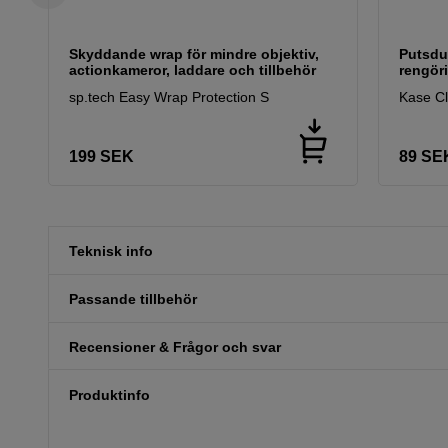
Skyddande wrap för mindre objektiv,
Putsdu
actionkameror, laddare och tillbehör
rengöri
sp.tech Easy Wrap Protection S
Kase C
199
SEK
89
SE
Teknisk info
Passande tillbehör
Recensioner & Frågor och svar
Produktinfo