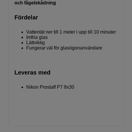
och fågelskådning
Fördelar
Vattentät ner till 1 meter i upp till 10 minuter
Imfria glas
Lättviktig
Fungerar väl för glasögonanvändare
Leveras med
Nikon Prostaff P7 8x30