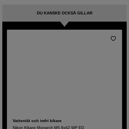
DU KANSKE OCKSÅ GILLAR
Vattentät och imfri kikare
Nikon Kikare Monarch M5 8x42 WP ED