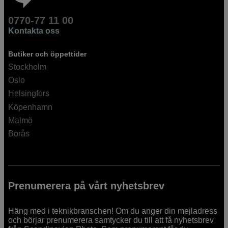
0770-77 11 00
Kontakta oss
Butiker och öppettider
Stockholm
Oslo
Helsingfors
Köpenhamn
Malmö
Borås
Prenumerera på vårt nyhetsbrev
Häng med i teknikbranschen! Om du anger din mejladress
och börjar prenumerera samtycker du till att få nyhetsbrev