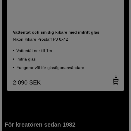
Vattentät och smidig kikare med imfritt glas
Nikon Kikare Prostaff P3 8x42
Vattentät ner till 1m
Imfria glas
Fungerar väl för glasögonanvändare
2 090
SEK
För kreatören sedan 1982