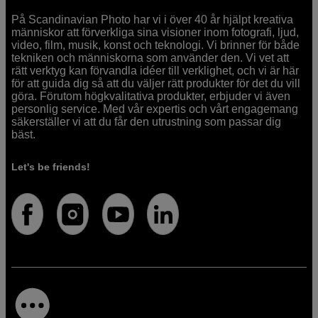
På Scandinavian Photo har vi i över 40 år hjälpt kreativa
människor att förverkliga sina visioner inom fotografi, ljud,
video, film, musik, konst och teknologi. Vi brinner för både
tekniken och människorna som använder den. Vi vet att
rätt verktyg kan förvandla idéer till verklighet, och vi är här
för att guida dig så att du väljer rätt produkter för det du vill
göra. Förutom högkvalitativa produkter, erbjuder vi även
personlig service. Med vår expertis och vårt engagemang
säkerställer vi att du får den utrustning som passar dig
bäst.
Let's be friends!