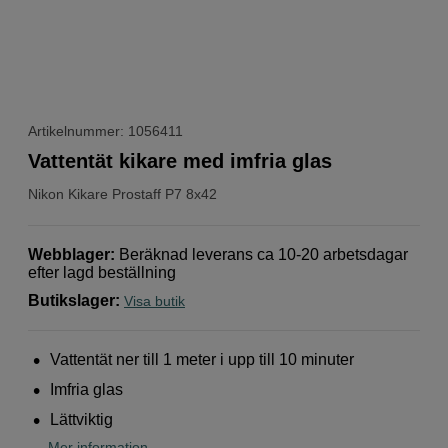
Artikelnummer: 1056411
Vattentät kikare med imfria glas
Nikon
Kikare Prostaff P7 8x42
Webblager
:
Beräknad leverans ca 10-20 arbetsdagar
efter lagd beställning
Butikslager
:
Visa butik
Vattentät ner till 1 meter i upp till 10 minuter
Imfria glas
Lättviktig
Mer information