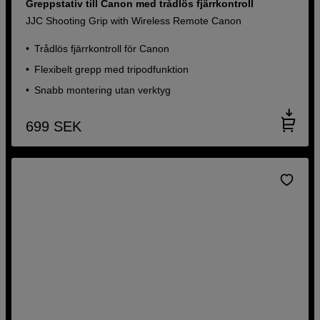
Greppstativ till Canon med trådlös fjärrkontroll
JJC Shooting Grip with Wireless Remote Canon
Trådlös fjärrkontroll för Canon
Flexibelt grepp med tripodfunktion
Snabb montering utan verktyg
699
SEK