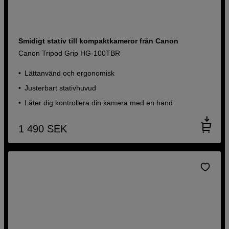
Smidigt stativ till kompaktkameror från Canon
Canon Tripod Grip HG-100TBR
Lättanvänd och ergonomisk
Justerbart stativhuvud
Låter dig kontrollera din kamera med en hand
1 490
SEK