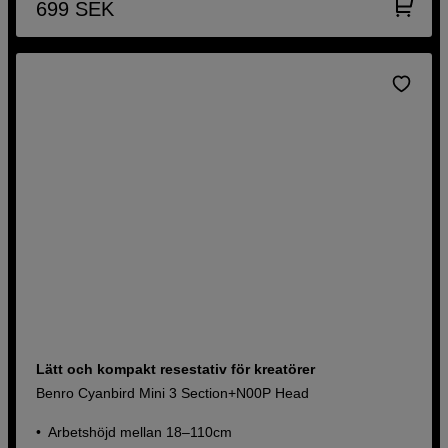
699
SEK
Lätt och kompakt resestativ för kreatörer
Benro Cyanbird Mini 3 Section+N00P Head
Arbetshöjd mellan 18–110cm