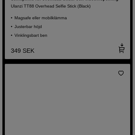
Ulanzi TT88 Overhead Selfie Stick (Black)
Magsafe eller mobilklämma
Justerbar höjd
Vinklingsbart ben
349
SEK