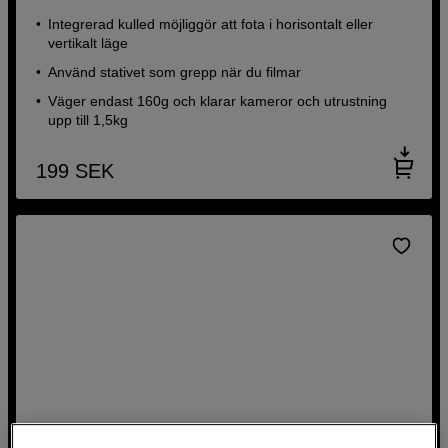
Integrerad kulled möjliggör att fota i horisontalt eller
vertikalt läge
Använd stativet som grepp när du filmar
Väger endast 160g och klarar kameror och utrustning
upp till 1,5kg
199
SEK