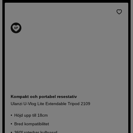
Kompakt och portabel resestativ
Ulanzi U-Vlog Lite Extendable Tripod 2109
Höjd upp till 18cm
Bred kompatibilitet
360º roterbar kulhuvud