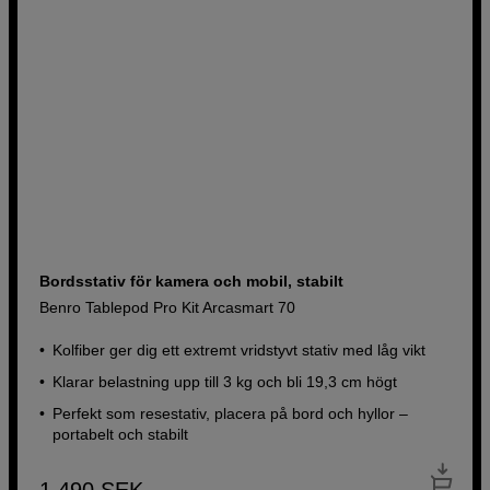
Bordsstativ för kamera och mobil, stabilt
Benro Tablepod Pro Kit Arcasmart 70
Kolfiber ger dig ett extremt vridstyvt stativ med låg vikt
Klarar belastning upp till 3 kg och bli 19,3 cm högt
Perfekt som resestativ, placera på bord och hyllor –
portabelt och stabilt
1 490
SEK