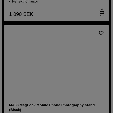
Perfekt för resor
1 090
SEK
MA38 MagLock Mobile Phone Photography Stand
(Black)