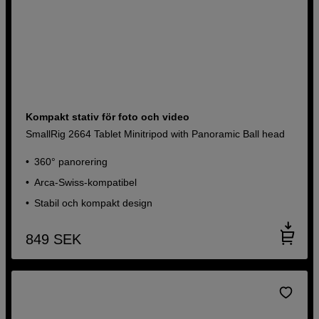
Kompakt stativ för foto och video
SmallRig 2664 Tablet Minitripod with Panoramic Ball head
360° panorering
Arca-Swiss-kompatibel
Stabil och kompakt design
849
SEK