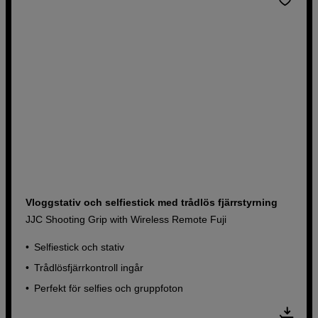
Köp nu
Vloggstativ och selfiestick med trådlös fjärrstyrning
JJC Shooting Grip with Wireless Remote Fuji
Selfiestick och stativ
Trådlösfjärrkontroll ingår
Perfekt för selfies och gruppfoton