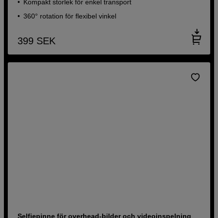
Kompakt storlek för enkel transport
360° rotation för flexibel vinkel
399
SEK
Selfiepinne för overhead-bilder och videoinspelning