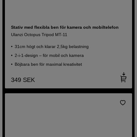
Stativ med flexibla ben för kamera och mobiltelefon
Ulanzi Octopus Tripod MT-11
31cm högt och klarar 2,5kg belastning
2-i-1-design – för mobil och kamera
Böjbara ben för maximal kreativitet
349
SEK