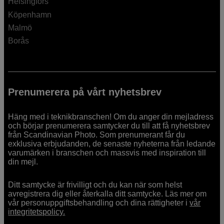
Helsingfors
Köpenhamn
Malmö
Borås
Prenumerera på vårt nyhetsbrev
Häng med i teknikbranschen! Om du anger din mejladress
och börjar prenumerera samtycker du till att få nyhetsbrev
från Scandinavian Photo. Som prenumerant får du
exklusiva erbjudanden, de senaste nyheterna från ledande
varumärken i branschen och massvis med inspiration till
din mejl.
Ditt samtycke är frivilligt och du kan när som helst
avregistrera dig eller återkalla ditt samtycke. Läs mer om
vår personuppgiftsbehandling och dina rättigheter i
vår
integritetspolicy.