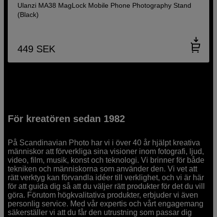
Ulanzi MA38 MagLock Mobile Phone Photography Stand
(Black)
449
SEK
För kreatören sedan 1982
På Scandinavian Photo har vi i över 40 år hjälpt kreativa
människor att förverkliga sina visioner inom fotografi, ljud,
video, film, musik, konst och teknologi. Vi brinner för både
tekniken och människorna som använder den. Vi vet att
rätt verktyg kan förvandla idéer till verklighet, och vi är här
för att guida dig så att du väljer rätt produkter för det du vill
göra. Förutom högkvalitativa produkter, erbjuder vi även
personlig service. Med vår expertis och vårt engagemang
säkerställer vi att du får den utrustning som passar dig