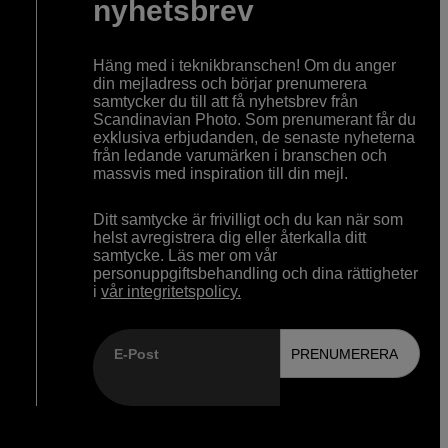
nyhetsbrev
Häng med i teknikbranschen! Om du anger
din mejladress och börjar prenumerera
samtycker du till att få nyhetsbrev från
Scandinavian Photo. Som prenumerant får du
exklusiva erbjudanden, de senaste nyheterna
från ledande varumärken i branschen och
massvis med inspiration till din mejl.
Ditt samtycke är frivilligt och du kan när som
helst avregistrera dig eller återkalla ditt
samtycke. Läs mer om vår
personuppgiftsbehandling och dina rättigheter
i
vår integritetspolicy.
E-Post
PRENUMERERA