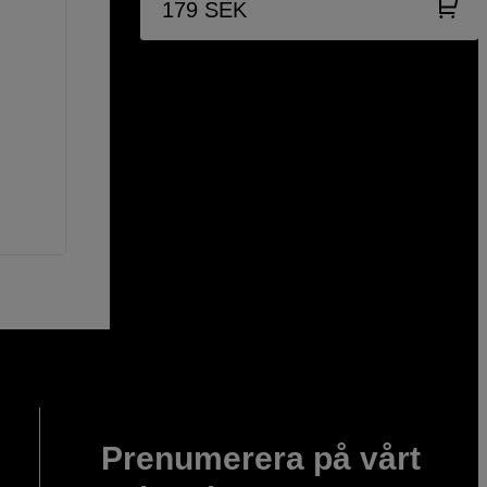
179
SEK
Prenumerera på vårt