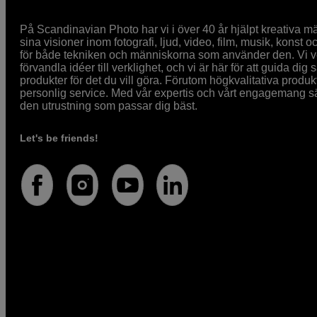
På Scandinavian Photo har vi i över 40 år hjälpt kreativa mä
sina visioner inom fotografi, ljud, video, film, musik, konst o
för både tekniken och människorna som använder den. Vi vet
förvandla idéer till verklighet, och vi är här för att guida dig s
produkter för det du vill göra. Förutom högkvalitativa produk
personlig service. Med vår expertis och vårt engagemang säke
den utrustning som passar dig bäst.
Let's be friends!