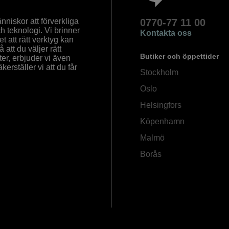
nniskor att förverkliga
0770-77 11 00
ch teknologi. Vi brinner
Kontakta oss
 att rätt verktyg kan
å att du väljer rätt
Butiker och öppettider
ter, erbjuder vi även
rställer vi att du får
Stockholm
Oslo
Helsingfors
Köpenhamn
Malmö
Borås