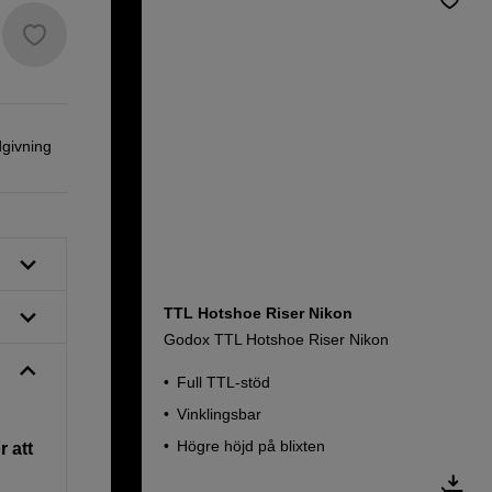
dgivning
TTL Hotshoe Riser Nikon
Godox TTL Hotshoe Riser Nikon
Full TTL-stöd
Vinklingsbar
Högre höjd på blixten
 att