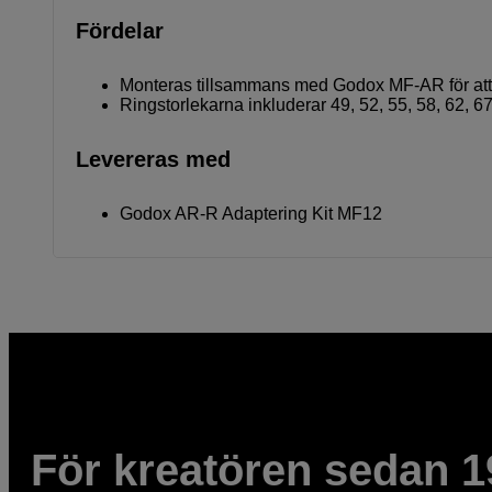
Fördelar
Monteras tillsammans med Godox MF-AR för att
Ringstorlekarna inkluderar 49, 52, 55, 58, 62, 
Levereras med
Godox AR-R Adaptering Kit MF12
För kreatören sedan 1