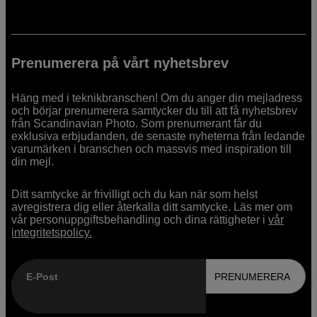
Prenumerera på vårt nyhetsbrev
Häng med i teknikbranschen! Om du anger din mejladress
och börjar prenumerera samtycker du till att få nyhetsbrev
från Scandinavian Photo. Som prenumerant får du
exklusiva erbjudanden, de senaste nyheterna från ledande
varumärken i branschen och massvis med inspiration till
din mejl.
Ditt samtycke är frivilligt och du kan när som helst
avregistrera dig eller återkalla ditt samtycke. Läs mer om
vår personuppgiftsbehandling och dina rättigheter i
vår
integritetspolicy.
E-Post
PRENUMERERA