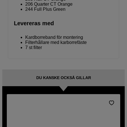
206 Quarter CT Orange
244 Full Plus Green
Levereras med
Kardborreband för montering
Filterhållare med karborrefäste
7 st filter
DU KANSKE OCKSÅ GILLAR