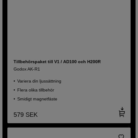
Tillbehörspaket till V1 / AD100 och H200R
Godox AK-R1
Variera din ljussättning
Flera olika tillbehör
Smidigt magnetfäste
579
SEK