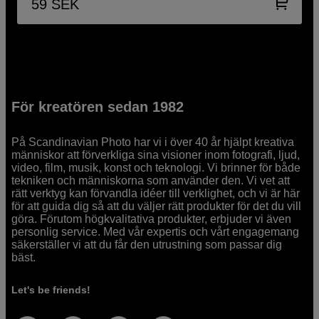
59
SEK
För kreatören sedan 1982
På Scandinavian Photo har vi i över 40 år hjälpt kreativa
människor att förverkliga sina visioner inom fotografi, ljud,
video, film, musik, konst och teknologi. Vi brinner för både
tekniken och människorna som använder den. Vi vet att
rätt verktyg kan förvandla idéer till verklighet, och vi är här
för att guida dig så att du väljer rätt produkter för det du vill
göra. Förutom högkvalitativa produkter, erbjuder vi även
personlig service. Med vår expertis och vårt engagemang
säkerställer vi att du får den utrustning som passar dig
bäst.
Let's be friends!