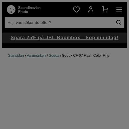
Hej, vad söker du efter?
Spara 25% på JBL Boombox – köp din idag!
Startsidan
Varumärken
Godox
Godox CF-07 Flash Color Filter