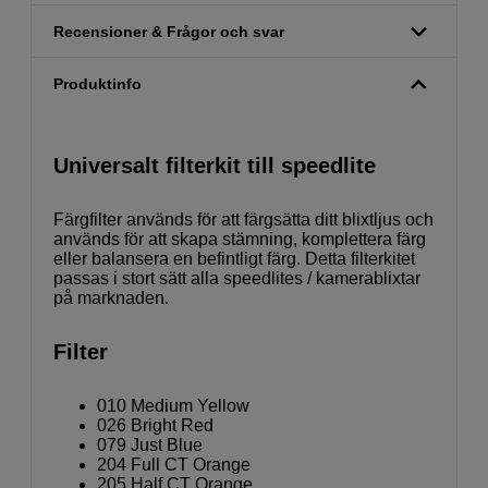
Recensioner & Frågor och svar
Produktinfo
Universalt filterkit till speedlite
Färgfilter används för att färgsätta ditt blixtljus och
används för att skapa stämning, komplettera färg
eller balansera en befintligt färg. Detta filterkitet
passas i stort sätt alla speedlites / kamerablixtar
på marknaden.
Filter
010 Medium Yellow
026 Bright Red
079 Just Blue
204 Full CT Orange
205 Half CT Orange