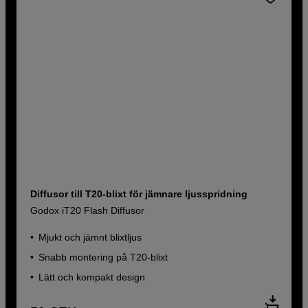
Diffusor till T20-blixt för jämnare ljusspridning
Godox iT20 Flash Diffusor
Mjukt och jämnt blixtljus
Snabb montering på T20-blixt
Lätt och kompakt design