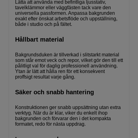
Lätta att använda med befintliga ljusstativ,
tavelklämmor eller väggfästen tack vare den
universella passformen. Anpassa bakgrunden
exakt efter önskat arbetsflöde och uppställning,
både i studio och på fältet.
Hållbart material
Bakgrundsduken är tillverkad i slitstarkt material
som står emot veck och repor, vilket gör den till ett
pålitligt val för daglig professionell användning.
Ytan är lätt att hålla ren för ett konsekvent
proffsigt resultat varje gång.
Säker och snabb hantering
Konstruktionen ger snabb uppsättning utan extra
verktyg. När du är klar, viker du enkelt ihop
bakgrunden och förvarar den i det kompakta
formatet, redo för nästa uppdrag.