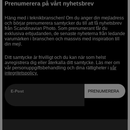
Prenumerera på vårt nyhetsbrev
Häng med i teknikbranschen! Om du anger din mejladress
och börjar prenumerera samtycker du till att få nyhetsbrev
från Scandinavian Photo. Som prenumerant får du
exklusiva erbjudanden, de senaste nyheterna från ledande
varumärken i branschen och massvis med inspiration till
din mejl.
Ditt samtycke är frivilligt och du kan när som helst
avregistrera dig eller återkalla ditt samtycke. Läs mer om
vår personuppgiftsbehandling och dina rättigheter i
vår
integritetspolicy.
E-Post
PRENUMERERA