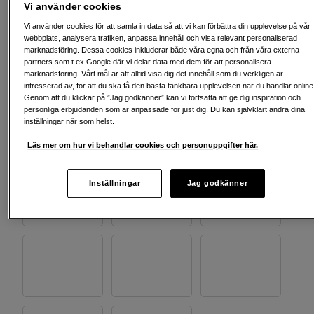
Vi använder cookies
Vi använder cookies för att samla in data så att vi kan förbättra din upplevelse på vår
webbplats, analysera trafiken, anpassa innehåll och visa relevant personaliserad
marknadsföring. Dessa cookies inkluderar både våra egna och från våra externa
partners som t.ex Google där vi delar data med dem för att personalisera
marknadsföring. Vårt mål är att alltid visa dig det innehåll som du verkligen är
intresserad av, för att du ska få den bästa tänkbara upplevelsen när du handlar online
Genom att du klickar på ”Jag godkänner” kan vi fortsätta att ge dig inspiration och
personliga erbjudanden som är anpassade för just dig. Du kan självklart ändra dina
inställningar när som helst.
Läs mer om hur vi behandlar cookies och personuppgifter här.
Inställningar
Jag godkänner