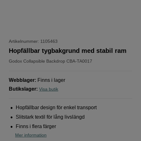
Artikelnummer: 1105463
Hopfällbar tygbakgrund med stabil ram
Godox
Collapsible Backdrop CBA-TA0017
Webblager
:
Finns i lager
Butikslager
:
Visa butik
Hopfällbar design för enkel transport
Slitstark textil för lång livslängd
Finns i flera färger
Mer information