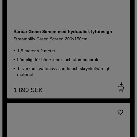
Bärbar Green Screen med hydraulisk lyftdesign
Streamplify Green Screen 200x150cm
1,5 meter x 2 meter
Lämpligt för både inom- och utomhusbruk
Tillverkad i vattenavvisande och skrynkelhärdigt
material
1 890
SEK