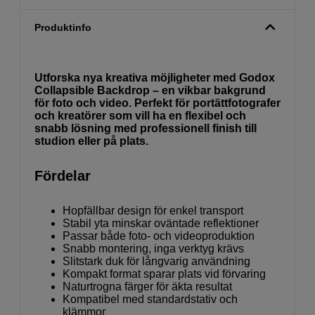
Produktinfo
Utforska nya kreativa möjligheter med Godox
Collapsible Backdrop – en vikbar bakgrund
för foto och video. Perfekt för portättfotografer
och kreatörer som vill ha en flexibel och
snabb lösning med professionell finish till
studion eller på plats.
Fördelar
Hopfällbar design för enkel transport
Stabil yta minskar oväntade reflektioner
Passar både foto- och videoproduktion
Snabb montering, inga verktyg krävs
Slitstark duk för långvarig användning
Kompakt format sparar plats vid förvaring
Naturtrogna färger för äkta resultat
Kompatibel med standardstativ och
klämmor