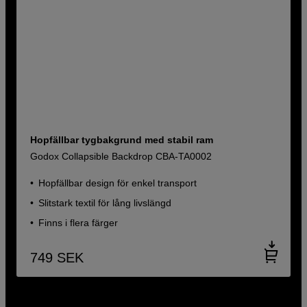
Hopfällbar tygbakgrund med stabil ram
Godox Collapsible Backdrop CBA-TA0002
Hopfällbar design för enkel transport
Slitstark textil för lång livslängd
Finns i flera färger
749
SEK