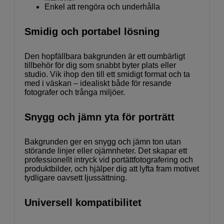
Enkel att rengöra och underhålla
Smidig och portabel lösning
Den hopfällbara bakgrunden är ett oumbärligt
tillbehör för dig som snabbt byter plats eller
studio. Vik ihop den till ett smidigt format och ta
med i väskan – idealiskt både för resande
fotografer och trånga miljöer.
Snygg och jämn yta för porträtt
Bakgrunden ger en snygg och jämn ton utan
störande linjer eller ojämnheter. Det skapar ett
professionellt intryck vid portättfotografering och
produktbilder, och hjälper dig att lyfta fram motivet
tydligare oavsett ljussättning.
Universell kompatibilitet