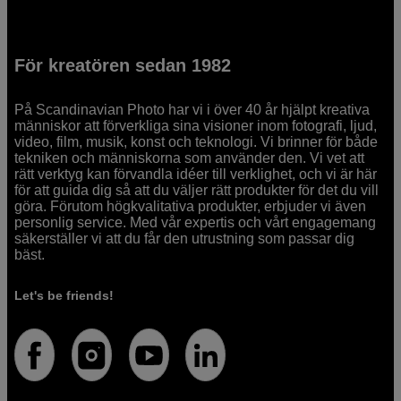
För kreatören sedan 1982
På Scandinavian Photo har vi i över 40 år hjälpt kreativa
människor att förverkliga sina visioner inom fotografi, ljud,
video, film, musik, konst och teknologi. Vi brinner för både
tekniken och människorna som använder den. Vi vet att
rätt verktyg kan förvandla idéer till verklighet, och vi är här
för att guida dig så att du väljer rätt produkter för det du vill
göra. Förutom högkvalitativa produkter, erbjuder vi även
personlig service. Med vår expertis och vårt engagemang
säkerställer vi att du får den utrustning som passar dig
bäst.
Let's be friends!