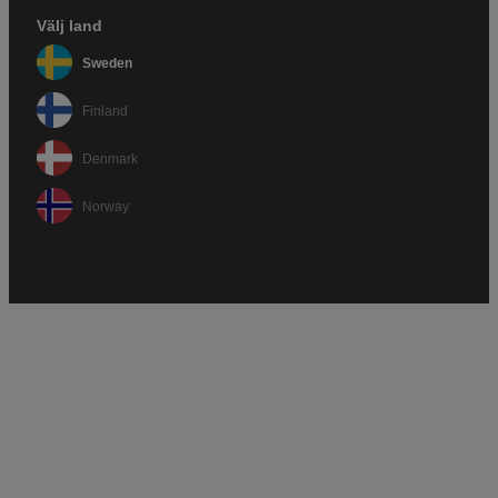
Välj land
Sweden
Finland
Denmark
Norway