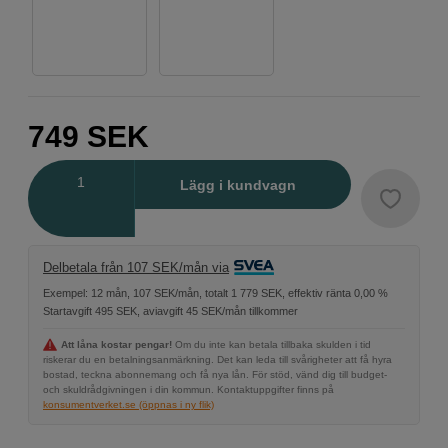
749
SEK
Antal
Lägg i kundvagn
Delbetala från 107 SEK/mån via
Exempel: 12 mån, 107 SEK/mån, totalt 1 779 SEK, effektiv ränta 0,00 %
Startavgift 495 SEK, aviavgift 45 SEK/mån tillkommer
Att låna kostar pengar!
Om du inte kan betala tillbaka skulden i tid
riskerar du en betalningsanmärkning. Det kan leda till svårigheter att få hyra
bostad, teckna abonnemang och få nya lån. För stöd, vänd dig till budget-
och skuldrådgivningen i din kommun. Kontaktuppgifter finns på
konsumentverket.se (öppnas i ny flik)