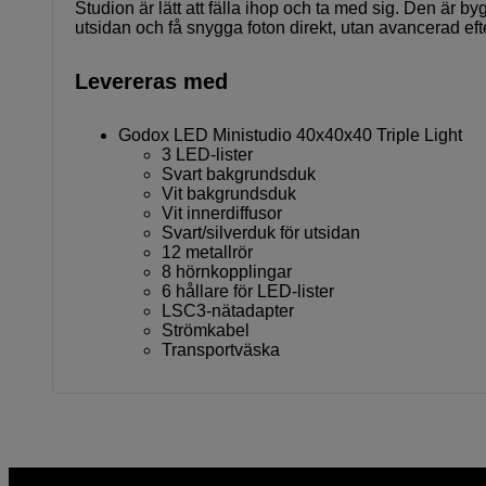
Studion är lätt att fälla ihop och ta med sig. Den är
utsidan och få snygga foton direkt, utan avancerad ef
Levereras med
Godox LED Ministudio 40x40x40 Triple Light
3 LED-lister
Svart bakgrundsduk
Vit bakgrundsduk
Vit innerdiffusor
Svart/silverduk för utsidan
12 metallrör
8 hörnkopplingar
6 hållare för LED-lister
LSC3-nätadapter
Strömkabel
Transportväska