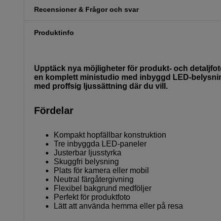
Recensioner & Frågor och svar
Produktinfo
Upptäck nya möjligheter för produkt- och detaljf
en komplett ministudio med inbyggd LED-belysning 
med proffsig ljussättning där du vill.
Fördelar
Kompakt hopfällbar konstruktion
Tre inbyggda LED-paneler
Justerbar ljusstyrka
Skuggfri belysning
Plats för kamera eller mobil
Neutral färgåtergivning
Flexibel bakgrund medföljer
Perfekt för produktfoto
Lätt att använda hemma eller på resa