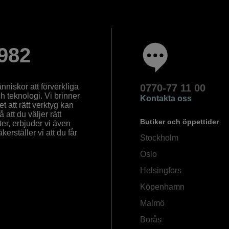
982
nniskor att förverkliga
0770-77 11 00
ch teknologi. Vi brinner
Kontakta oss
 att rätt verktyg kan
å att du väljer rätt
Butiker och öppettider
ter, erbjuder vi även
rställer vi att du får
Stockholm
Oslo
Helsingfors
Köpenhamn
Malmö
Borås