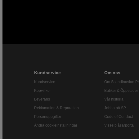
Kundservice
Om oss
Kundservice
Om Scandinavian P
Köpvillkor
Butiker & Öppettider
Leverans
Vår historia
Reklamation & Reparation
Jobba på SP
Personuppgifter
Code of Conduct
Ändra cookieinställningar
Visselblåsarportal