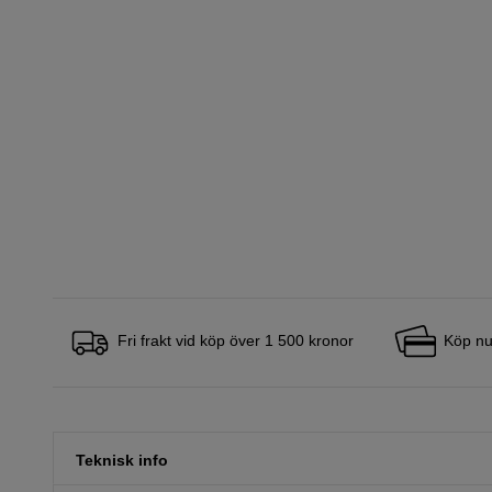
Fri frakt vid köp över 1 500 kronor
Köp nu
Teknisk info