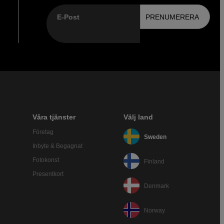
E-Post
PRENUMERERA
Våra tjänster
Välj land
Företag
Sweden
Inbyte & Begagnat
Fotokonst
Finland
Presentkort
Denmark
Norway