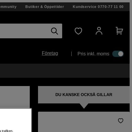
ommunity
Butiker & Öppettider
Kundservice
0770-77 11 00
Företag
Pris inkl. moms
DU KANSKE OCKSÅ GILLAR
 trafiken,