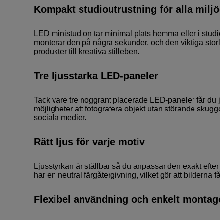
Kompakt studioutrustning för alla miljö
LED ministudion tar minimal plats hemma eller i studi
monterar den på några sekunder, och den viktiga stor
produkter till kreativa stilleben.
Tre ljusstarka LED-paneler
Tack vare tre noggrant placerade LED-paneler får du jä
möjligheter att fotografera objekt utan störande skugg
sociala medier.
Rätt ljus för varje motiv
Ljusstyrkan är ställbar så du anpassar den exakt efte
har en neutral färgåtergivning, vilket gör att bilderna får
Flexibel användning och enkelt montag