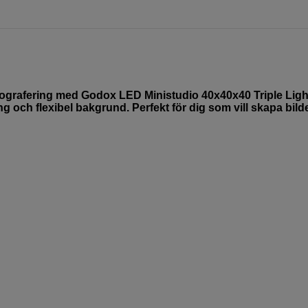
otografering med Godox LED Ministudio 40x40x40 Triple Ligh
och flexibel bakgrund. Perfekt för dig som vill skapa bild