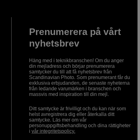
Prenumerera på vårt
nyhetsbrev
Häng med i teknikbranschen! Om du anger
din mejladress och börjar prenumerera
samtycker du till att få nyhetsbrev från
Scandinavian Photo. Som prenumerant får du
exklusiva erbjudanden, de senaste nyheterna
från ledande varumärken i branschen och
massvis med inspiration till din mejl.
Ditt samtycke är frivilligt och du kan när som
helst avregistrera dig eller återkalla ditt
samtycke. Läs mer om vår
personuppgiftsbehandling och dina rättigheter
i
vår integritetspolicy.