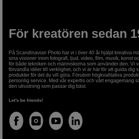
För kreatören sedan 1
På Scandinavian Photo har vi i över 40 år hjälpt kreativa mä
sina visioner inom fotografi, ljud, video, film, musik, konst o
för både tekniken och människorna som använder den. Vi vet
förvandla idéer till verklighet, och vi är här för att guida dig s
produkter för det du vill göra. Förutom högkvalitativa produk
personlig service. Med vår expertis och vårt engagemang säke
den utrustning som passar dig bäst.
Let's be friends!