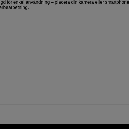
 byggd för enkel användning – placera din kamera eller smartphon
terbearbetning.