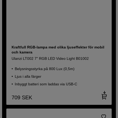
Kraftfull RGB-lampa med olika ljuseffekter för mobil
och kamera
Ulanzi LT002 7" RGB LED Video Light B01002
Belysningsstyrka på 800 Lux (0,5m)
Ljus i alla färger
Inbyggt batteri som laddas via USB-C
709
SEK