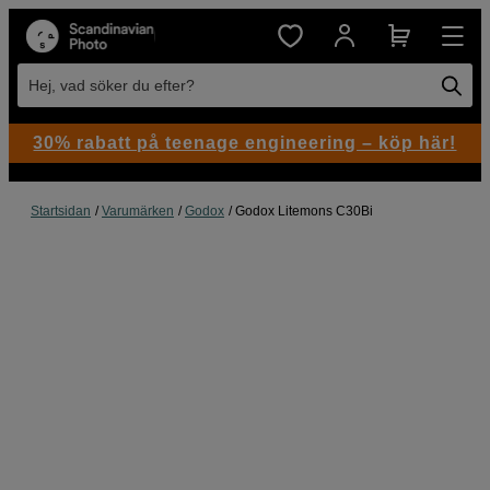
Hej, vad söker du efter?
30% rabatt på teenage engineering – köp här!
Startsidan
Varumärken
Godox
Godox Litemons C30Bi