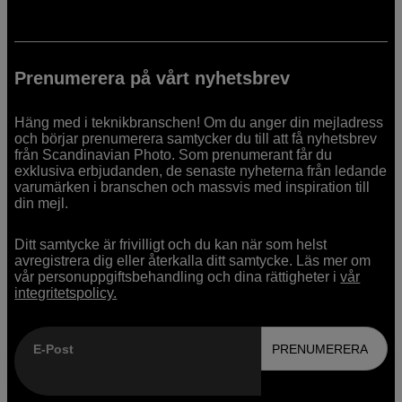
Prenumerera på vårt nyhetsbrev
Häng med i teknikbranschen! Om du anger din mejladress
och börjar prenumerera samtycker du till att få nyhetsbrev
från Scandinavian Photo. Som prenumerant får du
exklusiva erbjudanden, de senaste nyheterna från ledande
varumärken i branschen och massvis med inspiration till
din mejl.
Ditt samtycke är frivilligt och du kan när som helst
avregistrera dig eller återkalla ditt samtycke. Läs mer om
vår personuppgiftsbehandling och dina rättigheter i
vår
integritetspolicy.
E-Post
PRENUMERERA