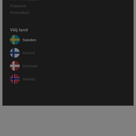
Fotokonst
Presentkort
Välj land
Sweden
Finland
Denmark
Norway