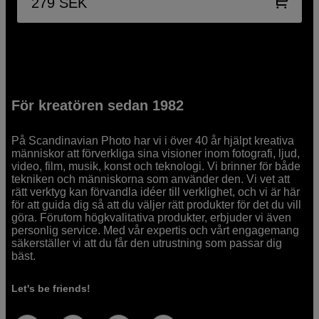
279
SEK
För kreatören sedan 1982
På Scandinavian Photo har vi i över 40 år hjälpt kreativa
människor att förverkliga sina visioner inom fotografi, ljud,
video, film, musik, konst och teknologi. Vi brinner för både
tekniken och människorna som använder den. Vi vet att
rätt verktyg kan förvandla idéer till verklighet, och vi är här
för att guida dig så att du väljer rätt produkter för det du vill
göra. Förutom högkvalitativa produkter, erbjuder vi även
personlig service. Med vår expertis och vårt engagemang
säkerställer vi att du får den utrustning som passar dig
bäst.
Let's be friends!