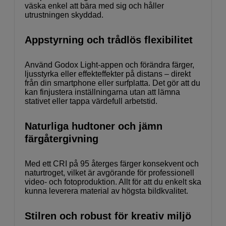
väska enkel att bära med sig och håller
utrustningen skyddad.
Appstyrning och trådlös flexibilitet
Använd Godox Light-appen och förändra färger,
ljusstyrka eller effekteffekter på distans – direkt
från din smartphone eller surfplatta. Det gör att du
kan finjustera inställningarna utan att lämna
stativet eller tappa värdefull arbetstid.
Naturliga hudtoner och jämn
färgåtergivning
Med ett CRI på 95 återges färger konsekvent och
naturtroget, vilket är avgörande för professionell
video- och fotoproduktion. Allt för att du enkelt ska
kunna leverera material av högsta bildkvalitet.
Stilren och robust för kreativ miljö