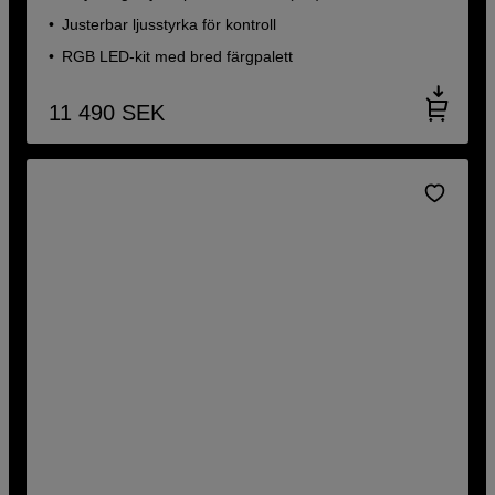
Justerbar ljusstyrka för kontroll
RGB LED-kit med bred färgpalett
11 490
SEK