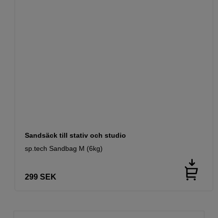
Sandsäck till stativ och studio
sp.tech Sandbag M (6kg)
299
SEK