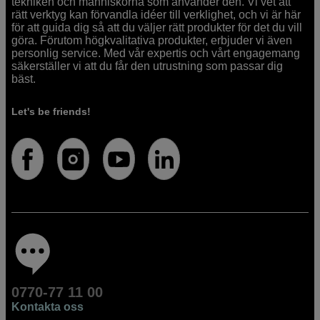
tekniken och människorna som använder den. Vi vet att
rätt verktyg kan förvandla idéer till verklighet, och vi är här
för att guida dig så att du väljer rätt produkter för det du vill
göra. Förutom högkvalitativa produkter, erbjuder vi även
personlig service. Med vår expertis och vårt engagemang
säkerställer vi att du får den utrustning som passar dig
bäst.
Let's be friends!
0770-77 11 00
Kontakta oss