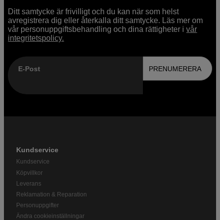
Ditt samtycke är frivilligt och du kan när som helst
avregistrera dig eller återkalla ditt samtycke. Läs mer om
vår personuppgiftsbehandling och dina rättigheter i
vår
integritetspolicy.
E-Post
PRENUMERERA
Kundservice
Kundservice
Köpvillkor
Leverans
Reklamation & Reparation
Personuppgifter
Ändra cookieinställningar