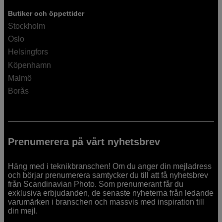
Butiker och öppettider
Stockholm
Oslo
Helsingfors
Köpenhamn
Malmö
Borås
Prenumerera på vårt nyhetsbrev
Häng med i teknikbranschen! Om du anger din mejladress
och börjar prenumerera samtycker du till att få nyhetsbrev
från Scandinavian Photo. Som prenumerant får du
exklusiva erbjudanden, de senaste nyheterna från ledande
varumärken i branschen och massvis med inspiration till
din mejl.