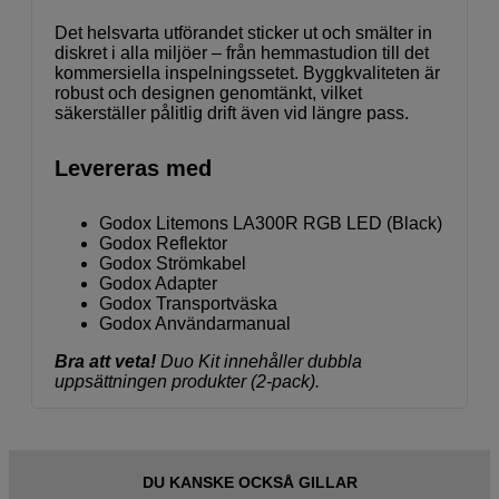
Det helsvarta utförandet sticker ut och smälter in
diskret i alla miljöer – från hemmastudion till det
kommersiella inspelningssetet. Byggkvaliteten är
robust och designen genomtänkt, vilket
säkerställer pålitlig drift även vid längre pass.
Levereras med
Godox Litemons LA300R RGB LED (Black)
Godox Reflektor
Godox Strömkabel
Godox Adapter
Godox Transportväska
Godox Användarmanual
Bra att veta!
Duo Kit innehåller dubbla
uppsättningen produkter (2-pack).
DU KANSKE OCKSÅ GILLAR