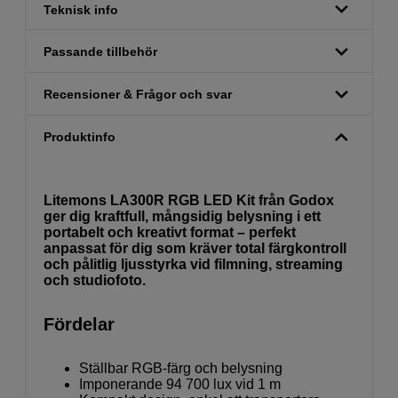
Teknisk info
Passande tillbehör
Recensioner & Frågor och svar
Produktinfo
Litemons LA300R RGB LED Kit från Godox
ger dig kraftfull, mångsidig belysning i ett
portabelt och kreativt format – perfekt
anpassat för dig som kräver total färgkontroll
och pålitlig ljusstyrka vid filmning, streaming
och studiofoto.
Fördelar
Ställbar RGB-färg och belysning
Imponerande 94 700 lux vid 1 m