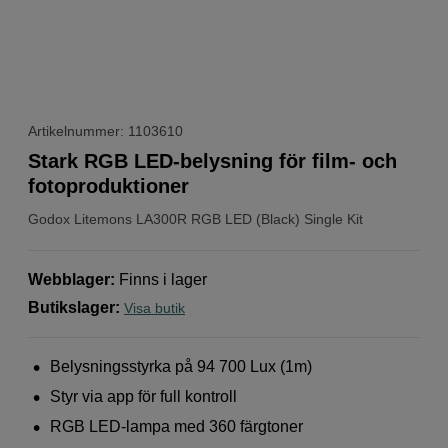
Artikelnummer: 1103610
Stark RGB LED-belysning för film- och
fotoproduktioner
Godox
Litemons LA300R RGB LED (Black) Single Kit
Webblager
:
Finns i lager
Butikslager
:
Visa butik
Belysningsstyrka på 94 700 Lux (1m)
Styr via app för full kontroll
RGB LED-lampa med 360 färgtoner