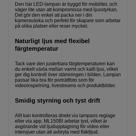
Den här LED-lampan är byggd för mobilitet, och
väger lite utan att kompromissa med ljusstyrkan.
Det gör den enkel att packa ner i din
kameraväska och perfekt för skapare som arbetar
på olika platser eller reser mycket.
Naturligt ljus med flexibel
färgtemperatur
Tack vare den justerbara färgtemperaturen kan
du enkelt växla mellan varmt och kallt ljus, vilket
ger dig kontroll över stämningen i bilden. Lampan
passar lika bra för porträttfoto som för
videoinspelning, livestreams och produktbilder.
Smidig styrning och tyst drift
Allt kan kontrolleras direkt via lampans reglage
eller via app. ML150BI arbetar tyst, vilket är
avgörande vid ljudupptagning för video eller
intervjuer utan att avbryta med fläktljud.