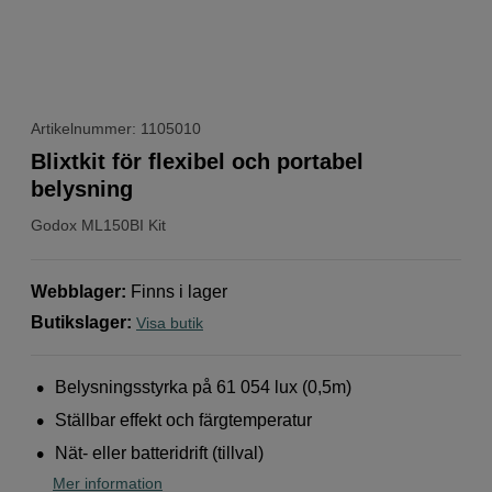
Artikelnummer: 1105010
Blixtkit för flexibel och portabel
belysning
Godox
ML150BI Kit
Webblager
:
Finns i lager
Butikslager
:
Visa butik
Belysningsstyrka på 61 054 lux (0,5m)
Ställbar effekt och färgtemperatur
Nät- eller batteridrift (tillval)
Mer information