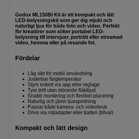
Godox ML150BI Kit är ett kompakt och lätt
LED-belysningskit som ger dig mjukt och
naturligt ljus för både foto och video. Perfekt
för kreatörer som söker portabel LED-
belysning till intervjuer, porträtt eller streamad
video, hemma eller på resande fot.
Fördelar
Låg vikt för mobil användning
Justerbar färgtemperatur
Styrs enkelt via app eller reglage
Tyst drift utan störande fläktljud
Snabb montering och flexibel placering
Naturlig och jämn ljusspridning
Passar både kamera- och videobruk
Drivs via nätadapter eller batteri (tillval)
Kompakt och lätt design