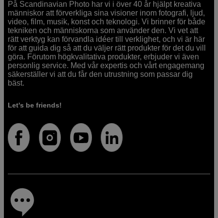
På Scandinavian Photo har vi i över 40 år hjälpt kreativa
människor att förverkliga sina visioner inom fotografi, ljud,
video, film, musik, konst och teknologi. Vi brinner för både
tekniken och människorna som använder den. Vi vet att
rätt verktyg kan förvandla idéer till verklighet, och vi är här
för att guida dig så att du väljer rätt produkter för det du vill
göra. Förutom högkvalitativa produkter, erbjuder vi även
personlig service. Med vår expertis och vårt engagemang
säkerställer vi att du får den utrustning som passar dig
bäst.
Let's be friends!