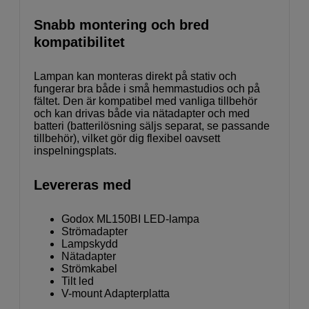
Snabb montering och bred
kompatibilitet
Lampan kan monteras direkt på stativ och
fungerar bra både i små hemmastudios och på
fältet. Den är kompatibel med vanliga tillbehör
och kan drivas både via nätadapter och med
batteri (batterilösning säljs separat, se passande
tillbehör), vilket gör dig flexibel oavsett
inspelningsplats.
Levereras med
Godox ML150BI LED-lampa
Strömadapter
Lampskydd
Nätadapter
Strömkabel
Tilt led
V-mount Adapterplatta