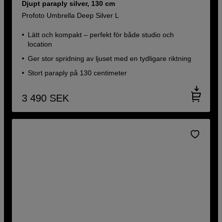
Djupt paraply silver, 130 cm
Profoto Umbrella Deep Silver L
Lätt och kompakt – perfekt för både studio och
location
Ger stor spridning av ljuset med en tydligare riktning
Stort paraply på 130 centimeter
3 490
SEK