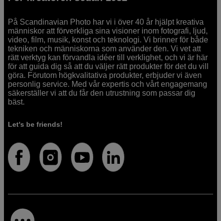
På Scandinavian Photo har vi i över 40 år hjälpt kreativa
människor att förverkliga sina visioner inom fotografi, ljud,
video, film, musik, konst och teknologi. Vi brinner för både
tekniken och människorna som använder den. Vi vet att
rätt verktyg kan förvandla idéer till verklighet, och vi är här
för att guida dig så att du väljer rätt produkter för det du vill
göra. Förutom högkvalitativa produkter, erbjuder vi även
personlig service. Med vår expertis och vårt engagemang
säkerställer vi att du får den utrustning som passar dig
bäst.
Let's be friends!