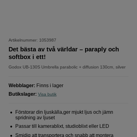
Artikelnummer: 1053987
Det bästa av två världar – paraply och
softbox i ett!
Godox
UB-130S Umbrella parabolic + diffusion 130cm, silver
Webblager
:
Finns i lager
Butikslager
:
Visa butik
Förstorar din ljuskälla,ger mjukt ljus och jämn
spridning av ljuset
Passar till kamerablixt, studioblixt eller LED
Smidig att transportera och snabb att montera