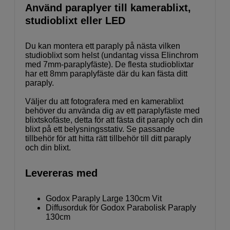
Använd paraplyer till kamerablixt,
studioblixt eller LED
Du kan montera ett paraply på nästa vilken
studioblixt som helst (undantag vissa Elinchrom
med 7mm-paraplyfäste). De flesta studioblixtar
har ett 8mm paraplyfäste där du kan fästa ditt
paraply.
Väljer du att fotografera med en kamerablixt
behöver du använda dig av ett paraplyfäste med
blixtskofäste, detta för att fästa dit paraply och din
blixt på ett belysningsstativ. Se passande
tillbehör för att hitta rätt tillbehör till ditt paraply
och din blixt.
Levereras med
Godox Paraply Large 130cm Vit
Diffusorduk för Godox Parabolisk Paraply
130cm