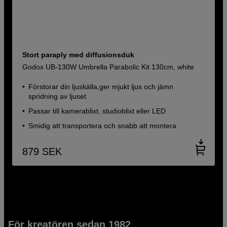
Stort paraply med diffusionsduk
Godox UB-130W Umbrella Parabolic Kit 130cm, white
Förstorar din ljuskälla,ger mjukt ljus och jämn
spridning av ljuset
Passar till kamerablixt, studioblixt eller LED
Smidig att transportera och snabb att montera
879
SEK
För kreatören sedan 1982