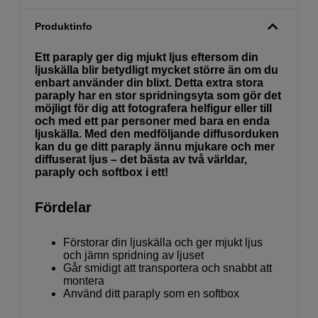
Produktinfo
Ett paraply ger dig mjukt ljus eftersom din
ljuskälla blir betydligt mycket större än om du
enbart använder din blixt. Detta extra stora
paraply har en stor spridningsyta som gör det
möjligt för dig att fotografera helfigur eller till
och med ett par personer med bara en enda
ljuskälla. Med den medföljande diffusorduken
kan du ge ditt paraply ännu mjukare och mer
diffuserat ljus – det bästa av två världar,
paraply och softbox i ett!
Fördelar
Förstorar din ljuskälla och ger mjukt ljus
och jämn spridning av ljuset
Går smidigt att transportera och snabbt att
montera
Använd ditt paraply som en softbox