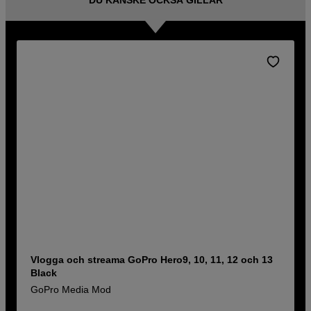
DU KANSKE OCKSÅ GILLAR
Vlogga och streama GoPro Hero9, 10, 11, 12 och 13
Black
GoPro Media Mod