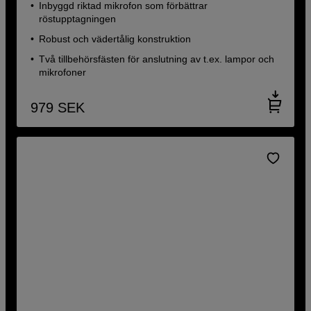
Inbyggd riktad mikrofon som förbättrar
röstupptagningen
Robust och vädertålig konstruktion
Två tillbehörsfästen för anslutning av t.ex. lampor och
mikrofoner
979
SEK