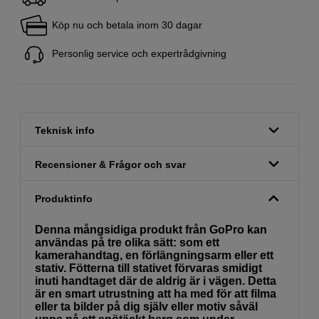
Köp nu och betala inom 30 dagar
Personlig service och expertrådgivning
Teknisk info
Recensioner & Frågor och svar
Produktinfo
Denna mångsidiga produkt från GoPro kan
användas på tre olika sätt: som ett
kamerahandtag, en förlängningsarm eller ett
stativ. Fötterna till stativet förvaras smidigt
inuti handtaget där de aldrig är i vägen. Detta
är en smart utrustning att ha med för att filma
eller ta bilder på dig själv eller motiv såväl