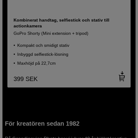
Kombinerat handtag, selfiestick och stativ till
actionkamera
GoPro Shorty (Mini extension + tripod)
Kompakt och smidigt stativ
Inbyggd selfiestick-lösning
Maxhöjd på 22,7cm
399
SEK
För kreatören sedan 1982