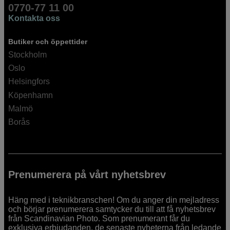
0770-77 11 00
Kontakta oss
Butiker och öppettider
Stockholm
Oslo
Helsingfors
Köpenhamn
Malmö
Borås
Prenumerera på vårt nyhetsbrev
Häng med i teknikbranschen! Om du anger din mejladress
och börjar prenumerera samtycker du till att få nyhetsbrev
från Scandinavian Photo. Som prenumerant får du
exklusiva erbjudanden, de senaste nyheterna från ledande