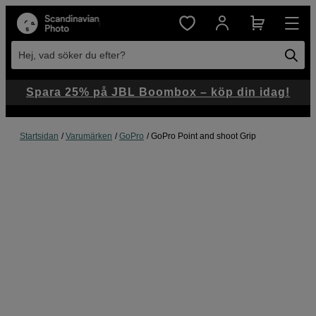
Hej, vad söker du efter?
Spara 25% på JBL Boombox – köp din idag!
Startsidan
Varumärken
GoPro
GoPro Point and shoot Grip