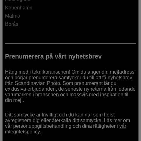
Köpenhamn
Malmö
Borås
Prenumerera på vårt nyhetsbrev
Häng med i teknikbranschen! Om du anger din mejladress
och börjar prenumerera samtycker du till att få nyhetsbrev
från Scandinavian Photo. Som prenumerant får du
exklusiva erbjudanden, de senaste nyheterna från ledande
varumärken i branschen och massvis med inspiration till
din mejl.
Ditt samtycke är frivilligt och du kan när som helst
avregistrera dig eller återkalla ditt samtycke. Läs mer om
vår personuppgiftsbehandling och dina rättigheter i
vår
integritetspolicy.