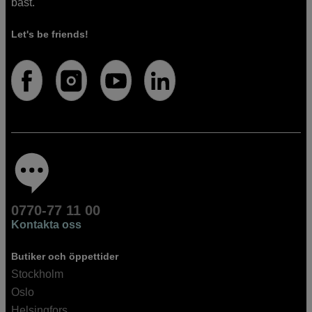
bäst.
Let's be friends!
0770-77 11 00
Kontakta oss
Butiker och öppettider
Stockholm
Oslo
Helsingfors