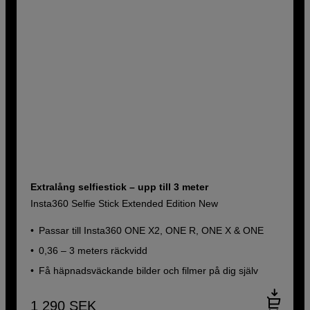
Extralång selfiestick – upp till 3 meter
Insta360 Selfie Stick Extended Edition New
Passar till Insta360 ONE X2, ONE R, ONE X & ONE
0,36 – 3 meters räckvidd
Få häpnadsväckande bilder och filmer på dig själv
1 290
SEK