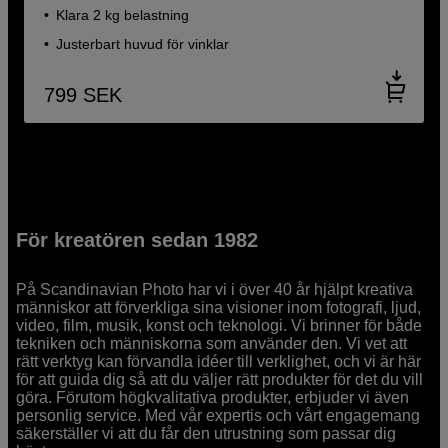
Klara 2 kg belastning
Justerbart huvud för vinklar
799
SEK
För kreatören sedan 1982
På Scandinavian Photo har vi i över 40 år hjälpt kreativa
människor att förverkliga sina visioner inom fotografi, ljud,
video, film, musik, konst och teknologi. Vi brinner för både
tekniken och människorna som använder den. Vi vet att
rätt verktyg kan förvandla idéer till verklighet, och vi är här
för att guida dig så att du väljer rätt produkter för det du vill
göra. Förutom högkvalitativa produkter, erbjuder vi även
personlig service. Med vår expertis och vårt engagemang
säkerställer vi att du får den utrustning som passar dig