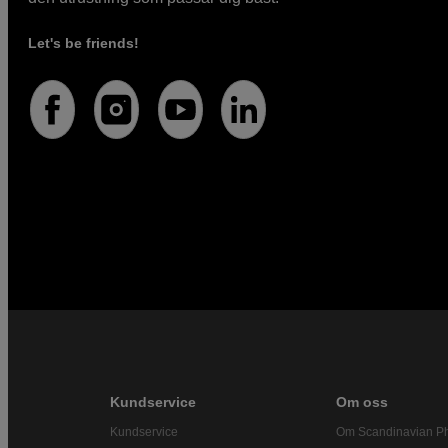
Let's be friends!
Kundservice
Om oss
Kundservice
Om Scandinavian P