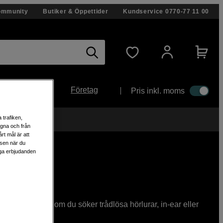
ommunity
Butiker & Öppettider
Kundservice
0770-77 11 00
Företag
Pris inkl. moms
 trafiken,
egna och från
rt mål är att
lsen när du
liga erbjudanden
sign. Oavsett om du söker trådlösa hörlurar, in-ear eller