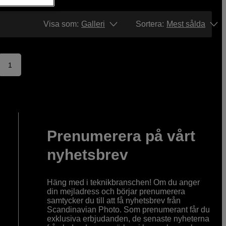
Visa som:
Galleri
Sortera
:
Mest sålda
1
Prenumerera på vårt
nyhetsbrev
Häng med i teknikbranschen! Om du anger
din mejladress och börjar prenumerera
samtycker du till att få nyhetsbrev från
Scandinavian Photo. Som prenumerant får du
exklusiva erbjudanden, de senaste nyheterna