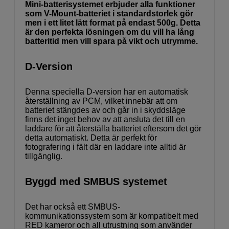
Mini-batterisystemet erbjuder alla funktioner
som V-Mount-batteriet i standardstorlek gör
men i ett litet lätt format på endast 500g. Detta
är den perfekta lösningen om du vill ha lång
batteritid men vill spara på vikt och utrymme.
D-Version
Denna speciella D-version har en automatisk
återställning av PCM, vilket innebär att om
batteriet stängdes av och går in i skyddsläge
finns det inget behov av att ansluta det till en
laddare för att återställa batteriet eftersom det gör
detta automatiskt. Detta är perfekt för
fotografering i fält där en laddare inte alltid är
tillgänglig.
Byggd med SMBUS systemet
Det har också ett SMBUS-
kommunikationssystem som är kompatibelt med
RED kameror och all utrustning som använder