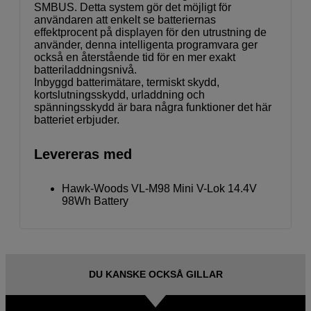
SMBUS. Detta system gör det möjligt för
användaren att enkelt se batteriernas
effektprocent på displayen för den utrustning de
använder, denna intelligenta programvara ger
också en återstående tid för en mer exakt
batteriladdningsnivå.
Inbyggd batterimätare, termiskt skydd,
kortslutningsskydd, urladdning och
spänningsskydd är bara några funktioner det här
batteriet erbjuder.
Levereras med
Hawk-Woods VL-M98 Mini V-Lok 14.4V
98Wh Battery
DU KANSKE OCKSÅ GILLAR