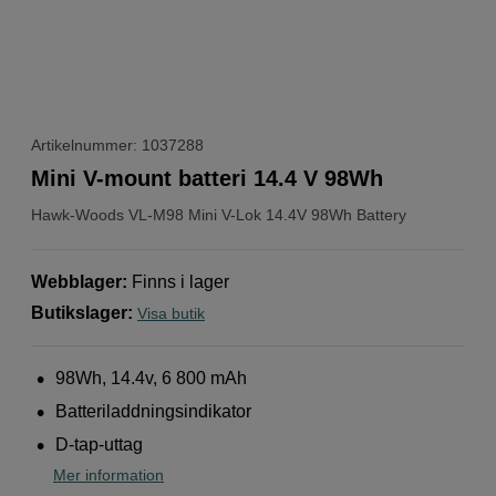
Artikelnummer: 1037288
Mini V-mount batteri 14.4 V 98Wh
Hawk-Woods
VL-M98 Mini V-Lok 14.4V 98Wh Battery
Webblager
:
Finns i lager
Butikslager
:
Visa butik
98Wh, 14.4v, 6 800 mAh
Batteriladdningsindikator
D-tap-uttag
Mer information