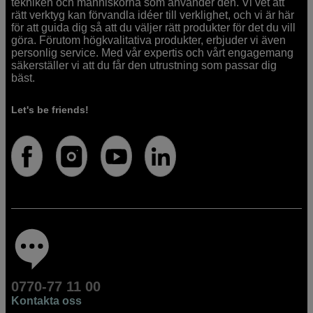
tekniken och människorna som använder den. Vi vet att
rätt verktyg kan förvandla idéer till verklighet, och vi är här
för att guida dig så att du väljer rätt produkter för det du vill
göra. Förutom högkvalitativa produkter, erbjuder vi även
personlig service. Med vår expertis och vårt engagemang
säkerställer vi att du får den utrustning som passar dig
bäst.
Let's be friends!
0770-77 11 00
Kontakta oss