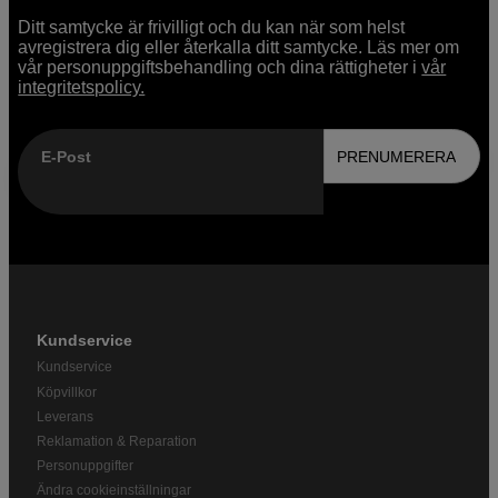
Ditt samtycke är frivilligt och du kan när som helst
avregistrera dig eller återkalla ditt samtycke. Läs mer om
vår personuppgiftsbehandling och dina rättigheter i
vår
integritetspolicy.
E-Post
PRENUMERERA
Kundservice
Kundservice
Köpvillkor
Leverans
Reklamation & Reparation
Personuppgifter
Ändra cookieinställningar