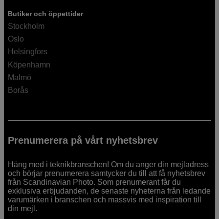
Butiker och öppettider
Stockholm
Oslo
Helsingfors
Köpenhamn
Malmö
Borås
Prenumerera på vårt nyhetsbrev
Häng med i teknikbranschen! Om du anger din mejladress
och börjar prenumerera samtycker du till att få nyhetsbrev
från Scandinavian Photo. Som prenumerant får du
exklusiva erbjudanden, de senaste nyheterna från ledande
varumärken i branschen och massvis med inspiration till
din mejl.