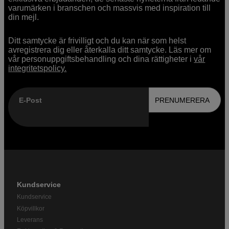
varumärken i branschen och massvis med inspiration till
din mejl.
Ditt samtycke är frivilligt och du kan när som helst
avregistrera dig eller återkalla ditt samtycke. Läs mer om
vår personuppgiftsbehandling och dina rättigheter i
vår
integritetspolicy.
E-Post
PRENUMERERA
Kundservice
Kundservice
Köpvillkor
Leverans