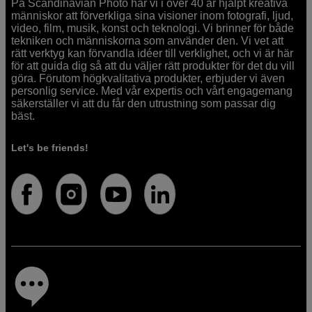
På Scandinavian Photo har vi i över 40 år hjälpt kreativa
människor att förverkliga sina visioner inom fotografi, ljud,
video, film, musik, konst och teknologi. Vi brinner för både
tekniken och människorna som använder den. Vi vet att
rätt verktyg kan förvandla idéer till verklighet, och vi är här
för att guida dig så att du väljer rätt produkter för det du vill
göra. Förutom högkvalitativa produkter, erbjuder vi även
personlig service. Med vår expertis och vårt engagemang
säkerställer vi att du får den utrustning som passar dig
bäst.
Let's be friends!