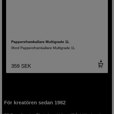
Pappersframkallare Multigrade 1L
Ilford Pappersframkallare Multigrade 1L
359
SEK
För kreatören sedan 1982