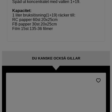
Späd ut koncentratet med vatten 1+19.
Kapacitet:
1 liter brukslösning(1+19) räcker till:
RC papper 60st 20x25cm
FB papper 30st 20x25cm
Film 15st 135-36 filmer
DU KANSKE OCKSÅ GILLAR