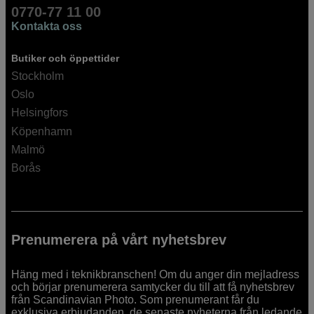
0770-77 11 00
Kontakta oss
Butiker och öppettider
Stockholm
Oslo
Helsingfors
Köpenhamn
Malmö
Borås
Prenumerera på vårt nyhetsbrev
Häng med i teknikbranschen! Om du anger din mejladress
och börjar prenumerera samtycker du till att få nyhetsbrev
från Scandinavian Photo. Som prenumerant får du
exklusiva erbjudanden, de senaste nyheterna från ledande