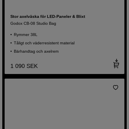
Stor axelväska för LED-Paneler & Blixt
Godox CB-08 Studio Bag
Rymmer 38L
Tåligt och väderresistent material
Bärhandtag och axelrem
1 090
SEK