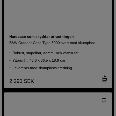
Hardcase som skyddar utrustningen
B&W Outdoor Case Type 5000 svart med skumplast
Robust, stapelbar, damm- och vatten-tät.
Yttermått: 46,8 x 36,5 x 18,8 cm
Levereras med skumplastsinredning
2 290
SEK