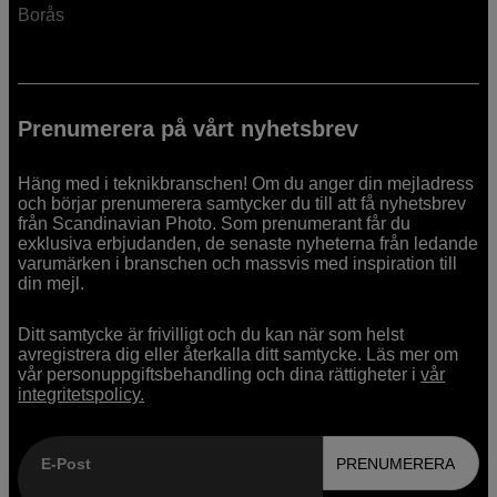
Borås
Prenumerera på vårt nyhetsbrev
Häng med i teknikbranschen! Om du anger din mejladress
och börjar prenumerera samtycker du till att få nyhetsbrev
från Scandinavian Photo. Som prenumerant får du
exklusiva erbjudanden, de senaste nyheterna från ledande
varumärken i branschen och massvis med inspiration till
din mejl.
Ditt samtycke är frivilligt och du kan när som helst
avregistrera dig eller återkalla ditt samtycke. Läs mer om
vår personuppgiftsbehandling och dina rättigheter i
vår
integritetspolicy.
E-Post
PRENUMERERA