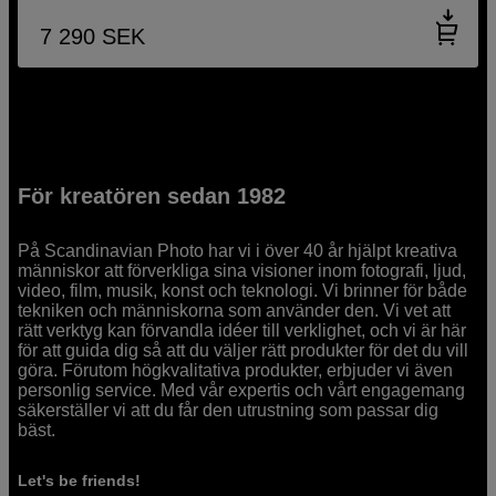
7 290
SEK
För kreatören sedan 1982
På Scandinavian Photo har vi i över 40 år hjälpt kreativa
människor att förverkliga sina visioner inom fotografi, ljud,
video, film, musik, konst och teknologi. Vi brinner för både
tekniken och människorna som använder den. Vi vet att
rätt verktyg kan förvandla idéer till verklighet, och vi är här
för att guida dig så att du väljer rätt produkter för det du vill
göra. Förutom högkvalitativa produkter, erbjuder vi även
personlig service. Med vår expertis och vårt engagemang
säkerställer vi att du får den utrustning som passar dig
bäst.
Let's be friends!