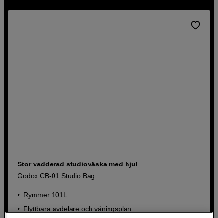
Stor vadderad studioväska med hjul
Godox CB-01 Studio Bag
Rymmer 101L
Flyttbara avdelare och våningsplan