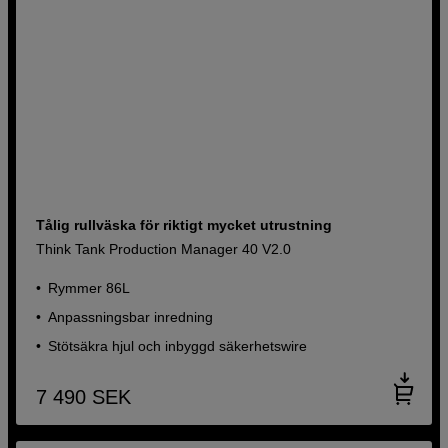
Tålig rullväska för riktigt mycket utrustning
Think Tank Production Manager 40 V2.0
Rymmer 86L
Anpassningsbar inredning
Stötsäkra hjul och inbyggd säkerhetswire
7 490
SEK