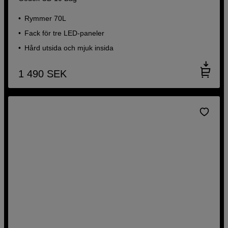
Rymmer 70L
Fack för tre LED-paneler
Hård utsida och mjuk insida
1 490
SEK