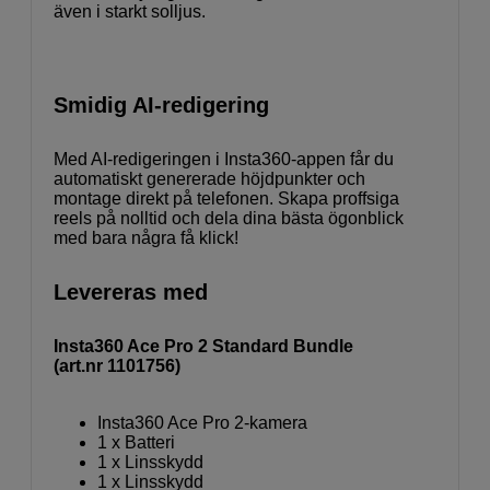
även i starkt solljus.
Smidig AI-redigering
Med AI-redigeringen i Insta360-appen får du
automatiskt genererade höjdpunkter och
montage direkt på telefonen. Skapa proffsiga
reels på nolltid och dela dina bästa ögonblick
med bara några få klick!
Levereras med
Insta360 Ace Pro 2 Standard Bundle
(art.nr 1101756)
Insta360 Ace Pro 2-kamera
1 x Batteri
1 x Linsskydd
1 x Linsskydd