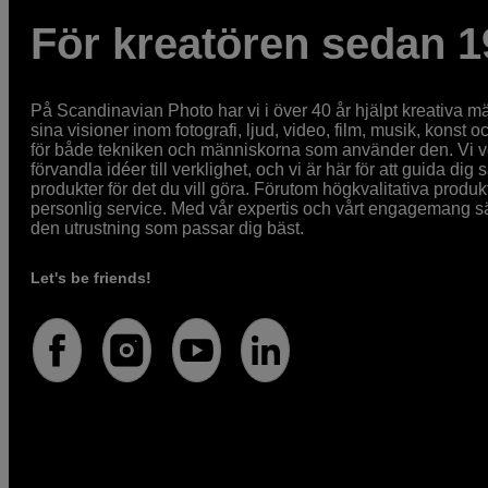
För kreatören sedan 1
På Scandinavian Photo har vi i över 40 år hjälpt kreativa mä
sina visioner inom fotografi, ljud, video, film, musik, konst o
för både tekniken och människorna som använder den. Vi vet
förvandla idéer till verklighet, och vi är här för att guida dig s
produkter för det du vill göra. Förutom högkvalitativa produk
personlig service. Med vår expertis och vårt engagemang säke
den utrustning som passar dig bäst.
Let's be friends!