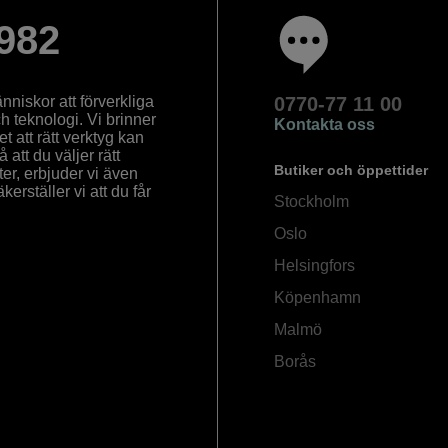
982
nniskor att förverkliga
0770-77 11 00
ch teknologi. Vi brinner
Kontakta oss
 att rätt verktyg kan
å att du väljer rätt
Butiker och öppettider
ter, erbjuder vi även
rställer vi att du får
Stockholm
Oslo
Helsingfors
Köpenhamn
Malmö
Borås