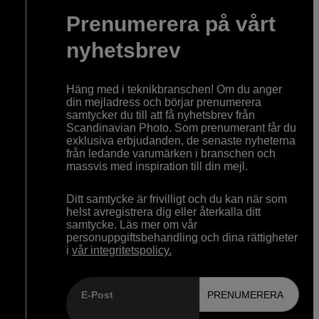
Prenumerera på vårt
nyhetsbrev
Häng med i teknikbranschen! Om du anger
din mejladress och börjar prenumerera
samtycker du till att få nyhetsbrev från
Scandinavian Photo. Som prenumerant får du
exklusiva erbjudanden, de senaste nyheterna
från ledande varumärken i branschen och
massvis med inspiration till din mejl.
Ditt samtycke är frivilligt och du kan när som
helst avregistrera dig eller återkalla ditt
samtycke. Läs mer om vår
personuppgiftsbehandling och dina rättigheter
i
vår integritetspolicy.
E-Post
PRENUMERERA