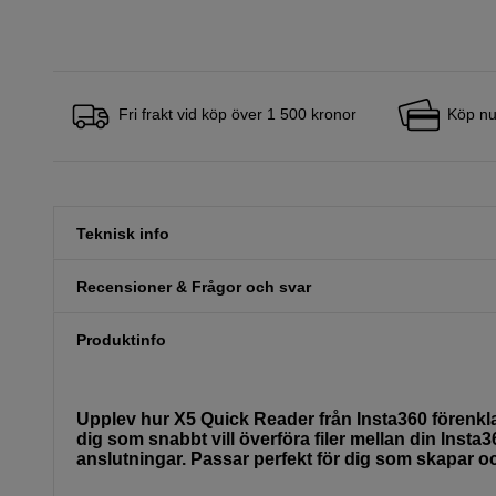
Fri frakt vid köp över 1 500 kronor
Köp nu
Teknisk info
Recensioner & Frågor och svar
Produktinfo
Upplev hur X5 Quick Reader från Insta360 förenklar
dig som snabbt vill överföra filer mellan din Insta
anslutningar. Passar perfekt för dig som skapar o