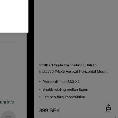
Vridbart fäste för Insta360 X4/X5
Insta360 X4/X5 Vertical Horizontal Mount
Passar till Insta360 X4
Snabb växling mellan lägen
Lätt och tålig konstruktion
tura
Info
399
SEK