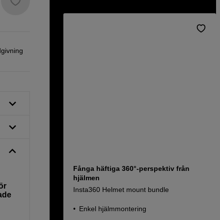
dgivning
Fånga häftiga 360°-perspektiv från
hjälmen
ör
Insta360 Helmet mount bundle
rade
Enkel hjälmmontering