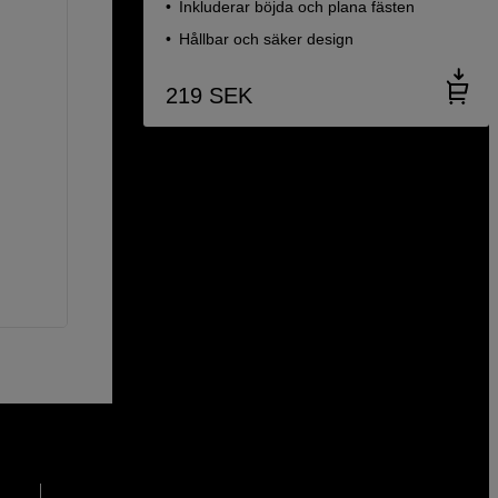
Inkluderar böjda och plana fästen
Hållbar och säker design
219
SEK