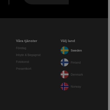
Våra tjänster
Välj land
Företag
Sweden
Inbyte & Begagnat
Fotokonst
Finland
Presentkort
Denmark
Norway